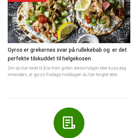
akkurat
nå
-
6
Gyros er grekernes svar på rullekebab og er det
perfekte tilskuddet til helgekosen
Om du har tenkt til å ta frem grillen denne helgen eller kose deg
innendørs ,er gyros fredags-middagen du har lengtet etter.