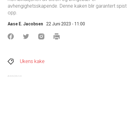
avhengighetsskapende. Denne kaken blir garantert spist
opp.
Aase E. Jacobsen
22 Juni 2023 - 11:00
Ukens kake