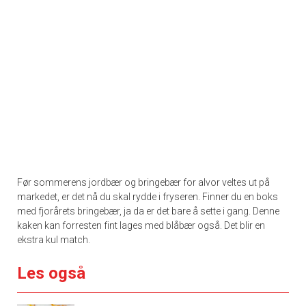
Før sommerens jordbær og bringebær for alvor veltes ut på
markedet, er det nå du skal rydde i fryseren. Finner du en boks
med fjorårets bringebær, ja da er det bare å sette i gang. Denne
kaken kan forresten fint lages med blåbær også. Det blir en
ekstra kul match.
Les også