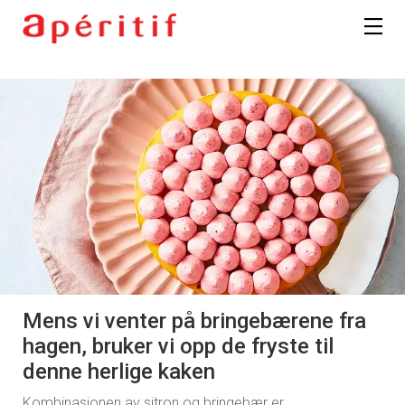
Mens vi venter på bringebærene fra
hagen, bruker vi opp de fryste til
denne herlige kaken
Kombinasjonen av sitron og bringebær er