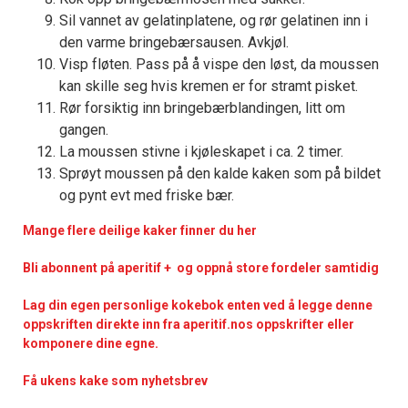
Sil vannet av gelatinplatene, og rør gelatinen inn i
den varme bringebærsausen. Avkjøl.
Visp fløten. Pass på å vispe den løst, da moussen
kan skille seg hvis kremen er for stramt pisket.
Rør forsiktig inn bringebærblandingen, litt om
gangen.
La moussen stivne i kjøleskapet i ca. 2 timer.
Sprøyt moussen på den kalde kaken som på bildet
og pynt evt med friske bær.
Mange flere deilige kaker finner du her
Bli abonnent på aperitif + og oppnå store fordeler samtidig
Lag din egen personlige kokebok enten ved å legge denne
oppskriften direkte inn fra aperitif.nos oppskrifter eller
komponere dine egne.
Få ukens kake som nyhetsbrev