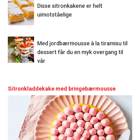
Disse sitronkakene er helt
uimotståelige
Med jordbærmousse à la tiramisu til
dessert får du en myk overgang til
vår
Sitronkladdekake med bringebærmousse