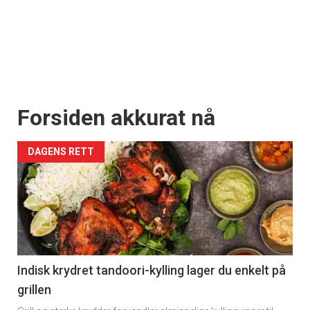
Forsiden akkurat nå
DAGENS RETT
Indisk krydret tandoori-kylling lager du enkelt på
grillen