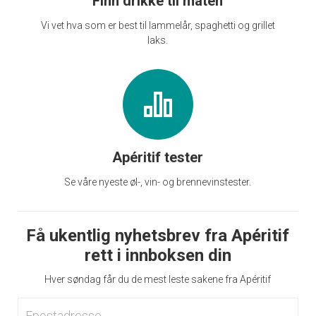
Finn drikke til maten
Vi vet hva som er best til lammelår, spaghetti og grillet
laks.
Apéritif tester
Se våre nyeste øl-, vin- og brennevinstester.
Få ukentlig nyhetsbrev fra Apéritif
rett i innboksen din
Hver søndag får du de mest leste sakene fra Apéritif