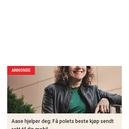
ANNONSE
Aase hjelper deg: Få polets beste kjøp sendt