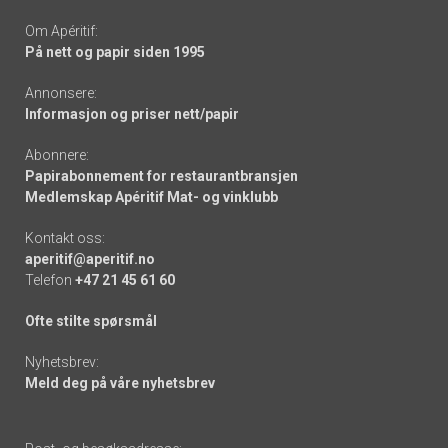
Om Apéritif:
På nett og papir siden 1995
Annonsere:
Informasjon og priser nett/papir
Abonnere:
Papirabonnement for restaurantbransjen
Medlemskap Apéritif Mat- og vinklubb
Kontakt oss:
aperitif@aperitif.no
Telefon
+47 21 45 61 60
Ofte stilte spørsmål
Nyhetsbrev:
Meld deg på våre nyhetsbrev