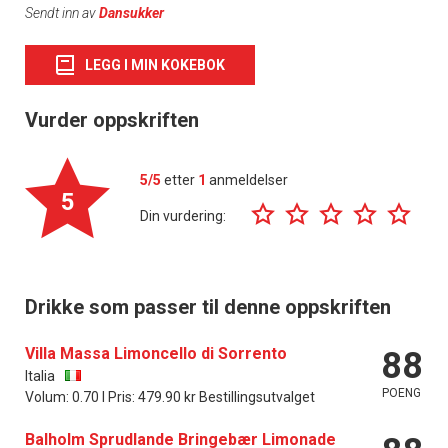
Sendt inn av
Dansukker
LEGG I MIN KOKEBOK
Vurder oppskriften
5/5
etter
1
anmeldelser
5
Din vurdering:
Drikke som passer til denne oppskriften
Villa Massa Limoncello di Sorrento
88
Italia
POENG
Volum: 0.70 l Pris: 479.90 kr Bestillingsutvalget
Balholm Sprudlande Bringebær Limonade