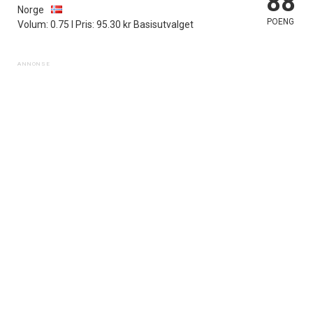
88
Norge
POENG
Volum: 0.75 l Pris: 95.30 kr Basisutvalget