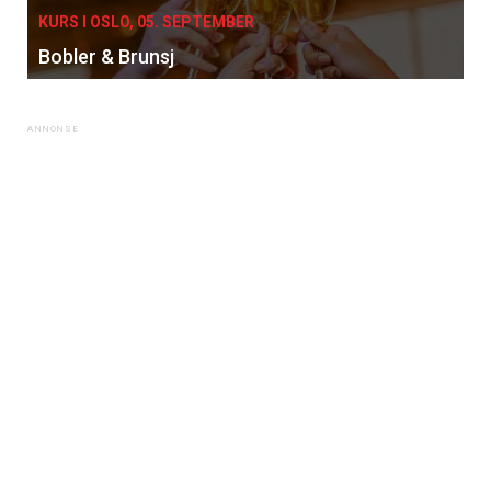
KURS I OSLO, 05. SEPTEMBER
Bobler & Brunsj