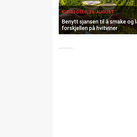
KURS I OSLO, 26. AUGUST
Benytt sjansen til å smake og 
forskjellen på hvitviner