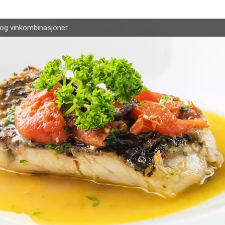
og vinkombinasjoner