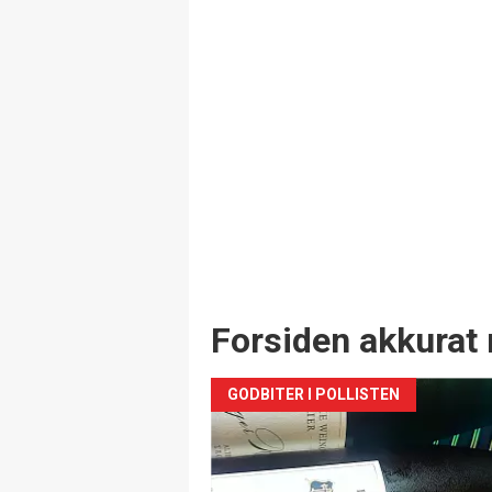
Forsiden akkurat 
GODBITER I POLLISTEN