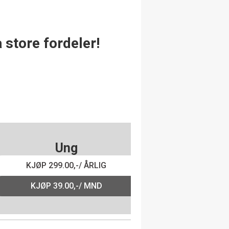
 store fordeler!
Ung
KJØP 299.00,-/ ÅRLIG
KJØP 39.00,-/ MND