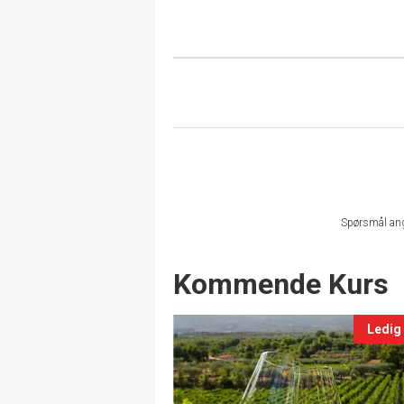
Spørsmål an
Events
Kommende Kurs
Ledig