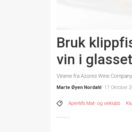
Bruk klippf
vin i glasse
Vinene fra Azores Wine Company pa
Marte Øyen Nordahl
17 Oktober 2
Apéritifs Mat- og vinklubb
Kl