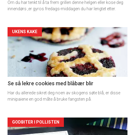
Om du har tenkt til å ta frem grillen denne helgen eller kose deg
innendørs ,er gyros fredags-middagen du har lengtet etter.
Artikler
UKENS KAKE
detail
-
section
11
Se så lekre cookies med blåbær blir
Har du allerede sikret deg noen av skogens søte blå, er disse
Dagens
minipaiene en god måte å bruke fangsten på.
rett
Artikler
GODBITER I POLLISTEN