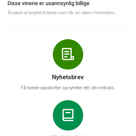
6
Disse vinene er usannsynlig billige
Årsaken er knyttet til eieren som får sin «lønn i himmelen».
Nyhetsbrev
Få nyeste oppskrifter og nyheter rett i din innboks.