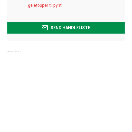
gelétopper til pynt
SEND HANDLELISTE