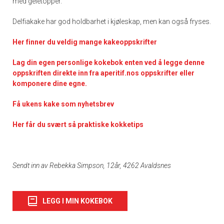
med gelétopper.
Delfiakake har god holdbarhet i kjøleskap, men kan også fryses.
Her finner du veldig mange kakeoppskrifter
Lag din egen personlige kokebok enten ved å legge denne
oppskriften direkte inn fra aperitif.nos oppskrifter eller
komponere dine egne.
Få ukens kake som nyhetsbrev
Her får du svært så praktiske kokketips
Sendt inn av Rebekka Simpson, 12år, 4262 Avaldsnes
LEGG I MIN KOKEBOK