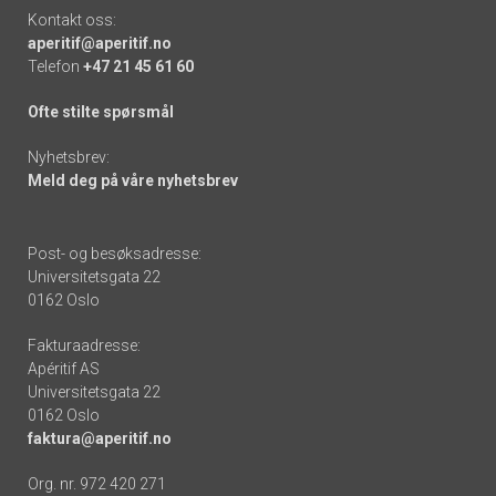
Kontakt oss:
aperitif@aperitif.no
Telefon
+47 21 45 61 60
Ofte stilte spørsmål
Nyhetsbrev:
Meld deg på våre nyhetsbrev
Post- og besøksadresse:
Universitetsgata 22
0162 Oslo
Fakturaadresse:
Apéritif AS
Universitetsgata 22
0162 Oslo
faktura@aperitif.no
Org. nr. 972 420 271