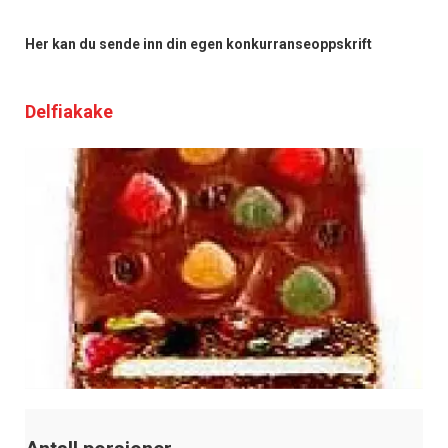
Her kan du sende inn din egen konkurranseoppskrift
Delfiakake