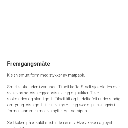
Fremgangsmåte
Kle en smurt form med stykker av matpapir.
Smelt sjokoladen i vannbad. Tilsett kaffe. Smelt sjokoladen over
svak varme. Visp eggedosis av egg og sukker. Tilsett
sjokoladen og bland godt. Tilsett litt og litt delfiafett under stadig
omrøring. Visp godt til en jevn røre. Legg røre og kjeks lagvis i
formen sammen med valnøtter og marsipan.
Sett kaken på et kaldt sted til den er stiv. Hvelv kaken og pynt