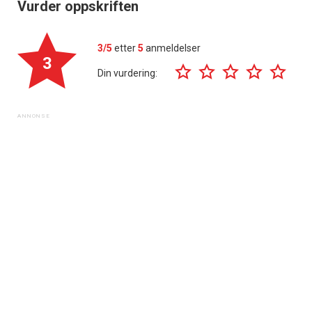
Vurder oppskriften
3/5
etter
5
anmeldelser
3
Din vurdering: