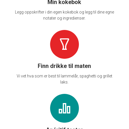
Min kokebok
Legg oppskrifter i din egen kokebok og legg til dine egne
notater og ingredienser.
Finn drikke til maten
Vi vet hva som er best til lammelår, spaghetti og grillet
laks.