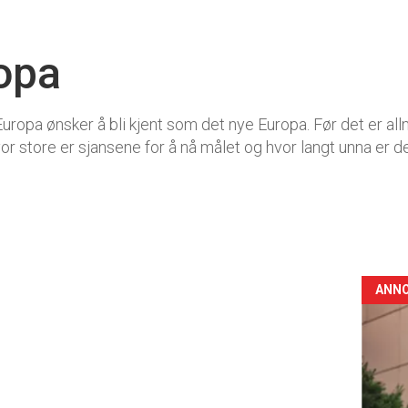
opa
uropa ønsker å bli kjent som det nye Europa. Før det er a
store er sjansene for å nå målet og hvor langt unna er d
ANN