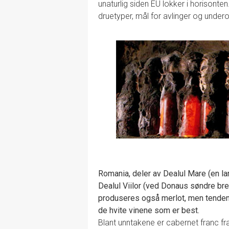
unaturlig siden EU lokker i horisonten
druetyper, mål for avlinger og unde
Romania, deler av Dealul Mare (en la
Dealul Viilor (ved Donaus søndre bre
produseres også merlot, men tendens
de hvite vinene som er best.
Blant unntakene er cabernet franc fr