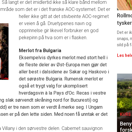
11
. Så langt er det imidlertid ikke så klare bånd mellom
rområde som det er i det franske AOC-systemet.
Det er
Uke
Rollmo
heller ikke gitt at det stivbeinte AOC-regimet
tysker
er veien å gå. Druetypenes navn og
vin
opprinnelse gir likevel forbruker en god
Det er 
pekepinn på hva som er i flasken.
snaps, 
sild på 
Merlot fra Bulgaria
Les hel
Eksempelvis dyrkes merlot med stort hell i
de fleste deler av Øst-Europa men gjør det
aller best i dalsidene av Sakar og Haskovo i
Eve
det sørøstre Bulgaria. Rumensk merlot er
også et trygt valg for ukomplisert
sing
hverdagsvin à la Pays d'Oc. Recas i vestre
ng slak sørvendt skråning nord for Bucuresti) og
dd) er tre navn som er verdt å merke seg. I Ungarn
en er på den lette siden. Med noen få unntak er det
KURS 
Benyt
a Villany i den sørvestre delen. Cabernet sauvignon
forsk