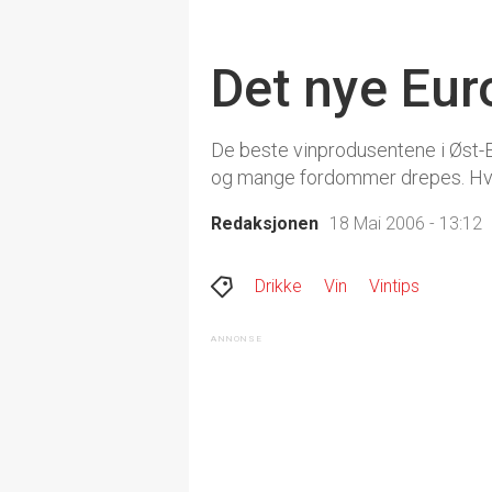
Det nye Eur
De beste vinprodusentene i Øst-E
og mange fordommer drepes. Hvor 
Redaksjonen
18 Mai 2006 - 13:12
Drikke
Vin
Vintips