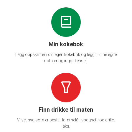
Min kokebok
Legg oppskrifter i din egen kokebok og legg til dine egne
notater og ingredienser.
Finn drikke til maten
Vi vet hva som er best til lammelår, spaghetti og grillet
laks.