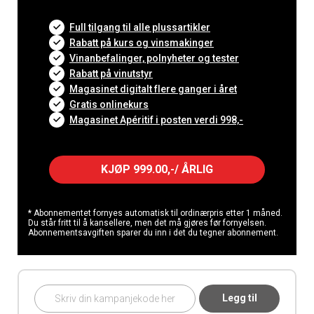
Full tilgang til alle plussartikler
Rabatt på kurs og vinsmakinger
Vinanbefalinger, polnyheter og tester
Rabatt på vinutstyr
Magasinet digitalt flere ganger i året
Gratis onlinekurs
Magasinet Apéritif i posten verdi 998,-
KJØP 999.00,-/ ÅRLIG
* Abonnementet fornyes automatisk til ordinærpris etter 1 måned.
Du står fritt til å kansellere, men det må gjøres før fornyelsen.
Abonnementsavgiften sparer du inn i det du tegner abonnement.
Legg til