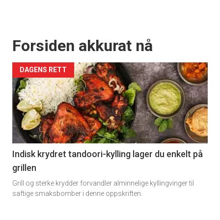
Forsiden akkurat nå
DAGENS RETT
Indisk krydret tandoori-kylling lager du enkelt på
grillen
Grill og sterke krydder forvandler alminnelige kyllingvinger til
saftige smaksbomber i denne oppskriften.