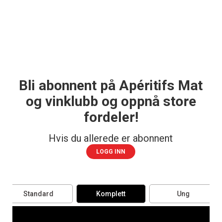
Bli abonnent på Apéritifs Mat
og vinklubb og oppnå store
fordeler!
Hvis du allerede er abonnent
LOGG INN
Standard
Komplett
Ung