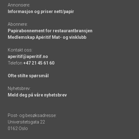
Annonsere:
Informasjon og priser nett/papir
Abonnere:
Papirabonnement for restaurantbransjen
Medlemskap Apéritif Mat- og vinklubb
Kontakt oss:
aperitif@aperitif.no
Telefon
+47 21 45 61 60
Ofte stilte spørsmål
Nyhetsbrev:
Meld deg på våre nyhetsbrev
Post- og besøksadresse:
Universitetsgata 22
0162 Oslo