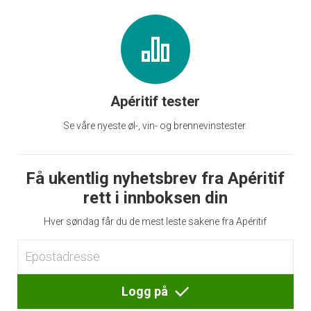
Apéritif tester
Se våre nyeste øl-, vin- og brennevinstester.
Få ukentlig nyhetsbrev fra Apéritif
rett i innboksen din
Hver søndag får du de mest leste sakene fra Apéritif
Logg på