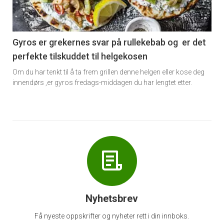
nå
-
6
Gyros er grekernes svar på rullekebab og er det
perfekte tilskuddet til helgekosen
Om du har tenkt til å ta frem grillen denne helgen eller kose deg
innendørs ,er gyros fredags-middagen du har lengtet etter.
Nyhetsbrev
Få nyeste oppskrifter og nyheter rett i din innboks.