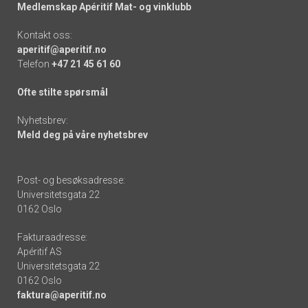
Medlemskap Apéritif Mat- og vinklubb
Kontakt oss:
aperitif@aperitif.no
Telefon
+47 21 45 61 60
Ofte stilte spørsmål
Nyhetsbrev:
Meld deg på våre nyhetsbrev
Post- og besøksadresse:
Universitetsgata 22
0162 Oslo
Fakturaadresse:
Apéritif AS
Universitetsgata 22
0162 Oslo
faktura@aperitif.no