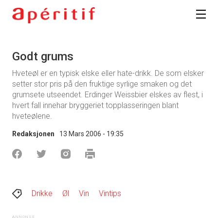
Godt grums
Hveteøl er en typisk elske eller hate-drikk. De som elsker
setter stor pris på den fruktige syrlige smaken og det
grumsete utseendet. Erdinger Weissbier elskes av flest, i
hvert fall innehar bryggeriet topplasseringen blant
hveteølene.
Redaksjonen
13 Mars 2006 - 19:35
Drikke
Øl
Vin
Vintips