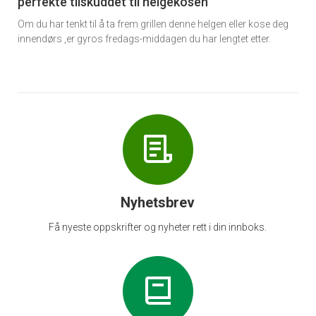
perfekte tilskuddet til helgekosen
Om du har tenkt til å ta frem grillen denne helgen eller kose deg
innendørs ,er gyros fredags-middagen du har lengtet etter.
Nyhetsbrev
Få nyeste oppskrifter og nyheter rett i din innboks.