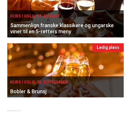
KURS I OSLO, 27. AUGUST
Sammenlign franske klassikere og ungarske
viner til en 5-retters meny
Ledig plass
KURS I OSLO, 05. SEPTEMBER
Bobler & Brunsj