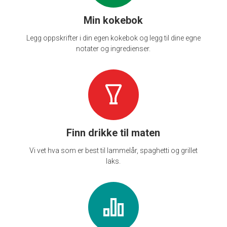
Min kokebok
Legg oppskrifter i din egen kokebok og legg til dine egne
notater og ingredienser.
Finn drikke til maten
Vi vet hva som er best til lammelår, spaghetti og grillet
laks.