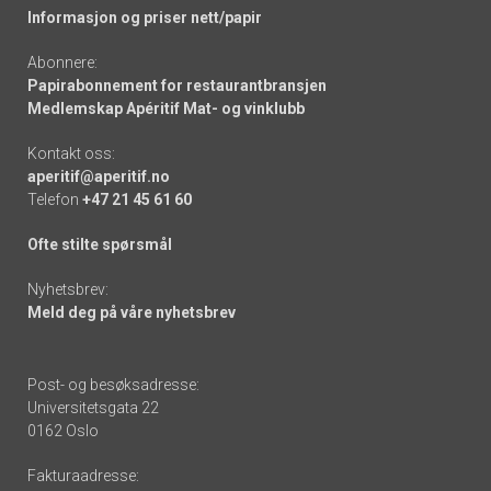
Informasjon og priser nett/papir
Abonnere:
Papirabonnement for restaurantbransjen
Medlemskap Apéritif Mat- og vinklubb
Kontakt oss:
aperitif@aperitif.no
Telefon
+47 21 45 61 60
Ofte stilte spørsmål
Nyhetsbrev:
Meld deg på våre nyhetsbrev
Post- og besøksadresse:
Universitetsgata 22
0162 Oslo
Fakturaadresse: