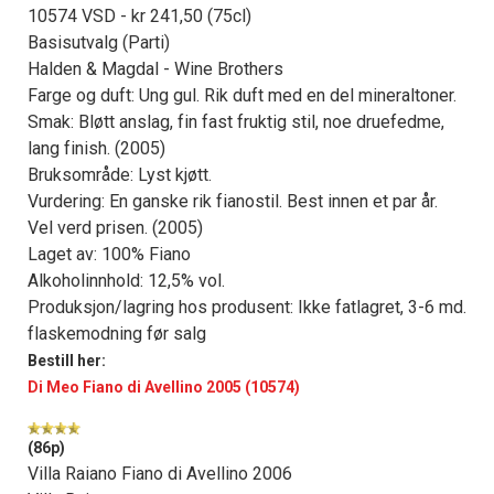
10574 VSD - kr 241,50 (75cl)
Basisutvalg (Parti)
Halden & Magdal - Wine Brothers
Farge og duft: Ung gul. Rik duft med en del mineraltoner.
Smak: Bløtt anslag, fin fast fruktig stil, noe druefedme,
lang finish. (2005)
Bruksområde: Lyst kjøtt.
Vurdering: En ganske rik fianostil. Best innen et par år.
Vel verd prisen. (2005)
Laget av: 100% Fiano
Alkoholinnhold: 12,5% vol.
Produksjon/lagring hos produsent: Ikke fatlagret, 3-6 md.
flaskemodning før salg
Bestill her:
Di Meo Fiano di Avellino 2005 (10574)
(86p)
Villa Raiano Fiano di Avellino 2006