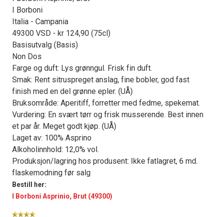
I Borboni
Italia - Campania
49300 VSD - kr 124,90 (75cl)
Basisutvalg (Basis)
Non Dos
Farge og duft: Lys grønngul. Frisk fin duft.
Smak: Rent sitruspreget anslag, fine bobler, god fast
finish med en del grønne epler. (UÅ)
Bruksområde: Aperitiff, forretter med fedme, spekemat.
Vurdering: En svært tørr og frisk musserende. Best innen
et par år. Meget godt kjøp. (UÅ)
Laget av: 100% Asprino
Alkoholinnhold: 12,0% vol.
Produksjon/lagring hos produsent: Ikke fatlagret, 6 md.
flaskemodning før salg
Bestill her:
I Borboni Asprinio, Brut (49300)