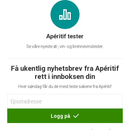
Apéritif tester
Se våre nyeste øl-, vin- og brennevinstester.
Få ukentlig nyhetsbrev fra Apéritif
rett i innboksen din
Hver søndag får du de mest leste sakene fra Apéritif
Logg på