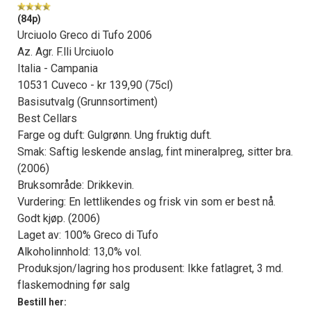
(84p)
Urciuolo Greco di Tufo 2006
Az. Agr. F.lli Urciuolo
Italia - Campania
10531 Cuveco - kr 139,90 (75cl)
Basisutvalg (Grunnsortiment)
Best Cellars
Farge og duft: Gulgrønn. Ung fruktig duft.
Smak: Saftig leskende anslag, fint mineralpreg, sitter bra.
(2006)
Bruksområde: Drikkevin.
Vurdering: En lettlikendes og frisk vin som er best nå.
Godt kjøp. (2006)
Laget av: 100% Greco di Tufo
Alkoholinnhold: 13,0% vol.
Produksjon/lagring hos produsent: Ikke fatlagret, 3 md.
flaskemodning før salg
Bestill her: