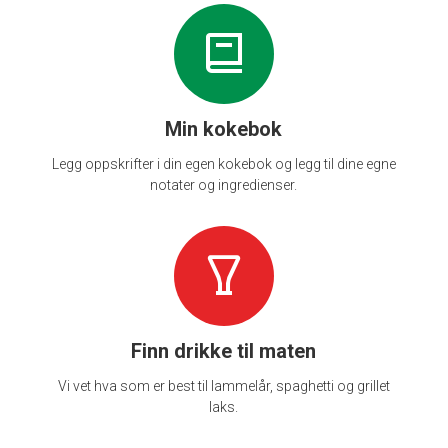
Min kokebok
Legg oppskrifter i din egen kokebok og legg til dine egne
notater og ingredienser.
Finn drikke til maten
Vi vet hva som er best til lammelår, spaghetti og grillet
laks.