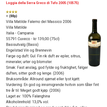
Loggia della Serra Greco di Tufo 2005 (10575)
+
(88p)
Villa Matilde Falerno del Massico 2006
Villa Matilde
Italia - Campania
55791 Cuveco - kr 139,00 (75cl)
Basisutvalg (Basis)
Engelstad Vin og Brennevin
Farge og duft: Gul. Fin rik duft av epler, sitrus,
mineraler, urter og blomster.
Smak: Fast anslag, god fylde og fruktighet, følger
duften, sitter godt og lenge. (2006)
Bruksområde: Allround sjømat eller lyst kjøtt.
Vurdering: En god og innsmigrende hvitvin som tåler fint
tre år til. Meget godt kjøp. (2006)
Laget av: 100% Falanghina
Alkoholinnhold: 13,0% vol.