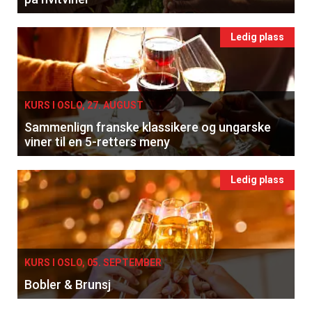
Ledig plass
KURS I OSLO, 27. AUGUST
Sammenlign franske klassikere og ungarske
viner til en 5-retters meny
Ledig plass
KURS I OSLO, 05. SEPTEMBER
Bobler & Brunsj