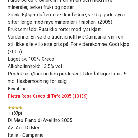
mineraler, tørket frukt og nøtter.
Smak: Følger duften, noe druefedme, veldig gode syrer,
sitter lenge med mye mineraler i finishen. (2005)
Bruksområde: Rustikke retter med lyst kjøtt.
Vurdering: En veldig tradisjonell hvit Campania-vin i en
stil ikke alle vil sette pris på. For viderekomne. Godt kjøp.
(2005)
Laget av: 100% Greco
Alkoholinnhold: 13,5% vol.
Produksjon/lagring hos produsent: Ikke fatlagret, min. 6
md. flaskemodning før salg
Bestill her:
Pietra Rosa Greco di Tufo 2005 (10139)
+
(87p)
Di Meo Fiano di Avellino 2005
Az. Agr. Di Meo
Italia - Campania