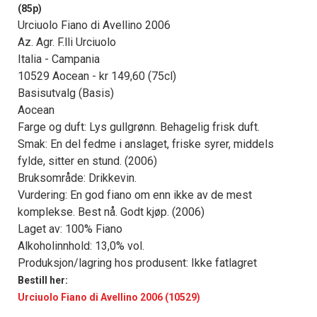
(85p)
Urciuolo Fiano di Avellino 2006
Az. Agr. F.lli Urciuolo
Italia - Campania
10529 Aocean - kr 149,60 (75cl)
Basisutvalg (Basis)
Aocean
Farge og duft: Lys gullgrønn. Behagelig frisk duft.
Smak: En del fedme i anslaget, friske syrer, middels
fylde, sitter en stund. (2006)
Bruksområde: Drikkevin.
Vurdering: En god fiano om enn ikke av de mest
komplekse. Best nå. Godt kjøp. (2006)
Laget av: 100% Fiano
Alkoholinnhold: 13,0% vol.
Produksjon/lagring hos produsent: Ikke fatlagret
Bestill her:
Urciuolo Fiano di Avellino 2006 (10529)