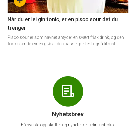
+
-
6
Når du er lei gin tonic, er en pisco sour det du
trenger
Pisco sour er som navnet antyder en svært frisk drink, og den
forfriskende evnen gjør at den passer perfekt også til mat.
Nyhetsbrev
Få nyeste oppskrifter og nyheter rett i din innboks.