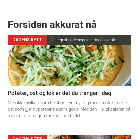
Forsiden akkurat nå
DAGENS RETT
Ostegratinerte nypoteter med løksalat
Poteter, ost og løk er det du trenger i dag
Men ikke hvilken som helst ost. En myk og moden rødkittost er
det som gjør nypotetene ekstra gode. Med den lille løksalaten på
toppen får du også friskhet inn i bildet.