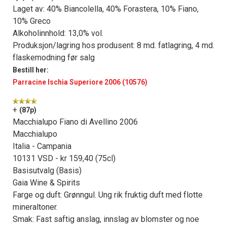
Laget av: 40% Biancolella, 40% Forastera, 10% Fiano,
10% Greco
Alkoholinnhold: 13,0% vol.
Produksjon/lagring hos produsent: 8 md. fatlagring, 4 md.
flaskemodning før salg
Bestill her:
Parracine Ischia Superiore 2006 (10576)
+
(87p)
Macchialupo Fiano di Avellino 2006
Macchialupo
Italia - Campania
10131 VSD - kr 159,40 (75cl)
Basisutvalg (Basis)
Gaia Wine & Spirits
Farge og duft: Grønngul. Ung rik fruktig duft med flotte
mineraltoner.
Smak: Fast saftig anslag, innslag av blomster og noe