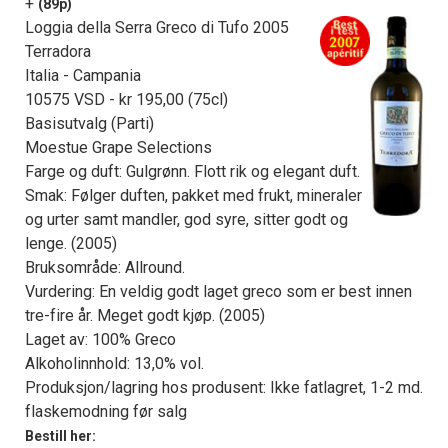
+
(89p)
Loggia della Serra Greco di Tufo 2005
Terradora
Italia - Campania
10575 VSD - kr 195,00 (75cl)
Basisutvalg (Parti)
Moestue Grape Selections
Farge og duft: Gulgrønn. Flott rik og elegant duft.
Smak: Følger duften, pakket med frukt, mineraler
og urter samt mandler, god syre, sitter godt og
lenge. (2005)
Bruksområde: Allround.
Vurdering: En veldig godt laget greco som er best innen
tre-fire år. Meget godt kjøp. (2005)
Laget av: 100% Greco
Alkoholinnhold: 13,0% vol.
Produksjon/lagring hos produsent: Ikke fatlagret, 1-2 md.
flaskemodning før salg
Bestill her: