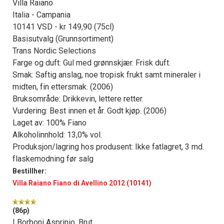
Villa Raiano
Italia - Campania
10141 VSD - kr 149,90 (75cl)
Basisutvalg (Grunnsortiment)
Trans Nordic Selections
Farge og duft: Gul med grønnskjær. Frisk duft.
Smak: Saftig anslag, noe tropisk frukt samt mineraler i
midten, fin ettersmak. (2006)
Bruksområde: Drikkevin, lettere retter.
Vurdering: Best innen et år. Godt kjøp. (2006)
Laget av: 100% Fiano
Alkoholinnhold: 13,0% vol.
Produksjon/lagring hos produsent: Ikke fatlagret, 3 md.
flaskemodning før salg
Bestillher:
Villa Raiano Fiano di Avellino 2012 (10141)
(86p)
I Borboni Asprinio, Brut