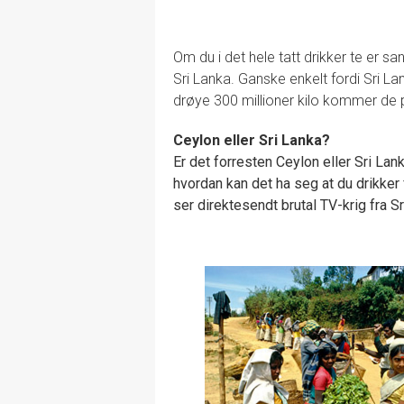
Om du i det hele tatt drikker te er sa
Sri Lanka. Ganske enkelt fordi Sri L
drøye 300 millioner kilo kommer de p
Ceylon eller Sri Lanka?
Er det forresten Ceylon eller Sri Lan
hvordan kan det ha seg at du drikker
ser direktesendt brutal TV-krig fra Sr