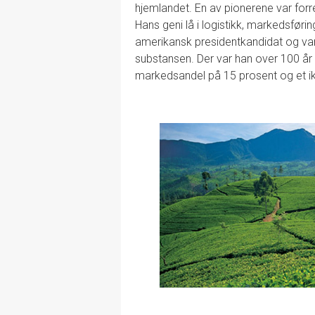
hjemlandet. En av pionerene var forr
Hans geni lå i logistikk, markedsføri
amerikansk presidentkandidat og var
substansen. Der var han over 100 år for
markedsandel på 15 prosent og et i