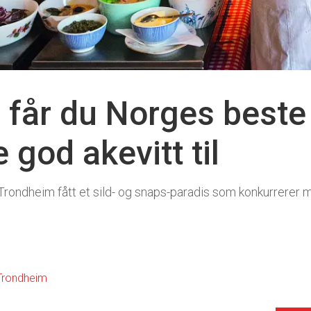
 får du Norges beste 
e god akevitt til
rondheim fått et sild- og snaps-paradis som konkurrerer 
Trondheim