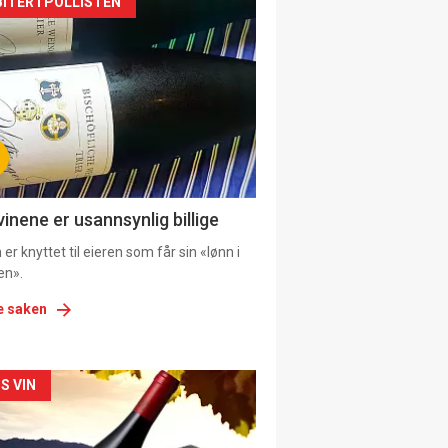
kler
ITER I POLLISTEN
il
tion
ens
vinene er usannsynlig billige
er knyttet til eieren som får sin «lønn i
en».
e saken
kler
S VIN
il