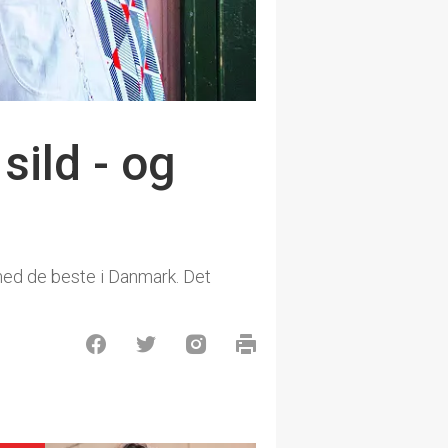
sild - og
med de beste i Danmark. Det