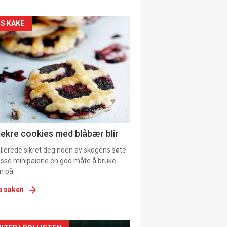
kler
S KAKE
il
tion
ens
lekre cookies med blåbær blir
allerede sikret deg noen av skogens søte
 disse minipaiene en god måte å bruke
n på.
e saken