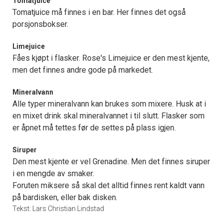
Tomatjuice
Tomatjuice må finnes i en bar. Her finnes det også
porsjonsbokser.
Limejuice
Fåes kjøpt i flasker. Rose's Limejuice er den mest kjente,
men det finnes andre gode på markedet.
Mineralvann
Alle typer mineralvann kan brukes som mixere. Husk at i
en mixet drink skal mineralvannet i til slutt. Flasker som
er åpnet må tettes før de settes på plass igjen.
Siruper
Den mest kjente er vel Grenadine. Men det finnes siruper
i en mengde av smaker.
Foruten miksere så skal det alltid finnes rent kaldt vann
på bardisken, eller bak disken.
Tekst: Lars Christian Lindstad