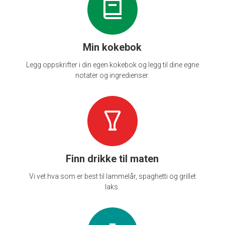
Min kokebok
Legg oppskrifter i din egen kokebok og legg til dine egne
notater og ingredienser.
Finn drikke til maten
Vi vet hva som er best til lammelår, spaghetti og grillet
laks.