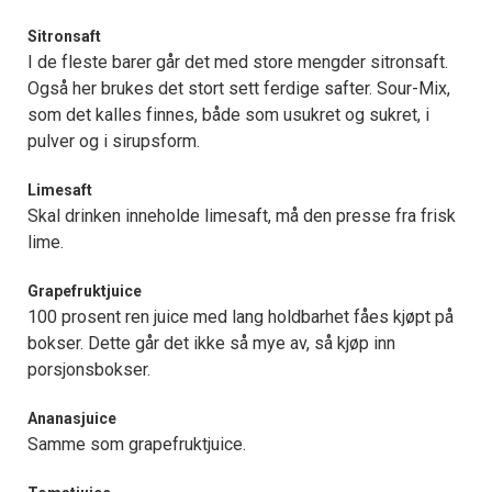
Sitronsaft
I de fleste barer går det med store mengder sitronsaft.
Også her brukes det stort sett ferdige safter. Sour-Mix,
som det kalles finnes, både som usukret og sukret, i
pulver og i sirupsform.
Limesaft
Skal drinken inneholde limesaft, må den presse fra frisk
lime.
Grapefruktjuice
100 prosent ren juice med lang holdbarhet fåes kjøpt på
bokser. Dette går det ikke så mye av, så kjøp inn
porsjonsbokser.
Ananasjuice
Samme som grapefruktjuice.