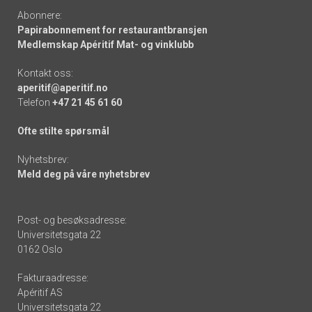
Abonnere:
Papirabonnement for restaurantbransjen
Medlemskap Apéritif Mat- og vinklubb
Kontakt oss:
aperitif@aperitif.no
Telefon
+47 21 45 61 60
Ofte stilte spørsmål
Nyhetsbrev:
Meld deg på våre nyhetsbrev
Post- og besøksadresse:
Universitetsgata 22
0162 Oslo
Fakturaadresse:
Apéritif AS
Universitetsgata 22