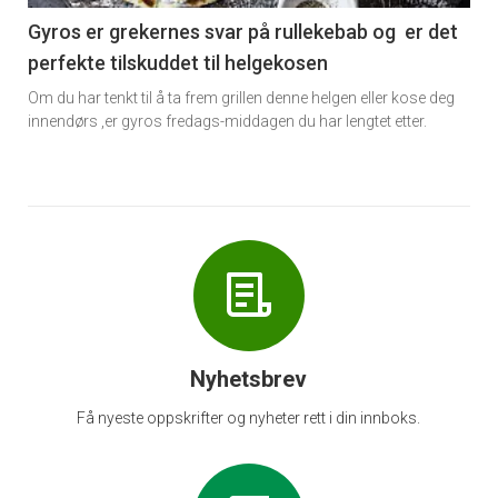
6
Gyros er grekernes svar på rullekebab og er det
perfekte tilskuddet til helgekosen
Om du har tenkt til å ta frem grillen denne helgen eller kose deg
innendørs ,er gyros fredags-middagen du har lengtet etter.
Nyhetsbrev
Få nyeste oppskrifter og nyheter rett i din innboks.