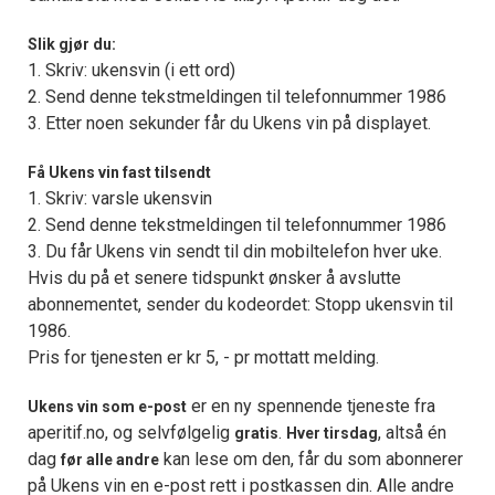
Slik gjør du:
1. Skriv: ukensvin (i ett ord)
2. Send denne tekstmeldingen til telefonnummer 1986
3. Etter noen sekunder får du Ukens vin på displayet.
Få Ukens vin fast tilsendt
1. Skriv: varsle ukensvin
2. Send denne tekstmeldingen til telefonnummer 1986
3. Du får Ukens vin sendt til din mobiltelefon hver uke.
Hvis du på et senere tidspunkt ønsker å avslutte
abonnementet, sender du kodeordet: Stopp ukensvin til
1986.
Pris for tjenesten er kr 5, - pr mottatt melding.
er en ny spennende tjeneste fra
Ukens vin som e-post
aperitif.no, og selvfølgelig
.
, altså én
gratis
Hver tirsdag
dag
kan lese om den, får du som abonnerer
før alle andre
på Ukens vin en e-post rett i postkassen din. Alle andre