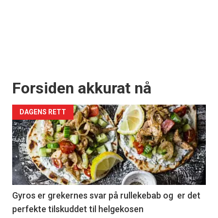
Forsiden akkurat nå
DAGENS RETT
Gyros er grekernes svar på rullekebab og er det
perfekte tilskuddet til helgekosen