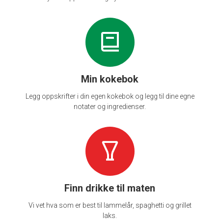
Min kokebok
Legg oppskrifter i din egen kokebok og legg til dine egne
notater og ingredienser.
Finn drikke til maten
Vi vet hva som er best til lammelår, spaghetti og grillet
laks.