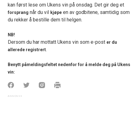
kan først lese om Ukens vin på onsdag. Det gir deg et
når du vil
en av godbitene, samtidig som
forsprang
kjøpe
du rekker å bestille dem til helgen.
NB!
Dersom du har mottatt Ukens vin som e-post
er du
.
allerede registrert
Benytt påmeldingsfeltet nedenfor for å melde deg på Ukens
vin: