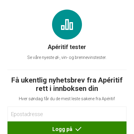
Apéritif tester
Se våre nyeste øl-, vin- og brennevinstester.
Få ukentlig nyhetsbrev fra Apéritif
rett i innboksen din
Hver søndag får du de mest leste sakene fra Apéritif
Logg på