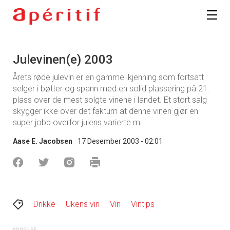
Julevinen(e) 2003
Årets røde julevin er en gammel kjenning som fortsatt
selger i bøtter og spann med en solid plassering på 21.
plass over de mest solgte vinene i landet. Et stort salg
skygger ikke over det faktum at denne vinen gjør en
super jobb overfor julens varierte m
Aase E. Jacobsen
17 Desember 2003 - 02:01
Drikke
Ukens vin
Vin
Vintips