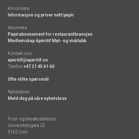
Annonsere:
Informasjon og priser nett/papir
Abonnere:
Papirabonnement for restaurantbransjen
Medlemskap Apéritif Mat- og vinklubb
Kontakt oss:
aperitif@aperitif.no
Telefon
+47 21 45 61 60
Ofte stilte spørsmål
Nyhetsbrev:
Meld deg på våre nyhetsbrev
Post- og besøksadresse:
Universitetsgata 22
0162 Oslo