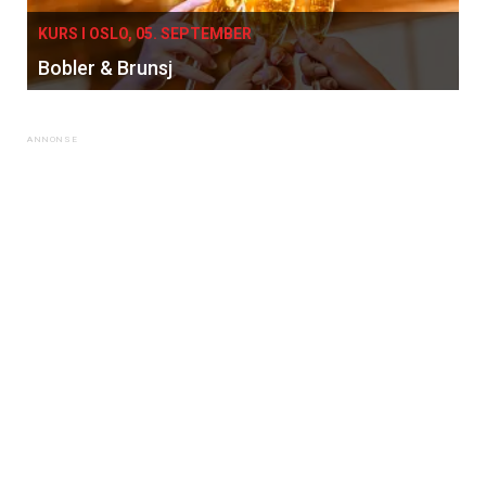
KURS I OSLO, 05. SEPTEMBER
Bobler & Brunsj