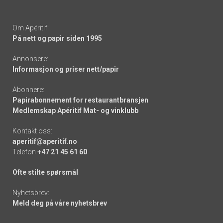
Om Apéritif:
På nett og papir siden 1995
Annonsere:
Informasjon og priser nett/papir
Abonnere:
Papirabonnement for restaurantbransjen
Medlemskap Apéritif Mat- og vinklubb
Kontakt oss:
aperitif@aperitif.no
Telefon
+47 21 45 61 60
Ofte stilte spørsmål
Nyhetsbrev:
Meld deg på våre nyhetsbrev