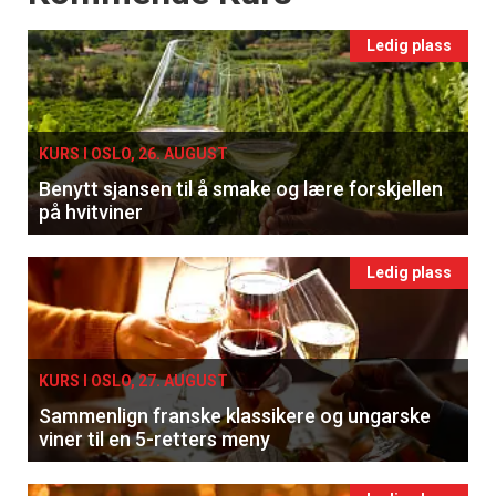
Ledig plass
KURS I OSLO, 26. AUGUST
Benytt sjansen til å smake og lære forskjellen
på hvitviner
Ledig plass
KURS I OSLO, 27. AUGUST
Sammenlign franske klassikere og ungarske
viner til en 5-retters meny