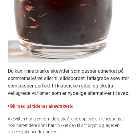
Du kan finne blanke akevitter som passer utmerket på
sommerhalvåret eller til sildebordet, fatlagrede akevitter
som passer perfekt til klassiske retter, og ekstra
vellagrede varianter som er nydelige alternativer til avec.
•
Bli med på tidenes akevittkveld
Akevitten har gjennom de siste årene opplevd en renessanse
hos bartendere som har trykket den til sitt bryst og laget en
rekke nyskapende drinker.