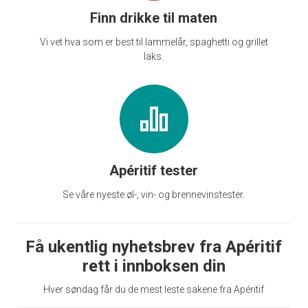
Finn drikke til maten
Vi vet hva som er best til lammelår, spaghetti og grillet
laks.
Apéritif tester
Se våre nyeste øl-, vin- og brennevinstester.
Få ukentlig nyhetsbrev fra Apéritif
rett i innboksen din
Hver søndag får du de mest leste sakene fra Apéritif