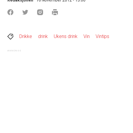
Drikke
drink
Ukens drink
Vin
Vintips