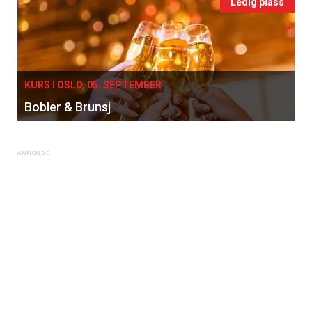
Ledig plass
KURS I OSLO, 05. SEPTEMBER
Bobler & Brunsj