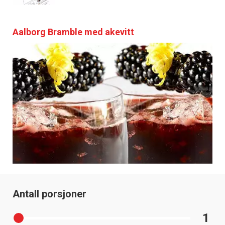
Aalborg Bramble med akevitt
Antall porsjoner
1