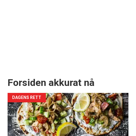
Forsiden akkurat nå
DAGENS RETT