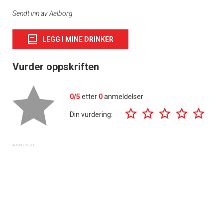
Sendt inn av Aalborg
LEGG I MINE DRINKER
Vurder oppskriften
0/5
etter
0
anmeldelser
Din vurdering: