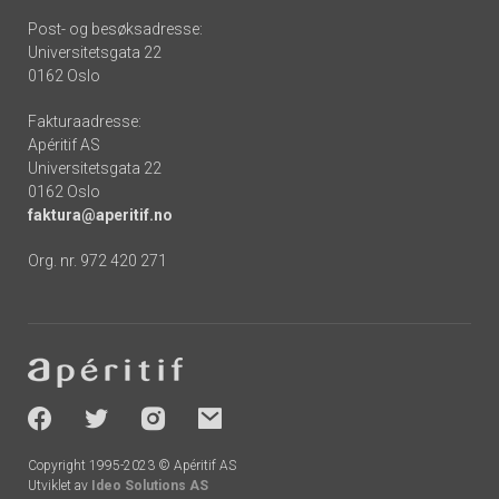
Post- og besøksadresse:
Universitetsgata 22
0162 Oslo
Fakturaadresse:
Apéritif AS
Universitetsgata 22
0162 Oslo
faktura@aperitif.no
Org. nr. 972 420 271
Footer
-
socials
Copyright 1995-2023 © Apéritif AS
Utviklet av
Ideo Solutions AS