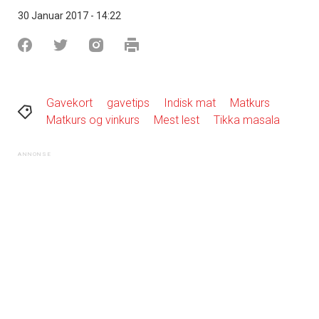
30 Januar 2017 - 14:22
Gavekort
gavetips
Indisk mat
Matkurs
Matkurs og vinkurs
Mest lest
Tikka masala