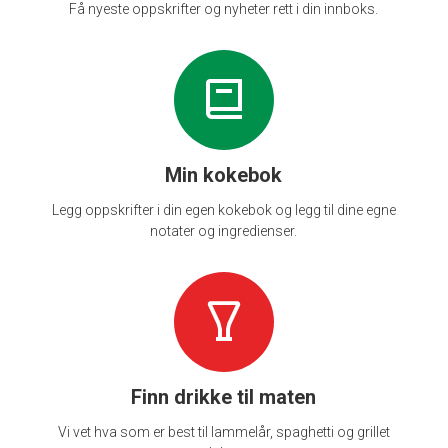
Få nyeste oppskrifter og nyheter rett i din innboks.
Min kokebok
Legg oppskrifter i din egen kokebok og legg til dine egne
notater og ingredienser.
Finn drikke til maten
Vi vet hva som er best til lammelår, spaghetti og grillet