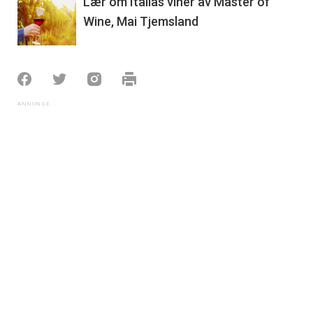
Lær om Italias viner av Master of
Wine, Mai Tjemsland