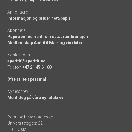
Annonsere:
Informasjon og priser nett/papir
Abonnere:
Papirabonnement for restaurantbransjen
Medlemskap Apéritif Mat- og vinklubb
Kontakt oss:
aperitif@aperitif.no
Telefon
+47 21 45 61 60
Ofte stilte spørsmål
Nyhetsbrev:
Meld deg på våre nyhetsbrev
Post- og besøksadresse:
Universitetsgata 22
0162 Oslo