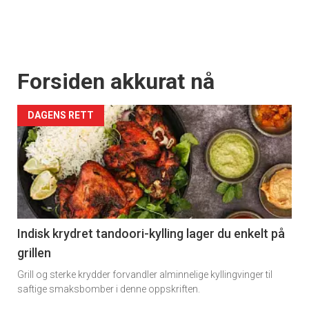
Forsiden akkurat nå
DAGENS RETT
Indisk krydret tandoori-kylling lager du enkelt på
grillen
Grill og sterke krydder forvandler alminnelige kyllingvinger til
saftige smaksbomber i denne oppskriften.