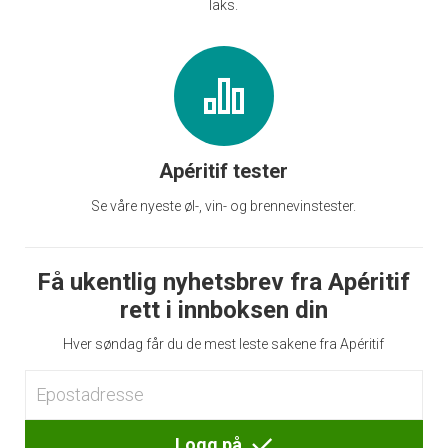
laks.
Apéritif tester
Se våre nyeste øl-, vin- og brennevinstester.
Få ukentlig nyhetsbrev fra Apéritif
rett i innboksen din
Hver søndag får du de mest leste sakene fra Apéritif
Logg på