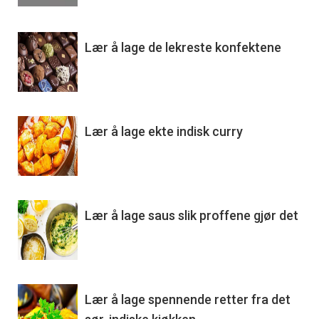
Lær å lage de lekreste konfektene
Lær å lage ekte indisk curry
Lær å lage saus slik proffene gjør det
Lær å lage spennende retter fra det