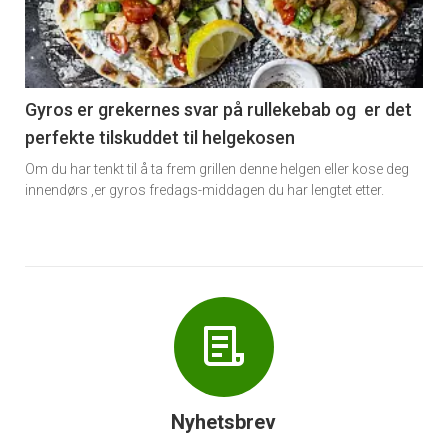
nå
-
6
Gyros er grekernes svar på rullekebab og er det
perfekte tilskuddet til helgekosen
Om du har tenkt til å ta frem grillen denne helgen eller kose deg
innendørs ,er gyros fredags-middagen du har lengtet etter.
Nyhetsbrev