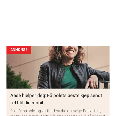
ANNONSE
Aase hjelper deg: Få polets beste kjøp sendt
rett til din mobil
Du står på polet og vet ikke hva du skal velge. Fortvil ikke,