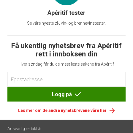
Apéritif tester
Se våre nyeste øl-, vin- og brennevinstester.
Få ukentlig nyhetsbrev fra Apéritif
rett i innboksen din
Hver søndag får du de mest leste sakene fra Apéritif
Logg på
Les mer om de andre nyhetsbrevene våre her
Footer
Ansvarlig redaktør: