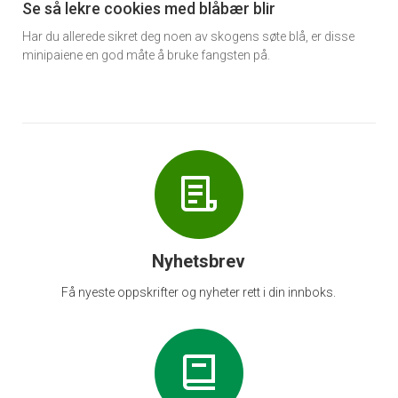
6
Se så lekre cookies med blåbær blir
Har du allerede sikret deg noen av skogens søte blå, er disse
minipaiene en god måte å bruke fangsten på.
Nyhetsbrev
Få nyeste oppskrifter og nyheter rett i din innboks.