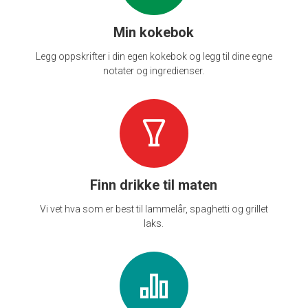
Min kokebok
Legg oppskrifter i din egen kokebok og legg til dine egne
notater og ingredienser.
Finn drikke til maten
Vi vet hva som er best til lammelår, spaghetti og grillet
laks.