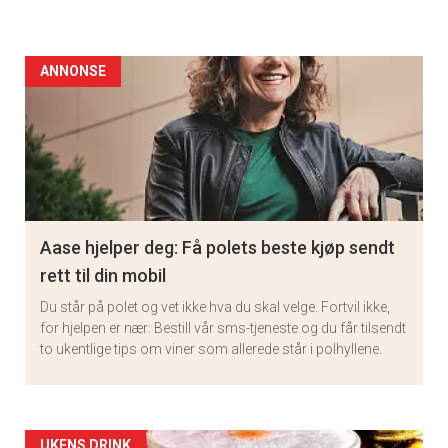
ANNONSE
Aase hjelper deg: Få polets beste kjøp sendt
rett til din mobil
Du står på polet og vet ikke hva du skal velge. Fortvil ikke,
for hjelpen er nær: Bestill vår sms-tjeneste og du får tilsendt
to ukentlige tips om viner som allerede står i polhyllene.
UKENS DRINK