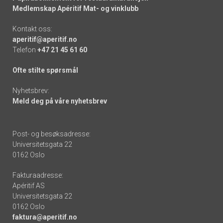
Medlemskap Apéritif Mat- og vinklubb
Kontakt oss:
aperitif@aperitif.no
Telefon
+47 21 45 61 60
Ofte stilte spørsmål
Nyhetsbrev:
Meld deg på våre nyhetsbrev
Post- og besøksadresse:
Universitetsgata 22
0162 Oslo
Fakturaadresse:
Apéritif AS
Universitetsgata 22
0162 Oslo
faktura@aperitif.no