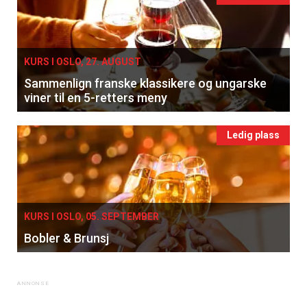
KURS I OSLO, 27. AUGUST
Sammenlign franske klassikere og ungarske
viner til en 5-retters meny
Ledig plass
KURS I OSLO, 05. SEPTEMBER
Bobler & Brunsj