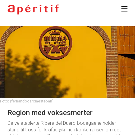
Foto: (fernandogarciaesteban)
Region med voksesmerter
De veletablerte Ribera del Duero-bodegaene holder
stand til tross for kraftig økning i konkurransen om det