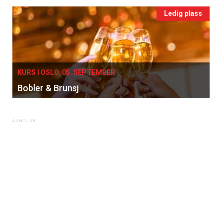
Ledig plass
KURS I OSLO, 05. SEPTEMBER
Bobler & Brunsj