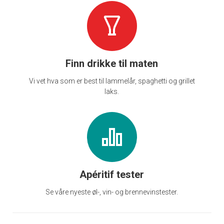
Finn drikke til maten
Vi vet hva som er best til lammelår, spaghetti og grillet
laks.
Apéritif tester
Se våre nyeste øl-, vin- og brennevinstester.