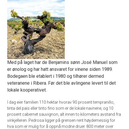
Med på laget har de Benjamins sønn José Manuel som
er ønolog og har hatt ansvaret for vinene siden 1989.
Bodegaen ble etablert i 1980 og tilhører dermed
veteranene i Ribera. Før det ble avlingene levert til det
lokale kooperativet.
I dag eier familien 110 hektar hvorav 90 prosent tempranillo,
tinta del pais eller tinto fino som er de lokale navnene, og 10
prosent cabernet sauvignon, alt innen to kilometers avstand fra
vinkjelleren. Pedrosa ligger på grensen rent høydemessig for
hva som er mulig for å oppnå modne druer. 800 meter over