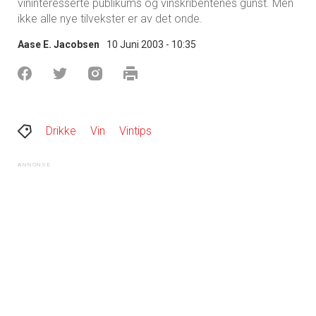
vininteresserte publikums og vinskribentenes gunst. Men
ikke alle nye tilvekster er av det onde.
Aase E. Jacobsen
10 Juni 2003 - 10:35
Drikke
Vin
Vintips