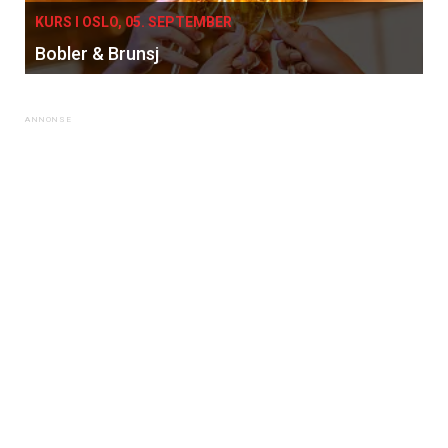
KURS I OSLO, 05. SEPTEMBER
Bobler & Brunsj