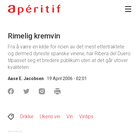
Rimelig kremvin
Fra å være en kilde for noen av det mest ettertraktete
og dermed dyreste spanske vinene, har Ribera del Duero
tilpasset seg et bredere publikum uten at det går utover
kvaliteten.
Aase E. Jacobsen
19 April 2006 - 02:01
Drikke
Ukens vin
Vin
Vintips