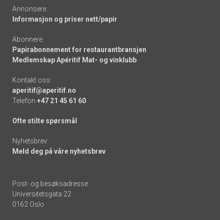
Annonsere:
Informasjon og priser nett/papir
Abonnere:
Papirabonnement for restaurantbransjen
Medlemskap Apéritif Mat- og vinklubb
Kontakt oss:
aperitif@aperitif.no
Telefon
+47 21 45 61 60
Ofte stilte spørsmål
Nyhetsbrev:
Meld deg på våre nyhetsbrev
Post- og besøksadresse:
Universitetsgata 22
0162 Oslo