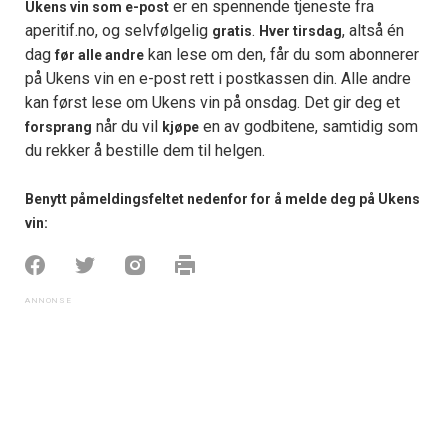
er en spennende tjeneste fra
Ukens vin som e-post
aperitif.no, og selvfølgelig
.
, altså én
gratis
Hver tirsdag
dag
kan lese om den, får du som abonnerer
før alle andre
på Ukens vin en e-post rett i postkassen din. Alle andre
kan først lese om Ukens vin på onsdag. Det gir deg et
når du vil
en av godbitene, samtidig som
forsprang
kjøpe
du rekker å bestille dem til helgen.
Benytt påmeldingsfeltet nedenfor for å melde deg på Ukens
vin: