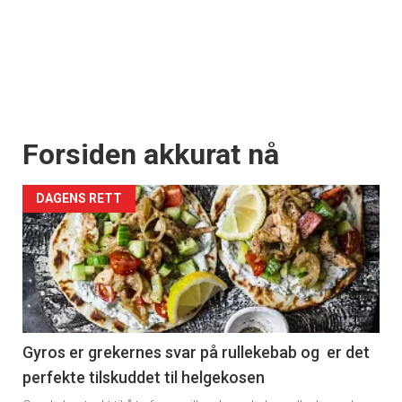
Forsiden akkurat nå
DAGENS RETT
Gyros er grekernes svar på rullekebab og er det
perfekte tilskuddet til helgekosen