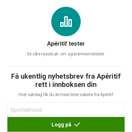
Apéritif tester
Se våre nyeste øl-, vin- og brennevinstester.
Få ukentlig nyhetsbrev fra Apéritif
rett i innboksen din
Hver søndag får du de mest leste sakene fra Apéritif
Logg på