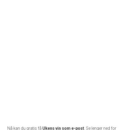
Nå kan du gratis få
Ukens vin som e-post
. Se lenger ned for