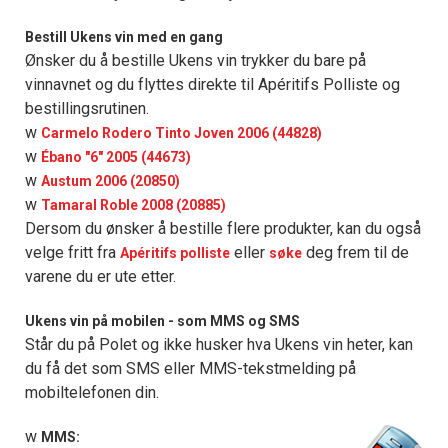
Bestill Ukens vin med en gang
Ønsker du å bestille Ukens vin trykker du bare på
vinnavnet og du flyttes direkte til Apéritifs Polliste og
bestillingsrutinen.
w
Carmelo Rodero Tinto Joven 2006 (44828)
w
Ébano "6" 2005 (44673)
w
Austum 2006 (20850)
w
Tamaral Roble 2008 (20885)
Dersom du ønsker å bestille flere produkter, kan du også
velge fritt fra
eller
deg frem til de
Apéritifs polliste
søke
varene du er ute etter.
Ukens vin på mobilen - som MMS og SMS
Står du på Polet og ikke husker hva Ukens vin heter, kan
du få det som SMS eller MMS-tekstmelding på
mobiltelefonen din.
w
MMS: