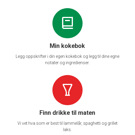
Min kokebok
Legg oppskrifter i din egen kokebok og legg til dine egne
notater og ingredienser.
Finn drikke til maten
Vi vet hva som er best til lammelår, spaghetti og grillet
laks.