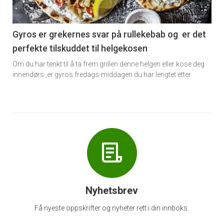
-
6
Gyros er grekernes svar på rullekebab og er det
perfekte tilskuddet til helgekosen
Om du har tenkt til å ta frem grillen denne helgen eller kose deg
innendørs ,er gyros fredags-middagen du har lengtet etter.
Nyhetsbrev
Få nyeste oppskrifter og nyheter rett i din innboks.