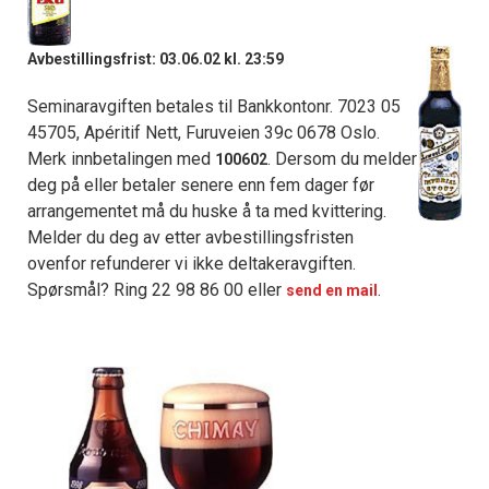
Avbestillingsfrist: 03.06.02 kl. 23:59
Seminaravgiften betales til Bankkontonr. 7023 05
45705, Apéritif Nett, Furuveien 39c 0678 Oslo.
Merk innbetalingen med
. Dersom du melder
100602
deg på eller betaler senere enn fem dager før
arrangementet må du huske å ta med kvittering.
Melder du deg av etter avbestillingsfristen
ovenfor refunderer vi ikke deltakeravgiften.
Spørsmål? Ring 22 98 86 00 eller
.
send en mail