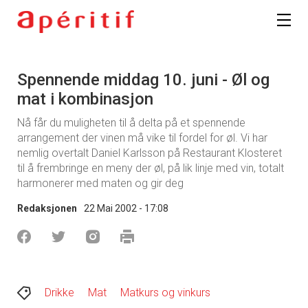
Spennende middag 10. juni - Øl og
mat i kombinasjon
Nå får du muligheten til å delta på et spennende
arrangement der vinen må vike til fordel for øl. Vi har
nemlig overtalt Daniel Karlsson på Restaurant Klosteret
til å frembringe en meny der øl, på lik linje med vin, totalt
harmonerer med maten og gir deg
Redaksjonen
22 Mai 2002 - 17:08
Drikke
Mat
Matkurs og vinkurs