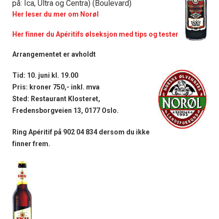
på: Ica, Ultra og Centra) (Boulevard)
Her leser du mer om Norøl
Her finner du Apéritifs ølseksjon med tips og tester
Arrangementet er avholdt
Tid: 10. juni kl. 19.00
Pris: kroner 750,- inkl. mva
Sted: Restaurant Klosteret,
Fredensborgveien 13, 0177 Oslo.
Ring Apéritif på 902 04 834 dersom du ikke
finner frem.