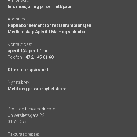
Informasjon og priser nett/papir
Abonnere:
Papirabonnement for restaurantbransjen
Medlemskap Apéritif Mat- og vinklubb
Kontakt oss:
aperitif@aperitif.no
Telefon
+47 21 45 61 60
Ofte stilte spørsmål
Nyhetsbrev:
Meld deg på våre nyhetsbrev
Post- og besøksadresse:
Universitetsgata 22
0162 Oslo
Fakturaadresse: