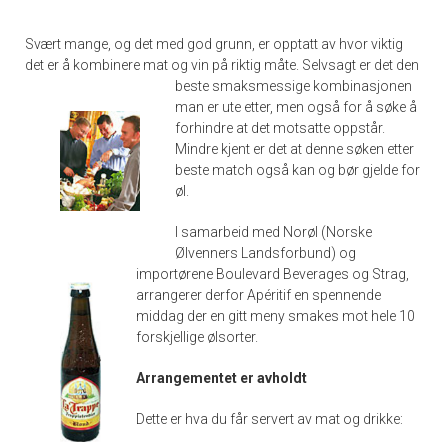
Svært mange, og det med god grunn, er opptatt av hvor viktig
det er å kombinere mat og vin på riktig måte.
Selvsagt er det den
beste smaksmessige kombinasjonen
man er ute etter, men også for å søke å
forhindre at det motsatte oppstår.
Mindre kjent er det at denne søken etter
beste match også kan og bør gjelde for
øl.
I samarbeid med Norøl (Norske
Ølvenners Landsforbund) og
importørene Boulevard Beverages og Strag,
arrangerer derfor Apéritif en spennende
middag der en gitt meny smakes mot hele 10
forskjellige ølsorter.
Arrangementet er avholdt
Dette er hva du får servert av mat og drikke: