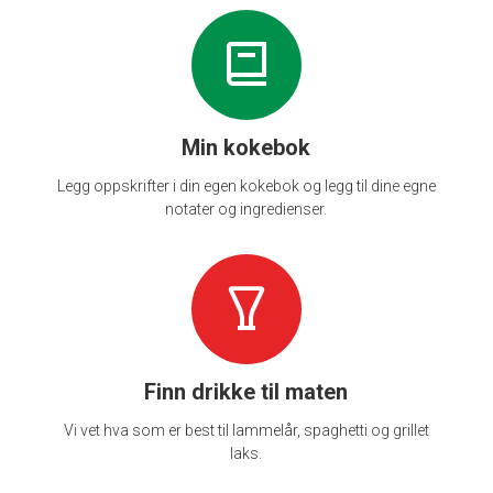
Min kokebok
Legg oppskrifter i din egen kokebok og legg til dine egne
notater og ingredienser.
Finn drikke til maten
Vi vet hva som er best til lammelår, spaghetti og grillet
laks.