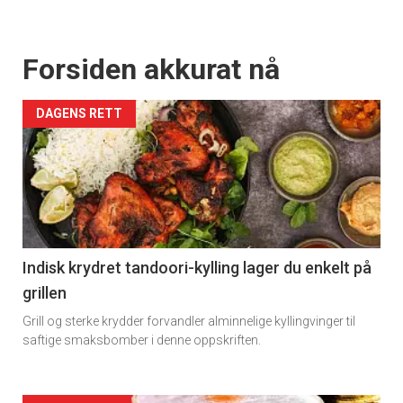
Forsiden akkurat nå
DAGENS RETT
Indisk krydret tandoori-kylling lager du enkelt på
grillen
Grill og sterke krydder forvandler alminnelige kyllingvinger til
saftige smaksbomber i denne oppskriften.