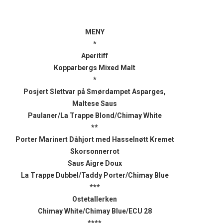
MENY
*
Aperitiff
Kopparbergs Mixed Malt
*
Posjert Slettvar på Smørdampet Asparges,
Maltese Saus
Paulaner/La Trappe Blond/Chimay White
**
Porter Marinert Dåhjort med Hasselnøtt Kremet
Skorsonnerrot
Saus Aigre Doux
La Trappe Dubbel/Taddy Porter/Chimay Blue
***
Ostetallerken
Chimay White/Chimay Blue/ECU 28
****