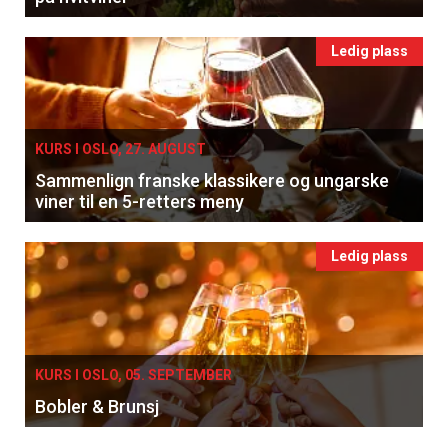
Ledig plass
KURS I OSLO, 27. AUGUST
Sammenlign franske klassikere og ungarske
viner til en 5-retters meny
Ledig plass
KURS I OSLO, 05. SEPTEMBER
Bobler & Brunsj