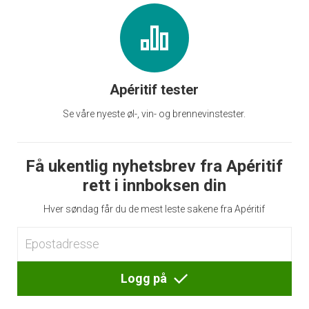
Apéritif tester
Se våre nyeste øl-, vin- og brennevinstester.
Få ukentlig nyhetsbrev fra Apéritif
rett i innboksen din
Hver søndag får du de mest leste sakene fra Apéritif
Logg på