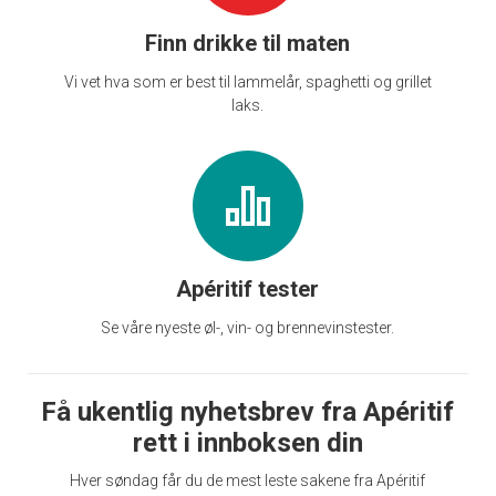
Finn drikke til maten
Vi vet hva som er best til lammelår, spaghetti og grillet
laks.
Apéritif tester
Se våre nyeste øl-, vin- og brennevinstester.
Få ukentlig nyhetsbrev fra Apéritif
rett i innboksen din
Hver søndag får du de mest leste sakene fra Apéritif