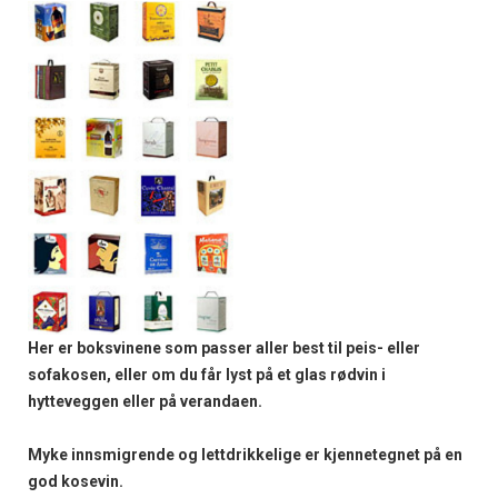
Her er boksvinene som passer aller best til peis- eller
sofakosen, eller om du får lyst på et glas rødvin i
hytteveggen eller på verandaen.
Myke innsmigrende og lettdrikkelige er kjennetegnet på en
god kosevin.