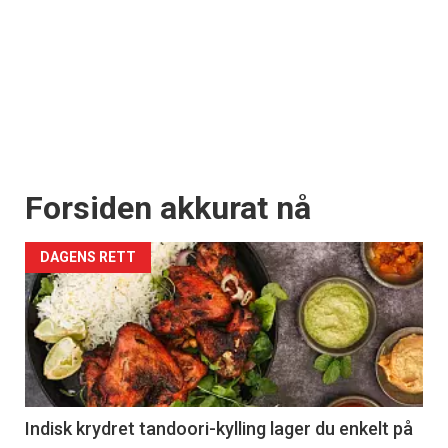
Forsiden akkurat nå
DAGENS RETT
Indisk krydret tandoori-kylling lager du enkelt på