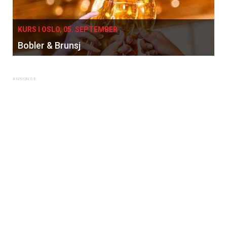
KURS I OSLO, 05. SEPTEMBER
Bobler & Brunsj