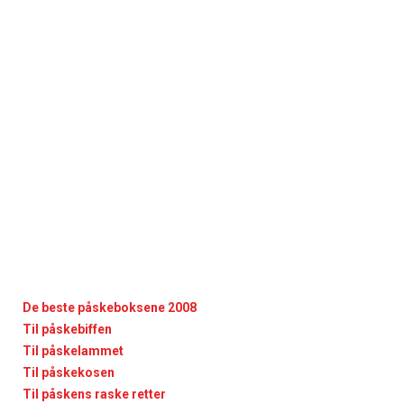
De beste påskeboksene 2008
Til påskebiffen
Til påskelammet
Til påskekosen
Til påskens raske retter