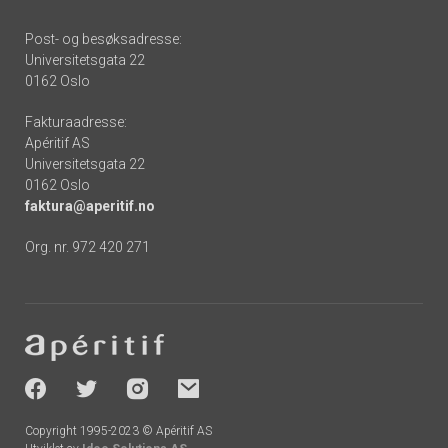
Post- og besøksadresse:
Universitetsgata 22
0162 Oslo
Fakturaadresse:
Apéritif AS
Universitetsgata 22
0162 Oslo
faktura@aperitif.no
Org. nr. 972 420 271
Footer
-
socials
Copyright 1995-2023 © Apéritif AS