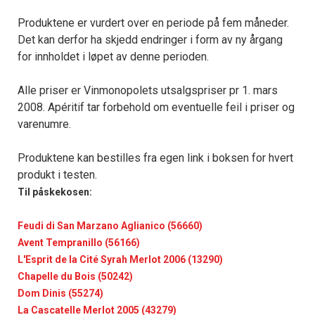
Produktene er vurdert over en periode på fem måneder.
Det kan derfor ha skjedd endringer i form av ny årgang
for innholdet i løpet av denne perioden.
Alle priser er Vinmonopolets utsalgspriser pr 1. mars
2008. Apéritif tar forbehold om eventuelle feil i priser og
varenumre.
Produktene kan bestilles fra egen link i boksen for hvert
produkt i testen.
Til påskekosen:
Feudi di San Marzano Aglianico (56660)
Avent Tempranillo (56166)
L'Esprit de la Cité Syrah Merlot 2006 (13290)
Chapelle du Bois (50242)
Dom Dinis (55274)
La Cascatelle Merlot 2005 (43279)