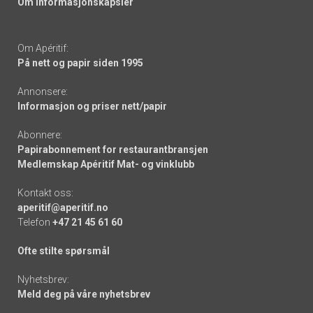
Om informasjonskapsler
Om Apéritif:
På nett og papir siden 1995
Annonsere:
Informasjon og priser nett/papir
Abonnere:
Papirabonnement for restaurantbransjen
Medlemskap Apéritif Mat- og vinklubb
Kontakt oss:
aperitif@aperitif.no
Telefon
+47 21 45 61 60
Ofte stilte spørsmål
Nyhetsbrev:
Meld deg på våre nyhetsbrev