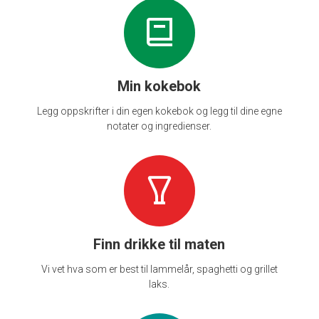
Min kokebok
Legg oppskrifter i din egen kokebok og legg til dine egne
notater og ingredienser.
Finn drikke til maten
Vi vet hva som er best til lammelår, spaghetti og grillet
laks.