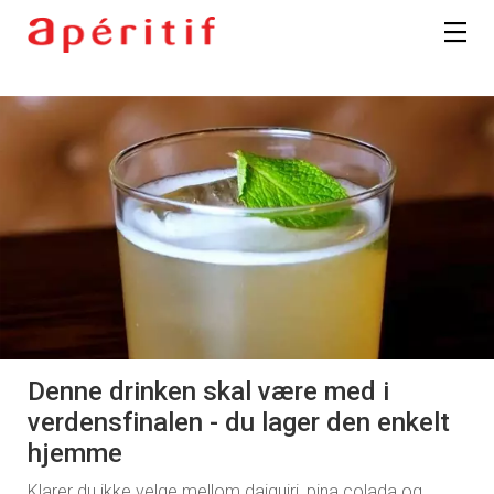
Denne drinken skal være med i
verdensfinalen - du lager den enkelt
hjemme
Klarer du ikke velge mellom daiquiri, pina colada og