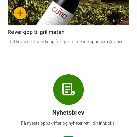
nå
+
-
6
Røverkjøp til grillmaten
150 kroner er for et kupp å regne for denne spanske rødvinen.
Nyhetsbrev
Få nyeste oppskrifter og nyheter rett i din innboks.