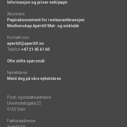
Informasjon og priser nett/papir
Abonnere:
Papirabonnement for restaurantbransjen
Medlemskap Apéritif Mat- og vinklubb
Kontakt oss:
aperitif@aperitif.no
Telefon
+47 21 45 61 60
Ofte stilte spørsmål
Nyhetsbrev:
Meld deg på våre nyhetsbrev
Post- og besøksadresse:
Universitetsgata 22
0162 Oslo
Fakturaadresse:
Apéritif AS