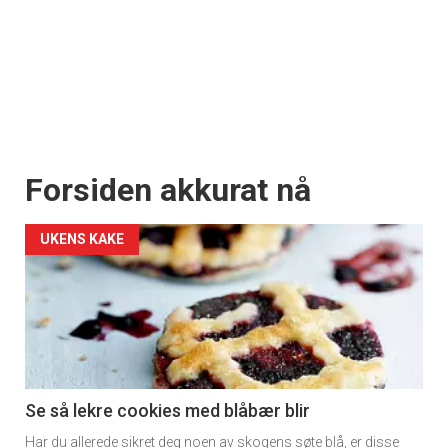
Forsiden akkurat nå
UKENS KAKE
Se så lekre cookies med blåbær blir
Har du allerede sikret deg noen av skogens søte blå, er disse