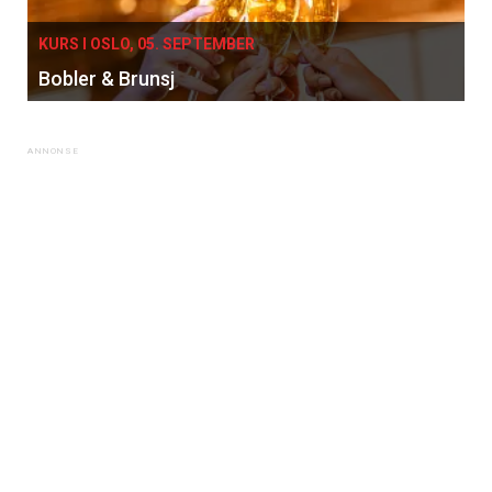
KURS I OSLO, 05. SEPTEMBER
Bobler & Brunsj