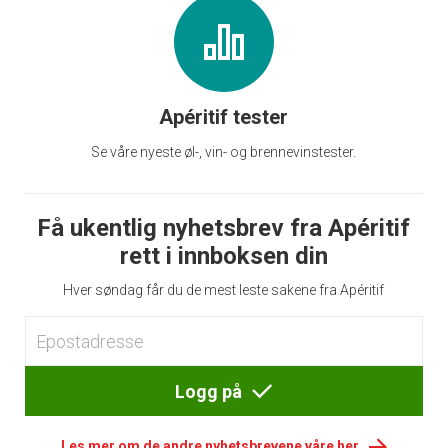
Apéritif tester
Se våre nyeste øl-, vin- og brennevinstester.
Få ukentlig nyhetsbrev fra Apéritif
rett i innboksen din
Hver søndag får du de mest leste sakene fra Apéritif
Logg på
Les mer om de andre nyhetsbrevene våre her