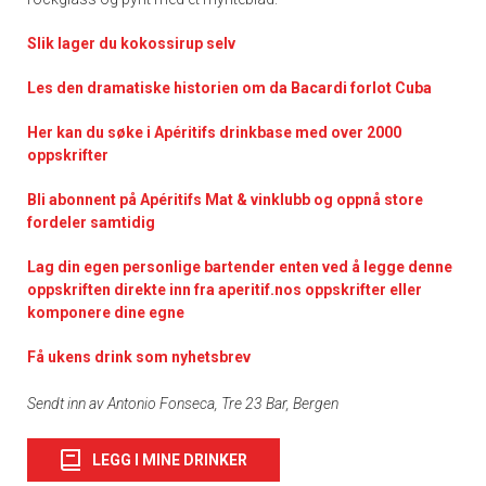
Slik lager du kokossirup selv
Les den dramatiske historien om da Bacardi forlot Cuba
Her kan du søke i Apéritifs drinkbase med over 2000
oppskrifter
Bli abonnent på Apéritifs Mat & vinklubb og oppnå store
fordeler samtidig
Lag din egen personlige bartender enten ved å legge denne
oppskriften direkte inn fra aperitif.nos oppskrifter eller
komponere dine egne
Få ukens drink som nyhetsbrev
Sendt inn av Antonio Fonseca, Tre 23 Bar, Bergen
LEGG I MINE DRINKER