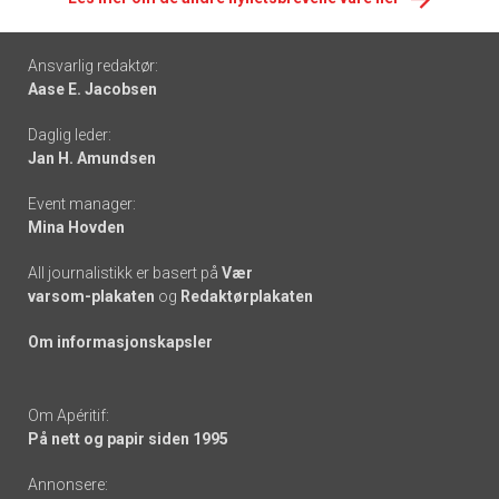
Footer
Ansvarlig redaktør:
Aase E. Jacobsen
-
Daglig leder:
links
Jan H. Amundsen
Event manager:
Mina Hovden
All journalistikk er basert på
Vær
varsom-plakaten
og
Redaktørplakaten
Om informasjonskapsler
Om Apéritif:
På nett og papir siden 1995
Annonsere: