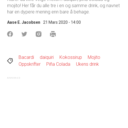
mojito! Her får du alle tre i en og samme drink, og navnet
har en dypere mening enn bare å behage.
Aase E. Jacobsen
21 Mars 2020 - 14:00
Bacardi
daiquiri
Kokossirup
Mojito
Oppskrifter
Piña Colada
Ukens drink