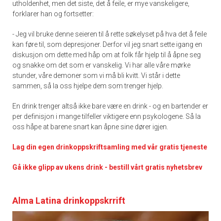
utholdenhet, men det siste, det å feile, er mye vanskeligere,
forklarer han og fortsetter:
- Jeg vil bruke denne seieren til å rette søkelyset på hva det å feile
kan føre til, som depresjoner. Derfor vil jeg snart sette igang en
diskusjon om dette med håp om at folk får hjelp til å åpne seg
og snakke om det som er vanskelig. Vi har alle våre mørke
stunder, våre demoner som vi må bli kvitt. Vi står i dette
sammen, så la oss hjelpe dem som trenger hjelp.
En drink trenger altså ikke bare være en drink - og en bartender er
per definisjon i mange tilfeller viktigere enn psykologene. Så la
oss håpe at barene snart kan åpne sine dører igjen.
Lag din egen drinkoppskriftsamling med vår gratis tjeneste
Gå ikke glipp av ukens drink - bestill vårt gratis nyhetsbrev
Alma Latina drinkoppskrrift