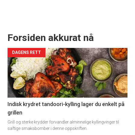
Forsiden akkurat nå
DAGENS RETT
Indisk krydret tandoori-kylling lager du enkelt på
grillen
Grill og sterke krydder forvandler alminnelige kyllingvinger til
saftige smaksbomber i denne oppskriften.