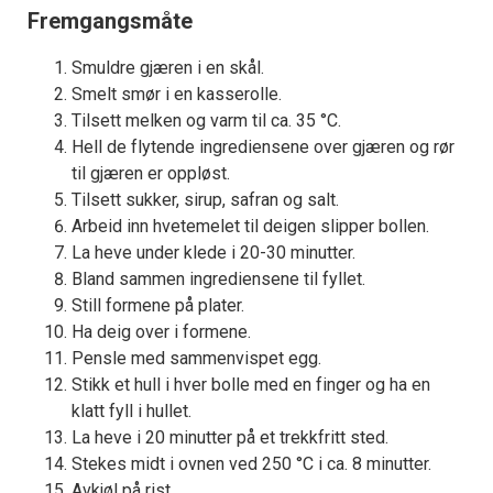
Fremgangsmåte
Smuldre gjæren i en skål.
Smelt smør i en kasserolle.
Tilsett melken og varm til ca. 35 °C.
Hell de flytende ingrediensene over gjæren og rør
til gjæren er oppløst.
Tilsett sukker, sirup, safran og salt.
Arbeid inn hvetemelet til deigen slipper bollen.
La heve under klede i 20-30 minutter.
Bland sammen ingrediensene til fyllet.
Still formene på plater.
Ha deig over i formene.
Pensle med sammenvispet egg.
Stikk et hull i hver bolle med en finger og ha en
klatt fyll i hullet.
La heve i 20 minutter på et trekkfritt sted.
Stekes midt i ovnen ved 250 °C i ca. 8 minutter.
Avkjøl på rist.