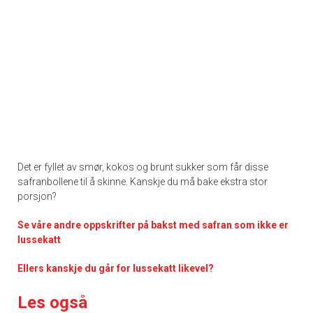
Det er fyllet av smør, kokos og brunt sukker som får disse
safranbollene til å skinne. Kanskje du må bake ekstra stor
porsjon?
Se våre andre oppskrifter på bakst med safran som ikke er
lussekatt
Ellers kanskje du går for lussekatt likevel?
Les også