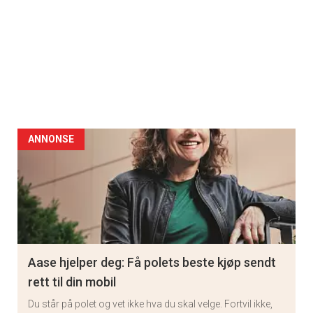
ANNONSE
Aase hjelper deg: Få polets beste kjøp sendt
rett til din mobil
Du står på polet og vet ikke hva du skal velge. Fortvil ikke,