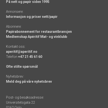
På nett og papir siden 1995
Annonsere:
Informasjon og priser nett/papir
Abonnere:
Papirabonnement for restaurantbransjen
Medlemskap Apéritif Mat- og vinklubb
Kontakt oss:
aperitif@aperitif.no
Telefon
+47 21 45 61 60
Ofte stilte spørsmål
Nyhetsbrev:
Meld deg på våre nyhetsbrev
Post- og besøksadresse:
Universitetsgata 22
0162 Oslo