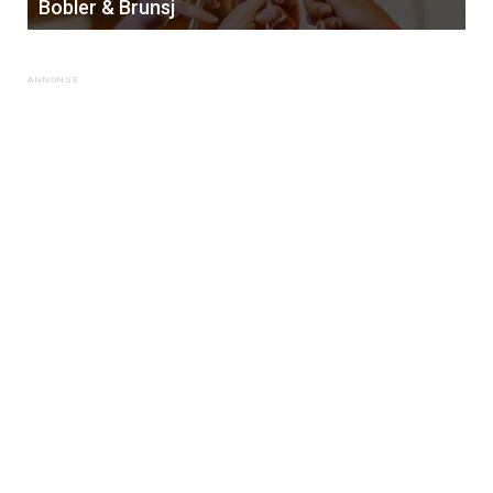
Bobler & Brunsj