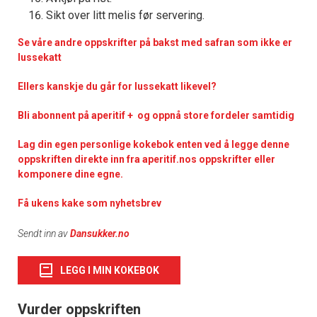
Sikt over litt melis før servering.
Se våre andre oppskrifter på bakst med safran som ikke er
lussekatt
Ellers kanskje du går for lussekatt likevel?
Bli abonnent på aperitif + og oppnå store fordeler samtidig
Lag din egen personlige kokebok enten ved å legge denne
oppskriften direkte inn fra aperitif.nos oppskrifter eller
komponere dine egne.
Få ukens kake som nyhetsbrev
Sendt inn av
Dansukker.no
LEGG I MIN KOKEBOK
Vurder oppskriften