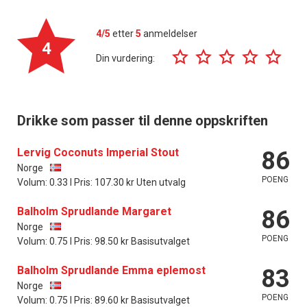
4/5
etter
5
anmeldelser
4
Din vurdering:
Drikke som passer til denne oppskriften
Lervig Coconuts Imperial Stout
86
Norge
POENG
Volum: 0.33 l Pris: 107.30 kr Uten utvalg
Balholm Sprudlande Margaret
86
Norge
POENG
Volum: 0.75 l Pris: 98.50 kr Basisutvalget
Balholm Sprudlande Emma eplemost
83
Norge
POENG
Volum: 0.75 l Pris: 89.60 kr Basisutvalget