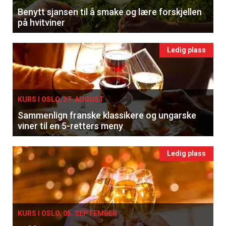
Benytt sjansen til å smake og lære forskjellen
på hvitviner
Ledig plass
KURS I OSLO, 27. AUGUST
Sammenlign franske klassikere og ungarske
viner til en 5-retters meny
Ledig plass
KURS I OSLO, 05. SEPTEMBER