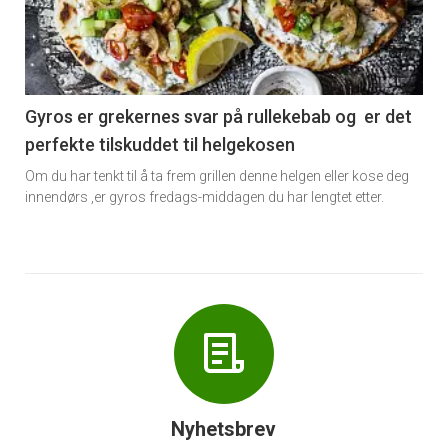
nå
-
6
Gyros er grekernes svar på rullekebab og er det
perfekte tilskuddet til helgekosen
Om du har tenkt til å ta frem grillen denne helgen eller kose deg
innendørs ,er gyros fredags-middagen du har lengtet etter.
Nyhetsbrev