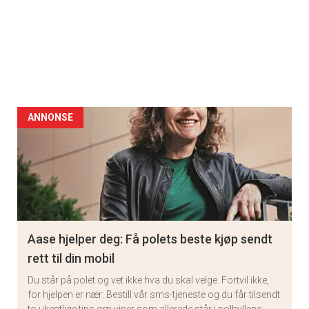
ANNONSE
Aase hjelper deg: Få polets beste kjøp sendt
rett til din mobil
Du står på polet og vet ikke hva du skal velge. Fortvil ikke,
for hjelpen er nær: Bestill vår sms-tjeneste og du får tilsendt