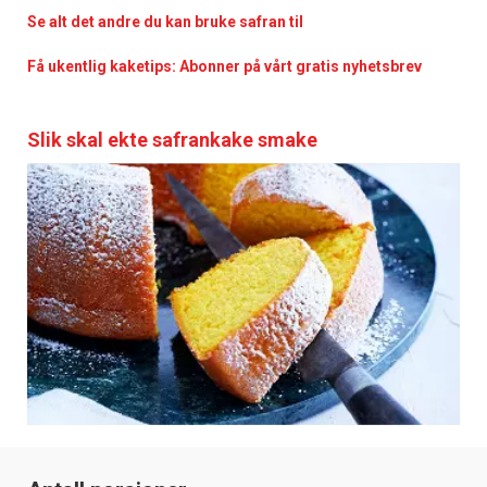
Se alt det andre du kan bruke safran til
Få ukentlig kaketips: Abonner på vårt gratis nyhetsbrev
Slik skal ekte safrankake smake