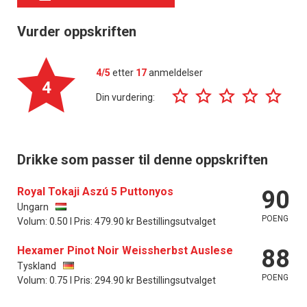
Vurder oppskriften
4/5
etter
17
anmeldelser
4
Din vurdering:
Drikke som passer til denne oppskriften
Royal Tokaji Aszú 5 Puttonyos
90
Ungarn
POENG
Volum: 0.50 l Pris: 479.90 kr Bestillingsutvalget
Hexamer Pinot Noir Weissherbst Auslese
88
Tyskland
POENG
Volum: 0.75 l Pris: 294.90 kr Bestillingsutvalget