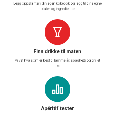
Legg oppskrifter i din egen kokebok og legg til dine egne
notater og ingredienser.
Finn drikke til maten
Vi vet hva som er best til lammelår, spaghetti og grillet
laks.
Apéritif tester