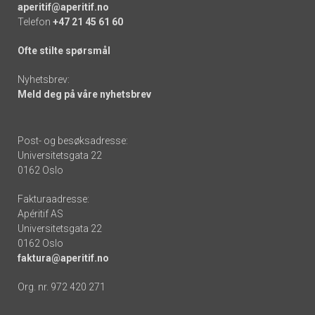
aperitif@aperitif.no
Telefon
+47 21 45 61 60
Ofte stilte spørsmål
Nyhetsbrev:
Meld deg på våre nyhetsbrev
Post- og besøksadresse:
Universitetsgata 22
0162 Oslo
Fakturaadresse:
Apéritif AS
Universitetsgata 22
0162 Oslo
faktura@aperitif.no
Org. nr. 972 420 271