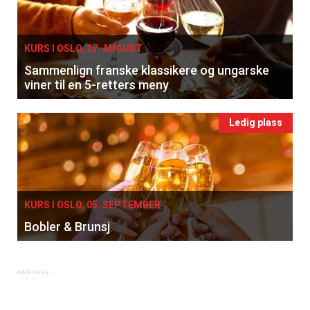
KURS I OSLO, 27. AUGUST
Sammenlign franske klassikere og ungarske
viner til en 5-retters meny
Ledig plass
KURS I OSLO, 05. SEPTEMBER
Bobler & Brunsj