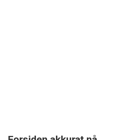
Forsiden akkurat nå