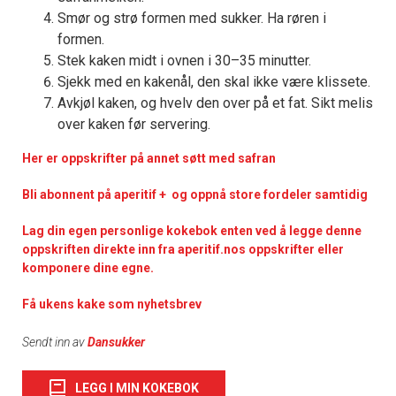
Smør og strø formen med sukker. Ha røren i
formen.
Stek kaken midt i ovnen i 30–35 minutter.
Sjekk med en kakenål, den skal ikke være klissete.
Avkjøl kaken, og hvelv den over på et fat. Sikt melis
over kaken før servering.
Her er oppskrifter på annet søtt med safran
Bli abonnent på aperitif + og oppnå store fordeler samtidig
Lag din egen personlige kokebok enten ved å legge denne
oppskriften direkte inn fra aperitif.nos oppskrifter eller
komponere dine egne.
Få ukens kake som nyhetsbrev
Sendt inn av
Dansukker
LEGG I MIN KOKEBOK