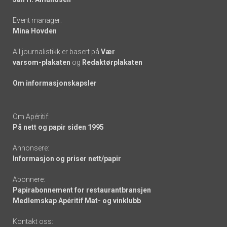
Event manager:
Mina Hovden
All journalistikk er basert på
Vær
varsom-plakaten
og
Redaktørplakaten
Om informasjonskapsler
Om Apéritif:
På nett og papir siden 1995
Annonsere:
Informasjon og priser nett/papir
Abonnere:
Papirabonnement for restaurantbransjen
Medlemskap Apéritif Mat- og vinklubb
Kontakt oss: