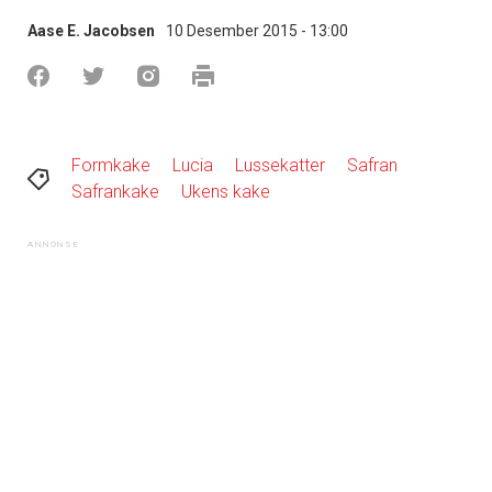
Aase E. Jacobsen
10 Desember 2015 - 13:00
Formkake
Lucia
Lussekatter
Safran
Safrankake
Ukens kake