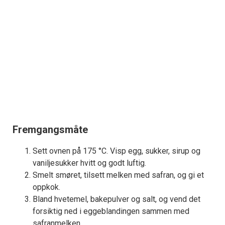
Fremgangsmåte
Sett ovnen på 175 °C. Visp egg, sukker, sirup og
vaniljesukker hvitt og godt luftig.
Smelt smøret, tilsett melken med safran, og gi et
oppkok.
Bland hvetemel, bakepulver og salt, og vend det
forsiktig ned i eggeblandingen sammen med
safranmelken.