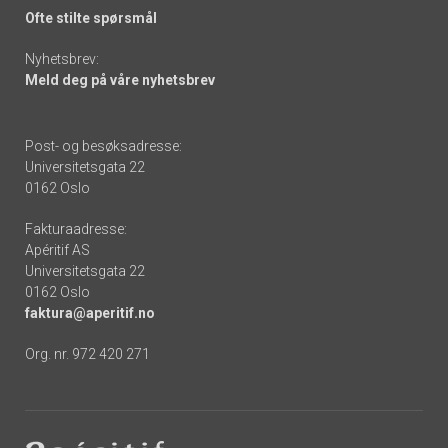
Ofte stilte spørsmål
Nyhetsbrev:
Meld deg på våre nyhetsbrev
Post- og besøksadresse:
Universitetsgata 22
0162 Oslo
Fakturaadresse:
Apéritif AS
Universitetsgata 22
0162 Oslo
faktura@aperitif.no
Org. nr. 972 420 271
Footer