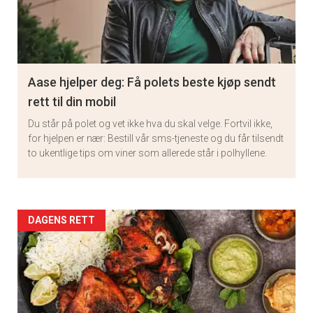
Aase hjelper deg: Få polets beste kjøp sendt
rett til din mobil
Du står på polet og vet ikke hva du skal velge. Fortvil ikke,
for hjelpen er nær: Bestill vår sms-tjeneste og du får tilsendt
to ukentlige tips om viner som allerede står i polhyllene.
Artikler
DAGENS RETT
detail
-
section