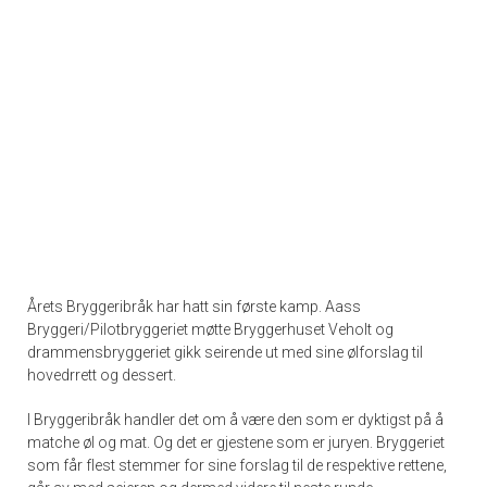
Årets Bryggeribråk har hatt sin første kamp. Aass
Bryggeri/Pilotbryggeriet møtte Bryggerhuset Veholt og
drammensbryggeriet gikk seirende ut med sine ølforslag til
hovedrrett og dessert.
I Bryggeribråk handler det om å være den som er dyktigst på å
matche øl og mat. Og det er gjestene som er juryen. Bryggeriet
som får flest stemmer for sine forslag til de respektive rettene,