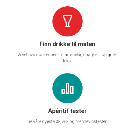
Finn drikke til maten
Vi vet hva som er best til lammelår, spaghetti og grillet
laks.
Apéritif tester
Se våre nyeste øl-, vin- og brennevinstester.