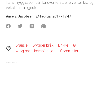
Hans Tryggvason på Håndverkerstuene venter kraftig
vekst i antall gjester.
Aase E. Jacobsen
24 Februar 2017 - 17:47
Bransje
Bryggeribråk
Drikke
Øl
øl og mat i kombinasjon
Sommelier