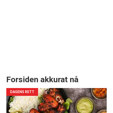
Forsiden akkurat nå
DAGENS RETT