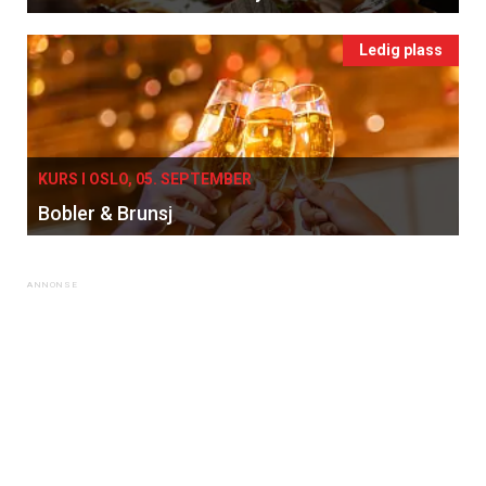
Ledig plass
KURS I OSLO, 05. SEPTEMBER
Bobler & Brunsj