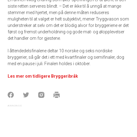
siste retten serveres blindt. – Det er ikke til å unngå at mange
stemmer med hjertet, men på denne måten reduseres
muligheten til at valget er helt subjektivt, mener Tryggvason som
understreker at selv om det er blodig alvor for bryggeriene er det
først og fremst underholdning og gode mat- og ølopplevelser
det handler om for gjestene.
I åttendedelsfinalene deltar 10 norske og seks nordiske
bryggerier, så går det i ett med kvartfinaler og semifinaler, dog
med en pause i juli. Finalen holdes i oktober.
Les mer om tidligere Bryggeribråk