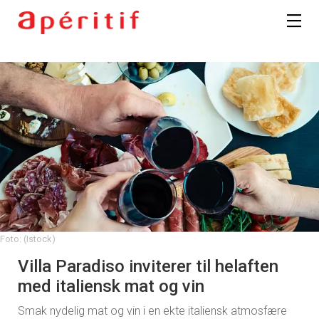
Foto: (Istock)
Villa Paradiso inviterer til helaften
med italiensk mat og vin
Smak nydelig mat og vin i en ekte italiensk atmosfære