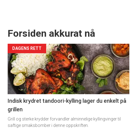
Forsiden akkurat nå
DAGENS RETT
Indisk krydret tandoori-kylling lager du enkelt på
grillen
Grill og sterke krydder forvandler alminnelige kyllingvinger til
saftige smaksbomber i denne oppskriften.