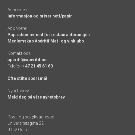
Annonsere:
Informasjon og priser nett/papir
Abonnere:
Papirabonnement for restaurantbransjen
Medlemskap Apéritif Mat- og vinklubb
Kontakt oss:
aperitif@aperitif.no
Telefon
+47 21 45 61 60
Ofte stilte spørsmål
Nyhetsbrev:
Meld deg på våre nyhetsbrev
Post- og besøksadresse:
Universitetsgata 22
0162 Oslo