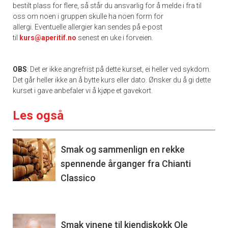
bestilt plass for flere, så står du ansvarlig for å melde i fra til
oss om noen i gruppen skulle ha noen form for
allergi. Eventuelle allergier kan sendes på e-post
til
kurs@aperitif.no
senest en uke i forveien.
OBS
: Det er ikke angrefrist på dette kurset, ei heller ved sykdom.
Det går heller ikke an å bytte kurs eller dato. Ønsker du å gi dette
kurset i gave anbefaler vi å kjøpe et gavekort.
Les også
Smak og sammenlign en rekke
spennende årganger fra Chianti
Classico
Smak vinene til kjendiskokk Ole