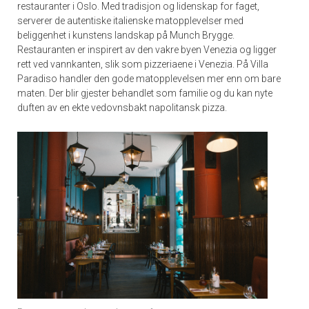
restauranter i Oslo. Med tradisjon og lidenskap for faget,
serverer de autentiske italienske matopplevelser med
beliggenhet i kunstens landskap på Munch Brygge.
Restauranten er inspirert av den vakre byen Venezia og ligger
rett ved vannkanten, slik som pizzeriaene i Venezia. På Villa
Paradiso handler den gode matopplevelsen mer enn om bare
maten. Der blir gjester behandlet som familie og du kan nyte
duften av en ekte vedovnsbakt napolitansk pizza.