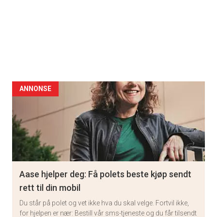
ANNONSE
Aase hjelper deg: Få polets beste kjøp sendt
rett til din mobil
Du står på polet og vet ikke hva du skal velge. Fortvil ikke,
for hjelpen er nær: Bestill vår sms-tjeneste og du får tilsendt