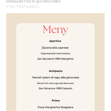
Restaurant med en god atmosfære
Foto: Villa Paradiso