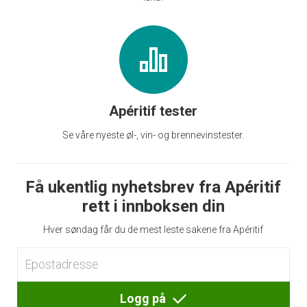
Apéritif tester
Se våre nyeste øl-, vin- og brennevinstester.
Få ukentlig nyhetsbrev fra Apéritif
rett i innboksen din
Hver søndag får du de mest leste sakene fra Apéritif
Logg på