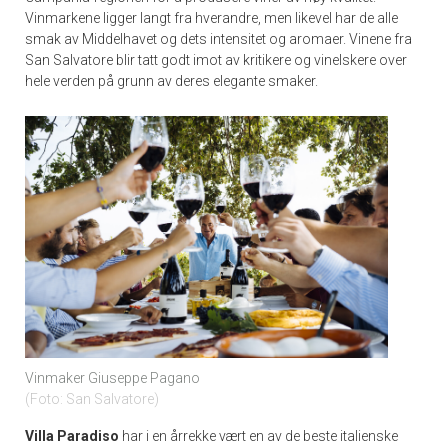
Vinmarkene ligger langt fra hverandre, men likevel har de alle
smak av Middelhavet og dets intensitet og aromaer. Vinene fra
San Salvatore blir tatt godt imot av kritikere og vinelskere over
hele verden på grunn av deres elegante smaker.
Vinmaker Giuseppe Pagano
Foto: San Salvatore
Villa Paradiso
har i en årrekke vært en av de beste italienske