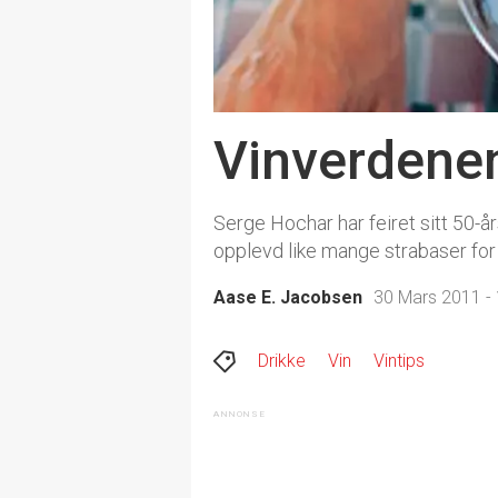
Vinverdenen
Serge Hochar har feiret sitt 50-å
opplevd like mange strabaser for å
Aase E. Jacobsen
30 Mars 2011 - 
Drikke
Vin
Vintips