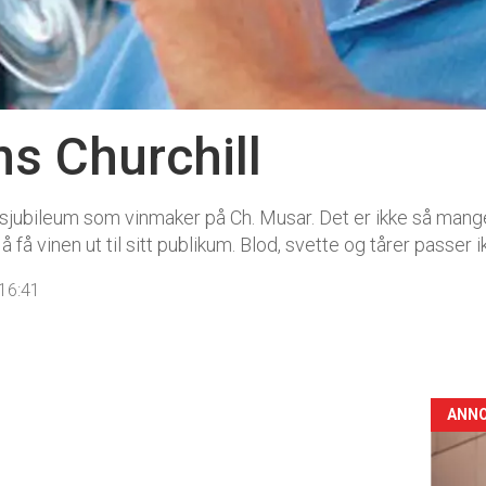
s Churchill
rsjubileum som vinmaker på Ch. Musar. Det er ikke så mange 
 få vinen ut til sitt publikum. Blod, svette og tårer passer
16:41
ANN