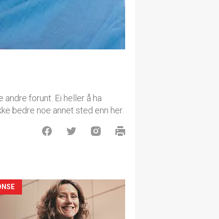
andre forunt. Ei heller å ha
 ikke bedre noe annet sted enn her.
ONSE