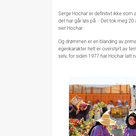
Serge Hochar er definitivt ikke som 
det har går løs på. - Det tok meg 2
sier Hochar.
Og drømmen er en blanding av primæ
egenkarakter helt er overstyrt av te
selv, for siden 1977 har Hochar latt n