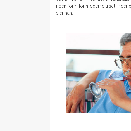
noen form for moderne tilsetninger ell
sier han.