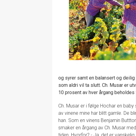
og syrer samt en balansert og deili
som aldri vil ta slutt. Ch. Musar er 
10 prosent av hver årgang beholdes 
Ch. Musar er i følge Hochar en baby s
av vinene mine har blitt gamle. De bli
han. Som en vinens Benjamin Buttton
smaker en årgang av Ch. Musar med 
tiden. Hvorfor? - Ja, det er vanskelig