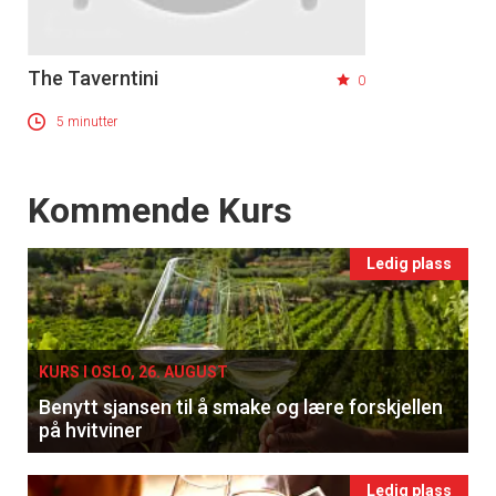
The Taverntini
0
5 minutter
Events
Kommende Kurs
Ledig plass
KURS I OSLO, 26. AUGUST
Benytt sjansen til å smake og lære forskjellen
på hvitviner
Ledig plass