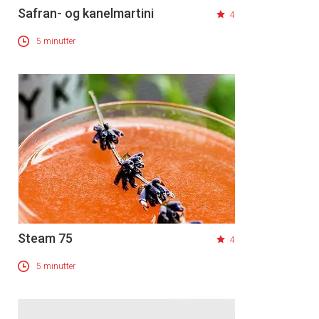
Safran- og kanelmartini
4
5 minutter
Steam 75
4
5 minutter