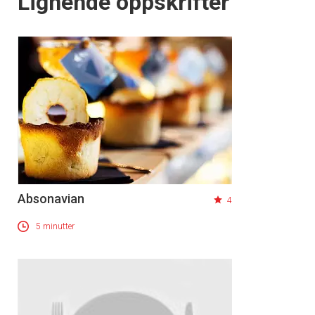
Lignende oppskrifter
Absonavian
4
5 minutter