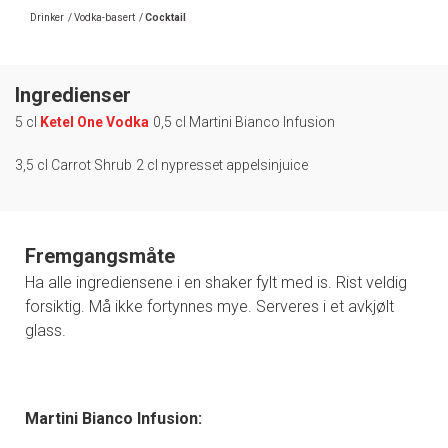
Drinker
/
Vodka-basert
/
Cocktail
Ingredienser
5 cl
Ketel One Vodka
0,5 cl Martini Bianco Infusion
3,5 cl Carrot Shrub
2 cl nypresset appelsinjuice
Fremgangsmåte
Ha alle ingrediensene i en shaker fylt med is. Rist veldig
forsiktig. Må ikke fortynnes mye. Serveres i et avkjølt
glass.
Martini Bianco Infusion: