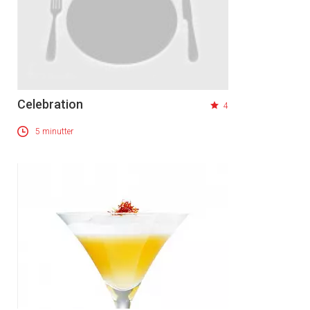
Celebration
4
5 minutter