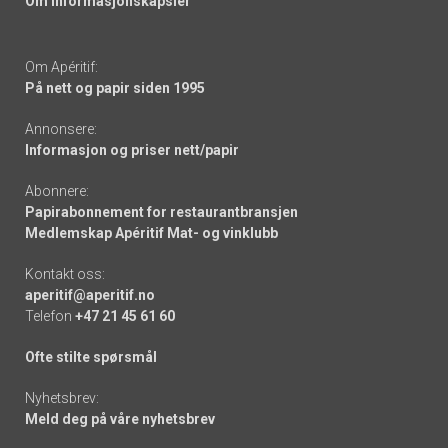
Om informasjonskapsler
Om Apéritif:
På nett og papir siden 1995
Annonsere:
Informasjon og priser nett/papir
Abonnere:
Papirabonnement for restaurantbransjen
Medlemskap Apéritif Mat- og vinklubb
Kontakt oss:
aperitif@aperitif.no
Telefon
+47 21 45 61 60
Ofte stilte spørsmål
Nyhetsbrev:
Meld deg på våre nyhetsbrev