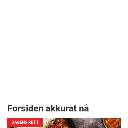
Forsiden akkurat nå
DAGENS RETT