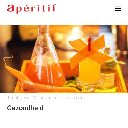
Timothy Alun Mulbeyer, Nedre Foss Gård
Gezondheid