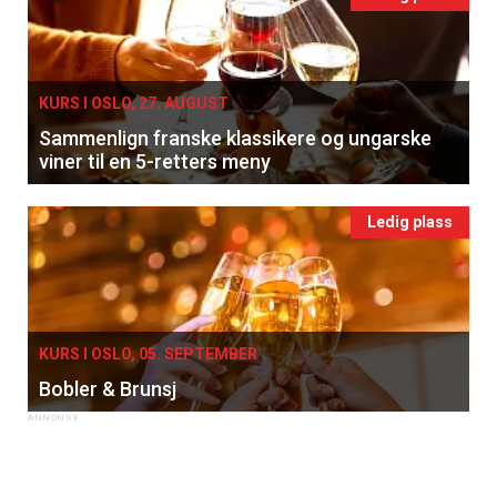
KURS I OSLO, 27. AUGUST
Sammenlign franske klassikere og ungarske
viner til en 5-retters meny
Ledig plass
KURS I OSLO, 05. SEPTEMBER
Bobler & Brunsj