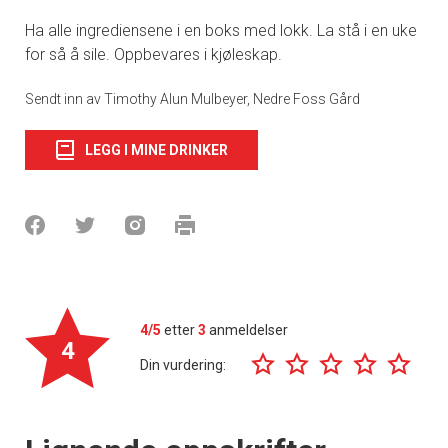
Ha alle ingrediensene i en boks med lokk. La stå i en uke
for så å sile. Oppbevares i kjøleskap.
Sendt inn av Timothy Alun Mulbeyer, Nedre Foss Gård
LEGG I MINE DRINKER
4/5
etter
3
anmeldelser
4
Din vurdering: