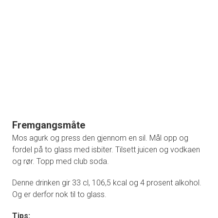
Fremgangsmåte
Mos agurk og press den gjennom en sil. Mål opp og
fordel på to glass med isbiter. Tilsett juicen og vodkaen
og rør. Topp med club soda.
Denne drinken gir 33 cl, 106,5 kcal og 4 prosent alkohol.
Og er derfor nok til to glass.
Tips: