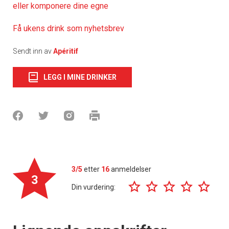
eller komponere dine egne
Få ukens drink som nyhetsbrev
Sendt inn av
Apéritif
LEGG I MINE DRINKER
3/5
etter
16
anmeldelser
3
Din vurdering: