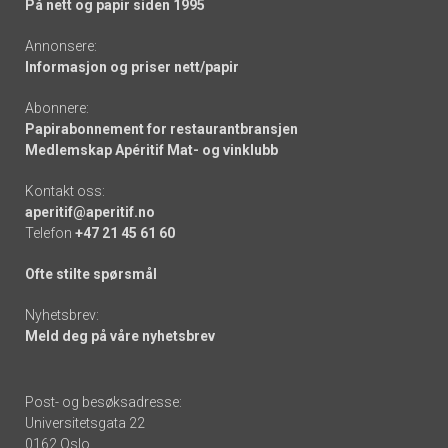
På nett og papir siden 1995
Annonsere:
Informasjon og priser nett/papir
Abonnere:
Papirabonnement for restaurantbransjen
Medlemskap Apéritif Mat- og vinklubb
Kontakt oss:
aperitif@aperitif.no
Telefon
+47 21 45 61 60
Ofte stilte spørsmål
Nyhetsbrev:
Meld deg på våre nyhetsbrev
Post- og besøksadresse:
Universitetsgata 22
0162 Oslo