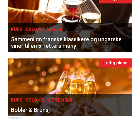
KURS I OSLO, 27. AUGUST
Sammenlign franske klassikere og ungarske
viner til en 5-retters meny
Ledig plass
KURS I OSLO, 05. SEPTEMBER
Bobler & Brunsj