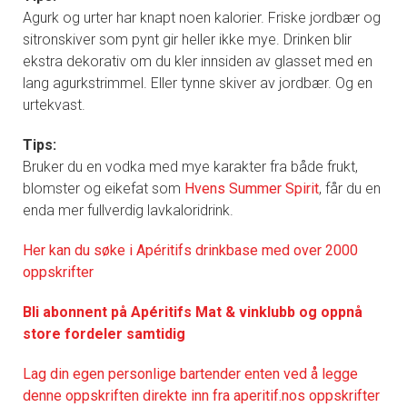
Agurk og urter har knapt noen kalorier. Friske jordbær og
sitronskiver som pynt gir heller ikke mye. Drinken blir
ekstra dekorativ om du kler innsiden av glasset med en
lang agurkstrimmel. Eller tynne skiver av jordbær. Og en
urtekvast.
Tips:
Bruker du en vodka med mye karakter fra både frukt,
blomster og eikefat som
Hvens Summer Spirit
, får du en
enda mer fullverdig lavkaloridrink.
Her kan du søke i Apéritifs drinkbase med over 2000
oppskrifter
Bli abonnent på Apéritifs Mat & vinklubb og oppnå
store fordeler samtidig
Lag din egen personlige bartender enten ved å legge
denne oppskriften direkte inn fra aperitif.nos oppskrifter