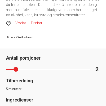
du finner i butikken. Den er lett, - 4 % alkohol, men den gir
mer munnfølelse enn butikkutgavene som bare er laget
av alkohol, vann, kullsyre og smakskonsentrater.
Vodka
Drinker
Drinker
/
Vodka-basert
Antall porsjoner
2
Tilberedning
5 minutter
Ingredienser