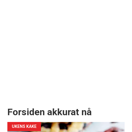
Forsiden akkurat nå
UKENS KAKE