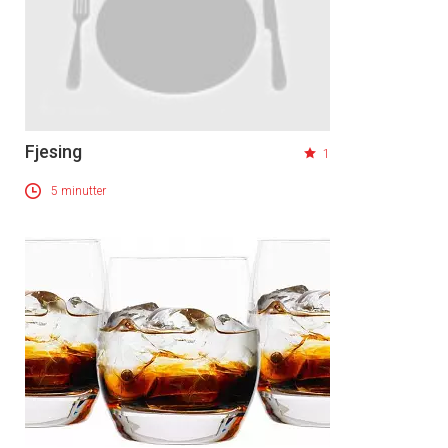
Fjesing
1
5 minutter