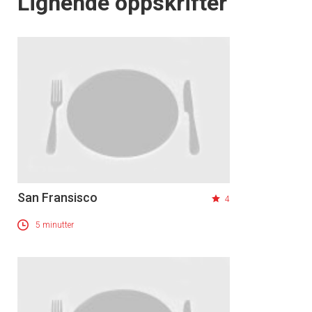
Lignende oppskrifter
San Fransisco
4
5 minutter