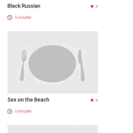
Black Russian
4
5 minutter
Sex on the Beach
4
5 minutter