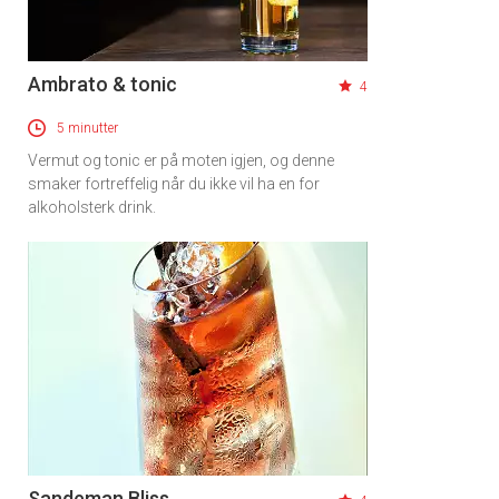
Ambrato & tonic
4
5 minutter
Vermut og tonic er på moten igjen, og denne
smaker fortreffelig når du ikke vil ha en for
alkoholsterk drink.
Sandeman Bliss