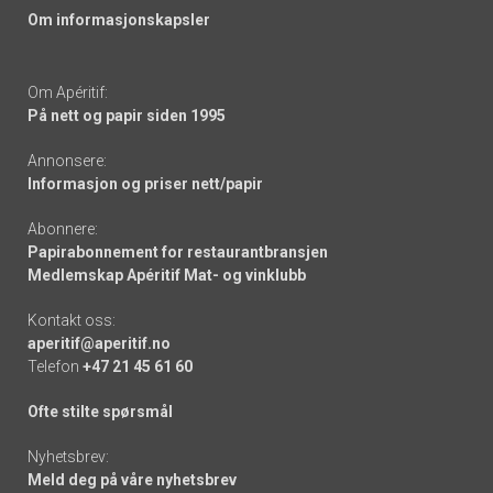
Om informasjonskapsler
Om Apéritif:
På nett og papir siden 1995
Annonsere:
Informasjon og priser nett/papir
Abonnere:
Papirabonnement for restaurantbransjen
Medlemskap Apéritif Mat- og vinklubb
Kontakt oss:
aperitif@aperitif.no
Telefon
+47 21 45 61 60
Ofte stilte spørsmål
Nyhetsbrev:
Meld deg på våre nyhetsbrev