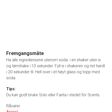
Fremgangsmåte
Ha alle ingrediensene utenom soda i en shaker uten is
og tørrshake i 10 sekunder. Fyll is i shakeren og rist hardt
i 20 sekunder til. Hell over i et høyt glass og topp med
soda.
Tips:
Du kan godt bruke Solo eller Fanta i stedet for 3cents.
Råvarer:
Aperol