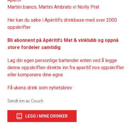
Martini bianco
,
Martini Ambrato
el
Noilly Prat
Her kan du søke i Apéritifs drinkbase med over 2000
oppskrifter
Bli abonnent på Apéritifs Mat & vinklubb og oppnå
store fordeler samtidig
Lag din egen personlige bartender enten ved å legge
denne oppskriften direkte inn fra aperitif.nos oppskrifter
eller komponere dine egne
Få ukens drink som nyhetsbrev
Sendt inn av Couch
LEGG I MINE DRINKER