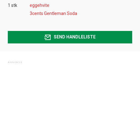
1 stk
eggehvite
3cents Gentleman Soda
SEND HANDLELISTE