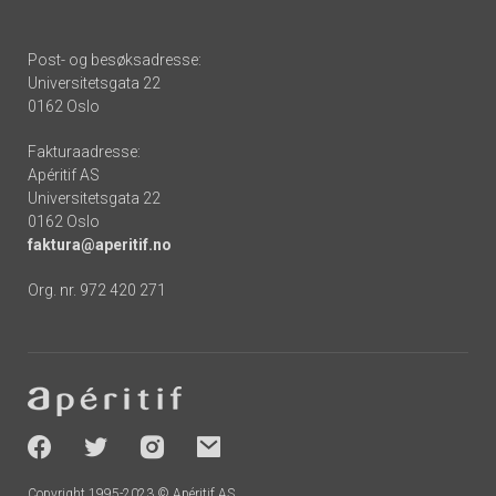
Post- og besøksadresse:
Universitetsgata 22
0162 Oslo
Fakturaadresse:
Apéritif AS
Universitetsgata 22
0162 Oslo
faktura@aperitif.no
Org. nr. 972 420 271
Footer
-
socials
Copyright 1995-2023 © Apéritif AS