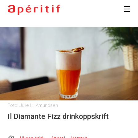
Foto: Julie H. Amundsen
Il Diamante Fizz drinkoppskrift