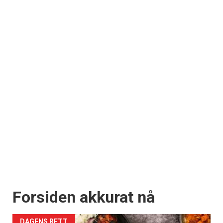
Forsiden akkurat nå
DAGENS RETT