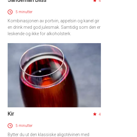
4
5 minutter
Kombinasjonen av portvin, appelsin og kanel gir
en drink med god julesmak. Samtidig som den er
leskende og ikke for alkoholsterk.
Kir
4
5 minutter
Bytter du ut den klassiske aligotévinen med