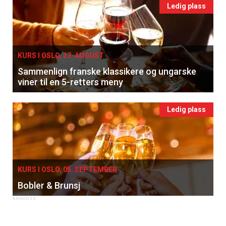
Ledig plass
KURS I OSLO, 27. AUGUST
Sammenlign franske klassikere og ungarske
viner til en 5-retters meny
Ledig plass
KURS I OSLO, 05. SEPTEMBER
Bobler & Brunsj