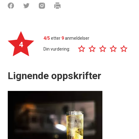
4/5
etter
9
anmeldelser
4
Din vurdering:
Lignende oppskrifter