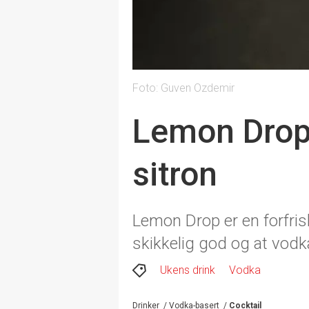
Foto: Guven Ozdemir
Lemon Drop 
sitron
Lemon Drop er en forfris
skikkelig god og at vodk
Ukens drink
Vodka
Drinker
/
Vodka-basert
/
Cocktail