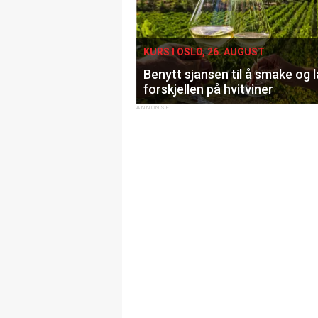
KURS I OSLO, 26. AUGUST
Benytt sjansen til å smake og 
forskjellen på hvitviner