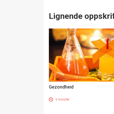
Lignende oppskrif
Gezondheid
5 minutter