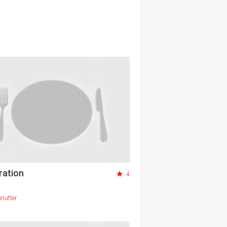
ration
4
nutter