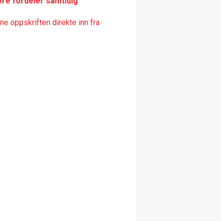
ore fordeler samtidig
e oppskriften direkte inn fra