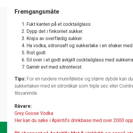
Fremgangsmåte
Fukt kanten på et cocktailglass.
Dypp det i finkornet sukker.
1
Knips av overflødig sukker.
Ha vodka, sitronsaft og sukkerlake i en shaker med 
Rist godt.
Sil over i et godt avkjølt cocktailglass med sukkerr
Garnér evt med sitrontwist.
Tips:
For en rundere munnfølelse og større dybde kan du 
sukkerlaken med en sitronlikør som triple sec eller Coi
tilsvarende.
Råvare:
Grey Goose Vodka
Her kan du søke i Apéritifs drinkbase med over 2000 opp