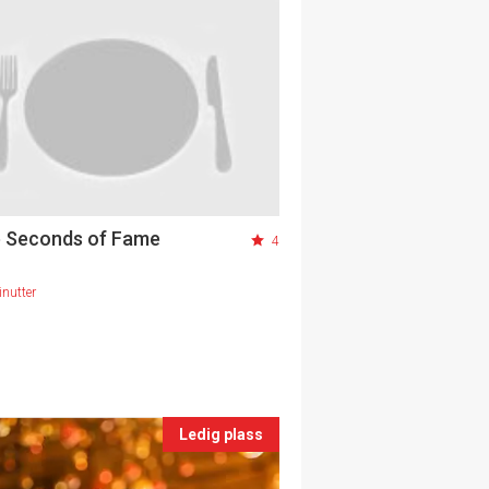
 Seconds of Fame
4
nutter
Ledig plass