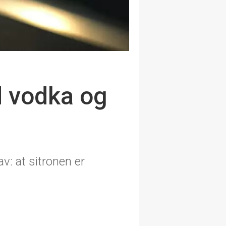
d vodka og
v: at sitronen er