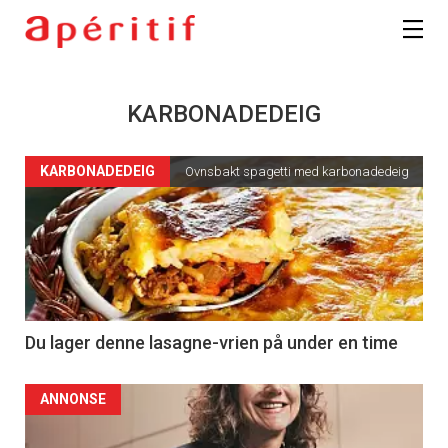
KARBONADEDEIG
KARBONADEDEIG
Ovnsbakt spagetti med karbonadedeig
Du lager denne lasagne-vrien på under en time
ANNONSE