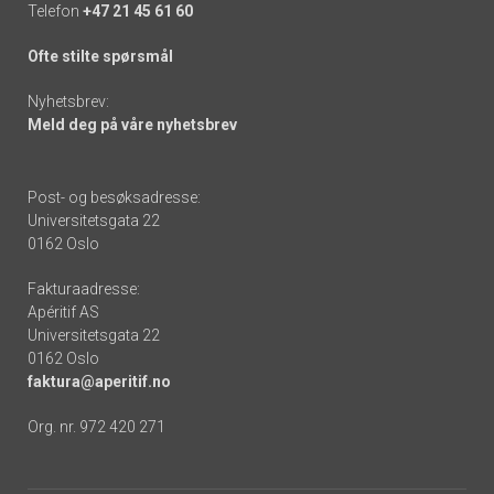
Telefon
+47 21 45 61 60
Ofte stilte spørsmål
Nyhetsbrev:
Meld deg på våre nyhetsbrev
Post- og besøksadresse:
Universitetsgata 22
0162 Oslo
Fakturaadresse:
Apéritif AS
Universitetsgata 22
0162 Oslo
faktura@aperitif.no
Org. nr. 972 420 271