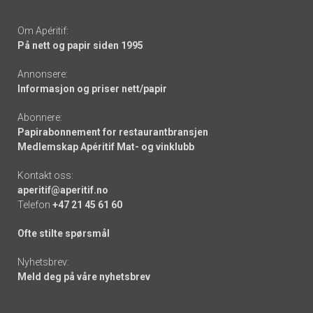
Om Apéritif:
På nett og papir siden 1995
Annonsere:
Informasjon og priser nett/papir
Abonnere:
Papirabonnement for restaurantbransjen
Medlemskap Apéritif Mat- og vinklubb
Kontakt oss:
aperitif@aperitif.no
Telefon
+47 21 45 61 60
Ofte stilte spørsmål
Nyhetsbrev:
Meld deg på våre nyhetsbrev