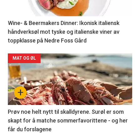
Wine- & Beermakers Dinner: Ikonisk italiensk
håndverksøl mot tyske og italienske viner av
toppklasse på Nedre Foss Gård
MAT OG ØL
+
Prøv noe helt nytt til skalldyrene. Surøl er som
skapt for å matche sommerfavorittene - og her
får du forslagene