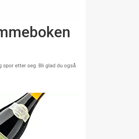
lommeboken
 spor etter seg. Bli glad du også.