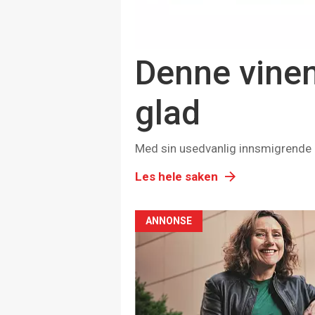
Denne vine
glad
Med sin usedvanlig innsmigrende ka
Les hele saken
ANNONSE