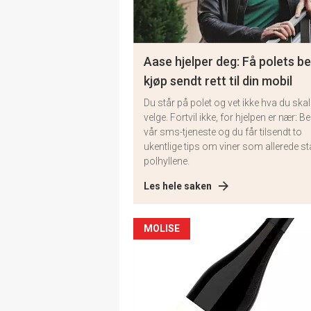
Aase hjelper deg: Få polets b
kjøp sendt rett til din mobil
Du står på polet og vet ikke hva du skal
velge. Fortvil ikke, for hjelpen er nær: Bes
vår sms-tjeneste og du får tilsendt to
ukentlige tips om viner som allerede stå
polhyllene.
Les hele saken
MOLISE