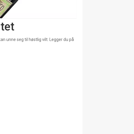
ltet
n unne seg til høstlig vilt. Legger du på