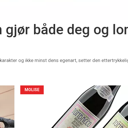
n gjør både deg og 
rakter og ikke minst dens egenart, setter den ettertrykkelig
MOLISE