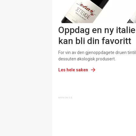
Oppdag en ny italie
kan bli din favoritt
For vin av den gjenoppdagete druen tintilia
dessuten økologisk produsert.
Les hele saken