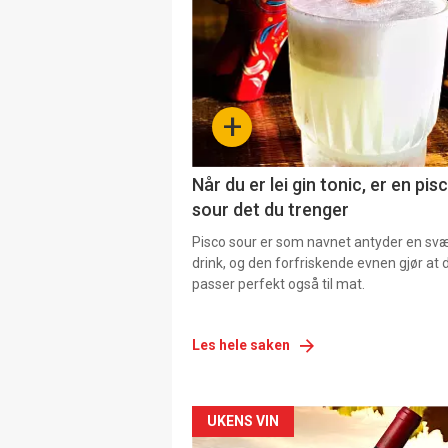
+
Når du er lei gin tonic, er en pis
sour det du trenger
Pisco sour er som navnet antyder en svær
drink, og den forfriskende evnen gjør at 
passer perfekt også til mat.
Les hele saken
Forsiden
UKENS VIN