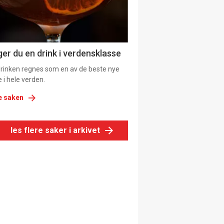
ager du en drink i verdensklasse
rinken regnes som en av de beste nye
 i hele verden.
e saken
les flere saker i arkivet