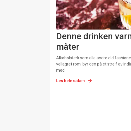
Denne drinken varm
måter
Alkoholsterk som alle andre old fashion
vellagret rom, byr den på et streif av 
med.
Les hele saken