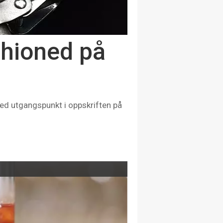
shioned på
ed utgangspunkt i oppskriften på