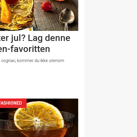
ter jul? Lag denne
n-favoritten
d cognac, kommer du ikke utenom
FASHIONED