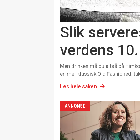
Slik server
verdens 10.
Men drinken må du altså på Himkok
en mer klassisk Old Fashioned, ta
Les hele saken
ANNONSE