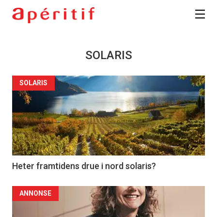
SOLARIS
SOLARIS
Heter framtidens drue i nord solaris?
ANNONSE