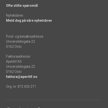
Ofte stilte spørsmål
Nyhetsbrev:
Meld deg på våre nyhetsbrev
Post- og besøksadresse:
Universitetsgata 22
0162 Oslo
Fakturaadresse:
Apéritif AS
Universitetsgata 22
0162 Oslo
faktura@aperitif.no
Org. nr. 972 420 271
Footer