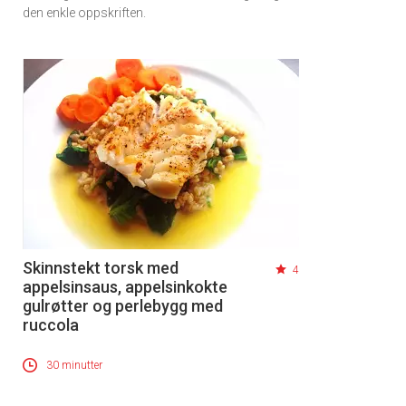
den enkle oppskriften.
Skinnstekt torsk med
4
appelsinsaus, appelsinkokte
gulrøtter og perlebygg med
ruccola
30 minutter