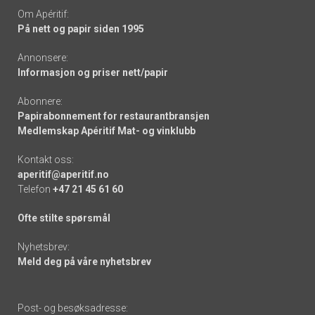
Om Apéritif:
På nett og papir siden 1995
Annonsere:
Informasjon og priser nett/papir
Abonnere:
Papirabonnement for restaurantbransjen
Medlemskap Apéritif Mat- og vinklubb
Kontakt oss:
aperitif@aperitif.no
Telefon
+47 21 45 61 60
Ofte stilte spørsmål
Nyhetsbrev:
Meld deg på våre nyhetsbrev
Post- og besøksadresse: