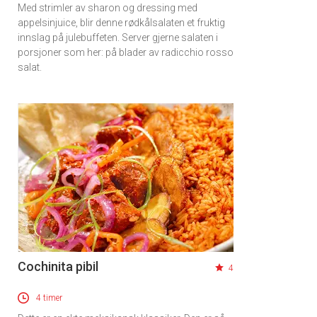
Med strimler av sharon og dressing med
appelsinjuice, blir denne rødkålsalaten et fruktig
innslag på julebuffeten. Server gjerne salaten i
porsjoner som her: på blader av radicchio rosso
salat.
Cochinita pibil
4
4 timer