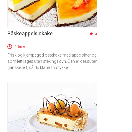
Påskeappelsinkake
4
1 time
Frisk og kjempegod ostekake med appelsiner og
som lett lages uten steking i ovn. Den er dessuten
ganske lett, så du klarer to stykker.