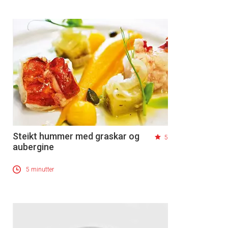
Steikt hummer med graskar og
5
aubergine
5 minutter