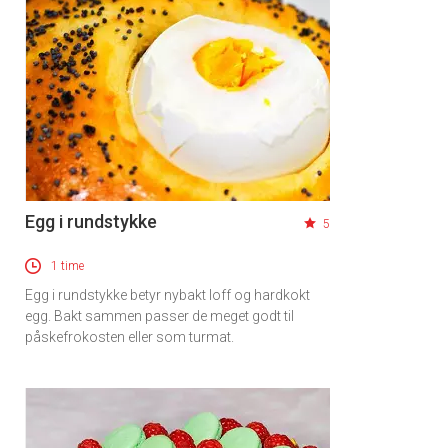
Egg i rundstykke
5
1 time
Egg i rundstykke betyr nybakt loff og hardkokt
egg. Bakt sammen passer de meget godt til
påskefrokosten eller som turmat.