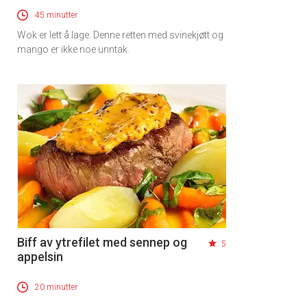
45 minutter
Wok er lett å lage. Denne retten med svinekjøtt og
mango er ikke noe unntak.
Biff av ytrefilet med sennep og
5
appelsin
20 minutter