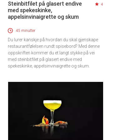
Steinbitfilet på glasert endive
4
med spekeskinke,
appelsinvinaigrette og skum
45 minutter
Du lurer kanskje på hvordan du skal gjenskape
restaurantfølelsen rundt spisebord? Med denne
oppskriften kommer du et langt stykke på vei
med steinbitfilet på glasert endive med
spekeskinke, appelsinvinaigrette og skum.