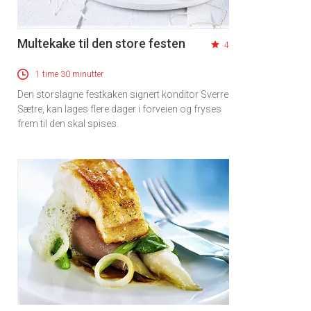
Multekake til den store festen
4
1 time 30 minutter
Den storslagne festkaken signert konditor Sverre
Sætre, kan lages flere dager i forveien og fryses
frem til den skal spises.