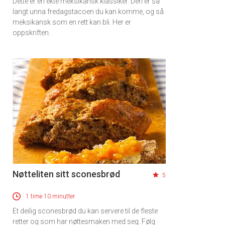
Dette er en ekte meksikansk klassiker. Den er så
langt unna fredagstacoen du kan komme, og så
meksikansk som en rett kan bli. Her er
oppskriften.
Nøtteliten sitt sconesbrød
5
1 time 10 minutter
Et deilig sconesbrød du kan servere til de fleste
retter og som har nøttesmaken med seg. Følg