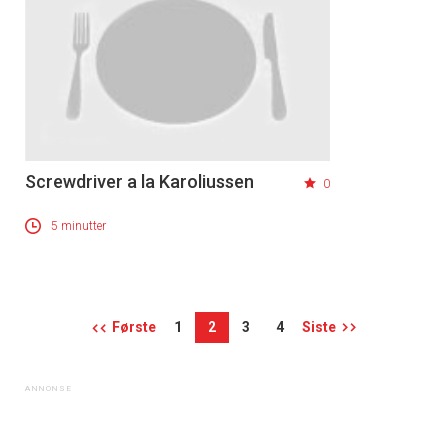
Screwdriver a la Karoliussen
0
5 minutter
Første
1
2
3
4
Siste