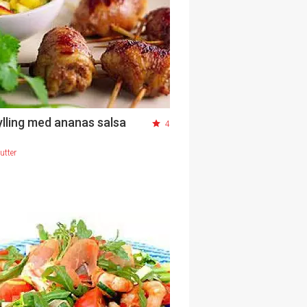
ylling med ananas salsa
4
utter