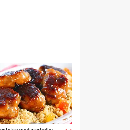
gstekte medisterboller