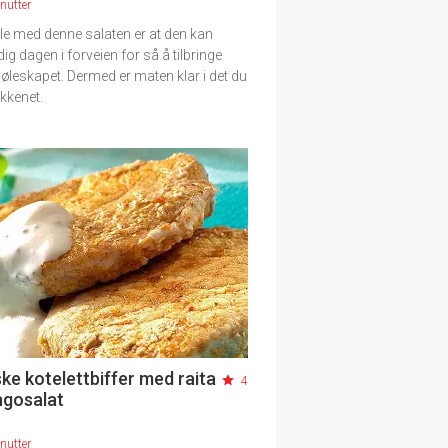
nutter
le med denne salaten er at den kan
dig dagen i forveien for så å tilbringe
kjøleskapet. Dermed er maten klar i det du
økkenet.
ke kotelettbiffer med raita
4
gosalat
nutter