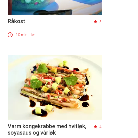
Råkost
5
10 minutter
Varm kongekrabbe med hvitløk,
4
soyasaus og vårløk