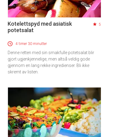
Kotelettspyd med asiatisk
5
potetsalat
4 timer 30 minutter
Denne retten med sin smakfulle potetsalat blir
gjort ugjenkjennelige, men altså veldig gode
gjennom en lang rekke ingredienser. Bli ikke
skremt av listen.