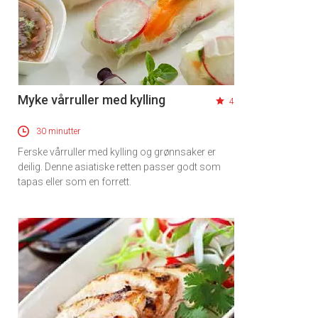
Myke vårruller med kylling
4
30 minutter
Ferske vårruller med kylling og grønnsaker er
deilig. Denne asiatiske retten passer godt som
tapas eller som en forrett.