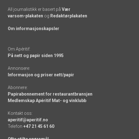
All journalistikk er basert på
Vær
varsom-plakaten
og
Redaktørplakaten
Om informasjonskapsler
Om Apéritif:
På nett og papir siden 1995
Annonsere:
Informasjon og priser nett/papir
Abonnere:
Papirabonnement for restaurantbransjen
Medlemskap Apéritif Mat- og vinklubb
Kontakt oss:
aperitif@aperitif.no
Telefon
+47 21 45 61 60