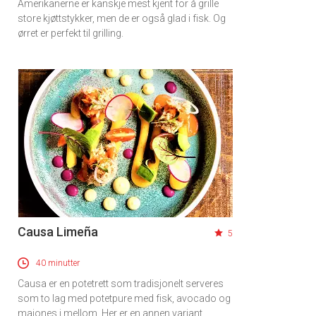
Amerikanerne er kanskje mest kjent for å grille
store kjøttstykker, men de er også glad i fisk. Og
ørret er perfekt til grilling.
Causa Limeña
5
40 minutter
Causa er en potetrett som tradisjonelt serveres
som to lag med potetpure med fisk, avocado og
majones i mellom. Her er en annen variant.