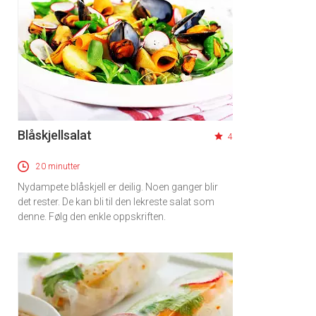
Blåskjellsalat
4
20 minutter
Nydampete blåskjell er deilig. Noen ganger blir
det rester. De kan bli til den lekreste salat som
denne. Følg den enkle oppskriften.