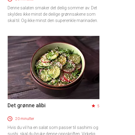
Denne salaten smaker det deilig sommer av. Det
skyldes ikke minst de deilige grønnsakene som
skal til. Og ikke minst den superenkle marinaden.
Det grønne alibi
5
20 minutter
Hvis du vil ha en salat som passer til sashimi og
sushi, skal du bruke denne oppskriften. Virkelig