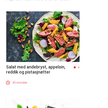
Salat med andebryst, appelsin,
4
reddik og pistasjnøtter
30 minutter