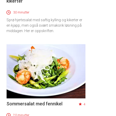
kikerter
30 minutter
Sprø hjertesalat med saftig kylling og kikerter er
en kjapp, men også svært smaksrik løsning på
middagen. Her er oppskriften.
Sommersalat med fennikel
4
20 minutter