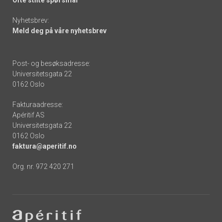
Ofte stilte spørsmål
Nyhetsbrev:
Meld deg på våre nyhetsbrev
Post- og besøksadresse:
Universitetsgata 22
0162 Oslo
Fakturaadresse:
Apéritif AS
Universitetsgata 22
0162 Oslo
faktura@aperitif.no
Org. nr. 972 420 271
Footer