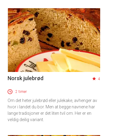
Norsk julebrød
4
2 timer
Om det heter julebrød eller julekake, avhenger av
hvor i landet du bor. Men at begge navnene har
lange tradisjoner er det liten tvil om. Her er en
veldig deilig variant.