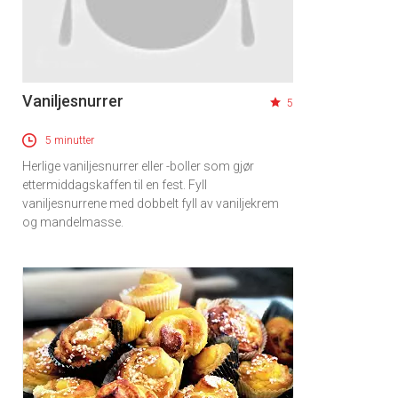
Vaniljesnurrer
5
5 minutter
Herlige vaniljesnurrer eller -boller som gjør
ettermiddagskaffen til en fest. Fyll
vaniljesnurrene med dobbelt fyll av vaniljekrem
og mandelmasse.