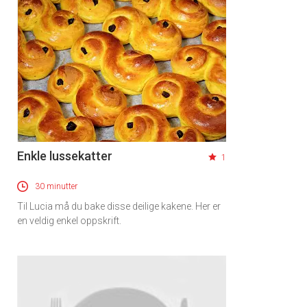
Enkle lussekatter
1
30 minutter
Til Lucia må du bake disse deilige kakene. Her er
en veldig enkel oppskrift.