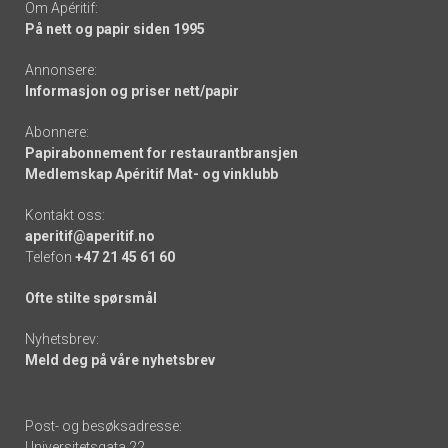
Om Apéritif:
På nett og papir siden 1995
Annonsere:
Informasjon og priser nett/papir
Abonnere:
Papirabonnement for restaurantbransjen
Medlemskap Apéritif Mat- og vinklubb
Kontakt oss:
aperitif@aperitif.no
Telefon
+47 21 45 61 60
Ofte stilte spørsmål
Nyhetsbrev:
Meld deg på våre nyhetsbrev
Post- og besøksadresse:
Universitetsgata 22