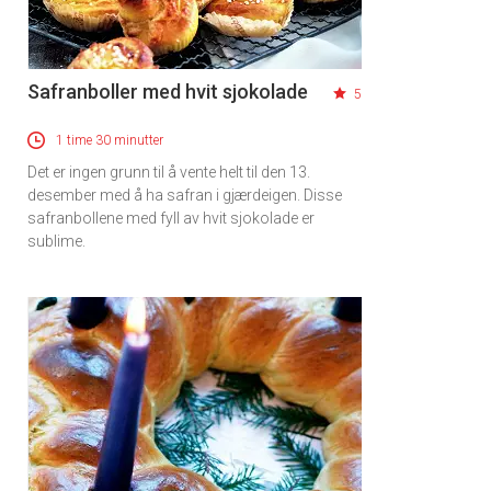
Safranboller med hvit sjokolade
5
1 time 30 minutter
Det er ingen grunn til å vente helt til den 13.
desember med å ha safran i gjærdeigen. Disse
safranbollene med fyll av hvit sjokolade er
sublime.