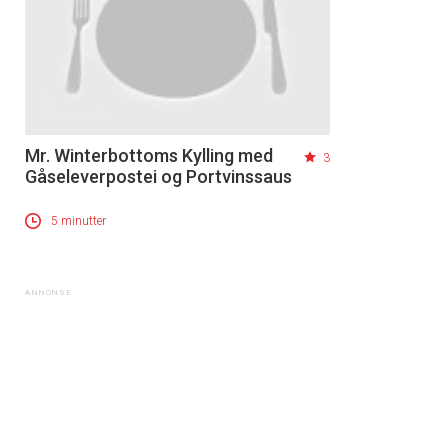
Mr. Winterbottoms Kylling med
3
Gåseleverpostei og Portvinssaus
5 minutter