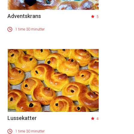
Adventskrans
5
1 time 30 minutter
Lussekatter
4
1 time 30 minutter