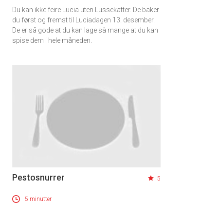
Du kan ikke feire Lucia uten Lussekatter. De baker
du først og fremst til Luciadagen 13. desember.
De er så gode at du kan lage så mange at du kan
spise dem i hele måneden.
Pestosnurrer
5
5 minutter