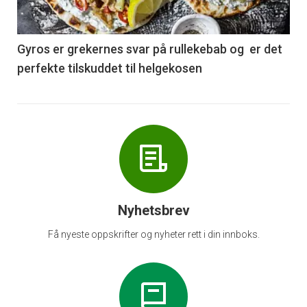
-
6
Gyros er grekernes svar på rullekebab og er det
perfekte tilskuddet til helgekosen
Nyhetsbrev
Få nyeste oppskrifter og nyheter rett i din innboks.