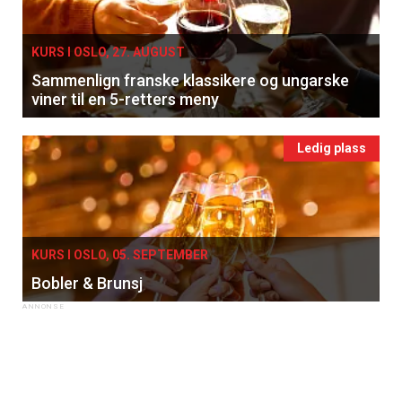
Registrer deg
KURS I OSLO, 27. AUGUST
Sammenlign franske klassikere og ungarske
viner til en 5-retters meny
Ledig plass
KURS I OSLO, 05. SEPTEMBER
Bobler & Brunsj