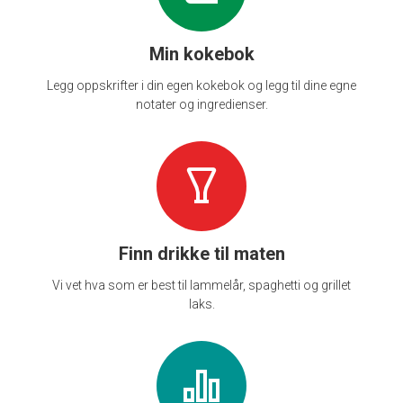
Min kokebok
Legg oppskrifter i din egen kokebok og legg til dine egne
notater og ingredienser.
Finn drikke til maten
Vi vet hva som er best til lammelår, spaghetti og grillet
laks.