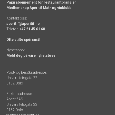
Papirabonnement for restaurantbransjen
Medlemskap Apéritif Mat- og vinklubb
Kontakt oss:
aperitif@aperitif.no
Telefon
+47 21 45 61 60
Ofte stilte spørsmål
Nyhetsbrev:
Meld deg på våre nyhetsbrev
Post- og besøksadresse:
Universitetsgata 22
0162 Oslo
Fakturaadresse:
Apéritif AS
Universitetsgata 22
0162 Oslo