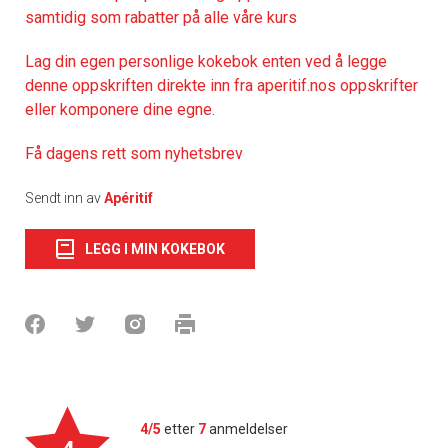
samtidig som rabatter på alle våre kurs
Lag din egen personlige kokebok enten ved å legge
denne oppskriften direkte inn fra aperitif.nos oppskrifter
eller komponere dine egne.
Få dagens rett som nyhetsbrev
Sendt inn av
Apéritif
LEGG I MIN KOKEBOK
4/5
etter
7
anmeldelser