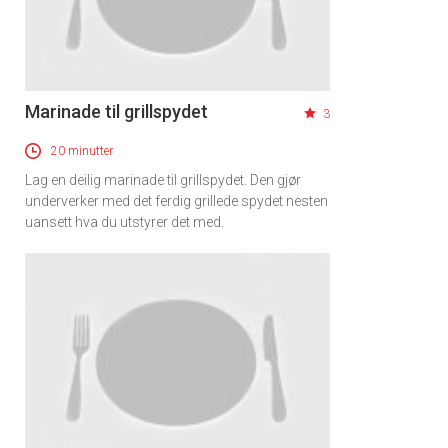
Marinade til grillspydet
3
20 minutter
Lag en deilig marinade til grillspydet. Den gjør
underverker med det ferdig grillede spydet nesten
uansett hva du utstyrer det med.