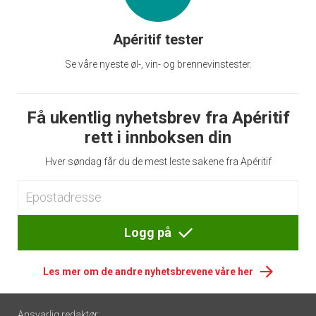
Apéritif tester
Se våre nyeste øl-, vin- og brennevinstester.
Få ukentlig nyhetsbrev fra Apéritif
rett i innboksen din
Hver søndag får du de mest leste sakene fra Apéritif
Logg på
Les mer om de andre nyhetsbrevene våre her
Footer
Ansvarlig redaktør: