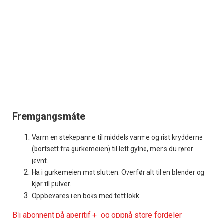
Fremgangsmåte
Varm en stekepanne til middels varme og rist krydderne
(bortsett fra gurkemeien) til lett gylne, mens du rører
jevnt.
Ha i gurkemeien mot slutten. Overfør alt til en blender og
kjør til pulver.
Oppbevares i en boks med tett lokk.
Bli abonnent på aperitif + og oppnå store fordeler