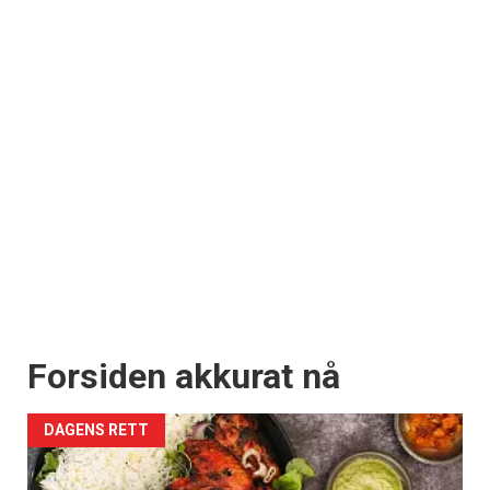
Forsiden akkurat nå
DAGENS RETT