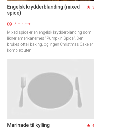
Engelsk krydderblanding (mixed
3
spice)
5 minutter
Mixed spice er en engelsk krydderblanding som
likner amerikanernes "Pumpkin Spice". Den
brukes ofte i baking, og ingen Christmas Cake er
komplett uten.
Marinade til kylling
4