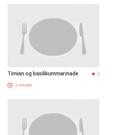
Timian og basilikummarinade
0
5 minutter