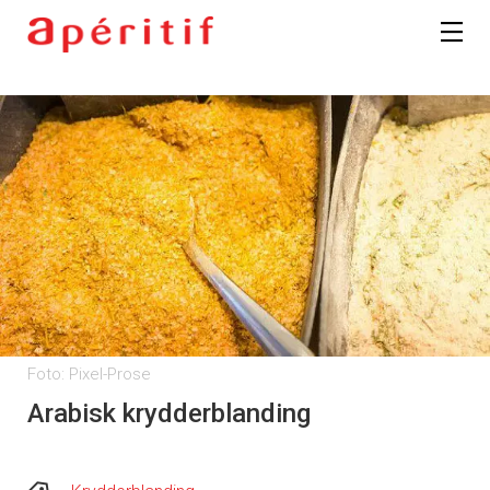
Foto: Pixel-Prose
Arabisk krydderblanding