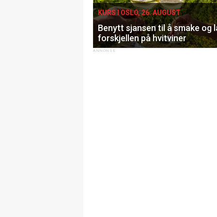
KURS I OSLO, 26. AUGUST
Benytt sjansen til å smake og 
forskjellen på hvitviner