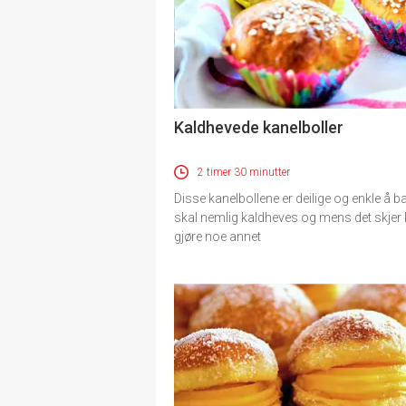
Kaldhevede kanelboller
2 timer 30 minutter
Disse kanelbollene er deilige og enkle å b
skal nemlig kaldheves og mens det skjer
gjøre noe annet