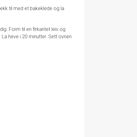
 Dekk til med et bakeklede og la
g. Form til en firkantet leiv og
. La heve i 20 minutter. Sett ovnen