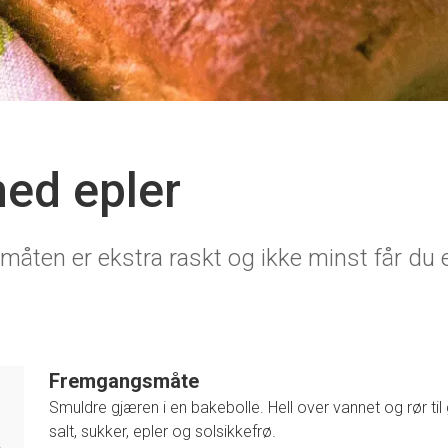
ed epler
måten er ekstra raskt og ikke minst får du e
Fremgangsmåte
Smuldre gjæren i en bakebolle. Hell over vannet og rør til 
salt, sukker, epler og solsikkefrø.