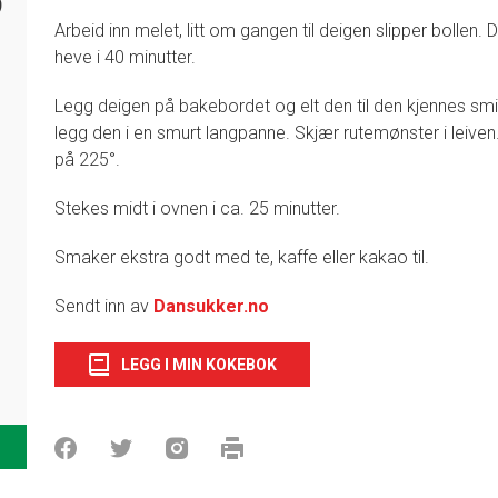
9
Arbeid inn melet, litt om gangen til deigen slipper bollen.
heve i 40 minutter.
Legg deigen på bakebordet og elt den til den kjennes smidi
legg den i en smurt langpanne. Skjær rutemønster i leiven
på 225°.
Stekes midt i ovnen i ca. 25 minutter.
Smaker ekstra godt med te, kaffe eller kakao til.
Sendt inn av
Dansukker.no
LEGG I MIN KOKEBOK