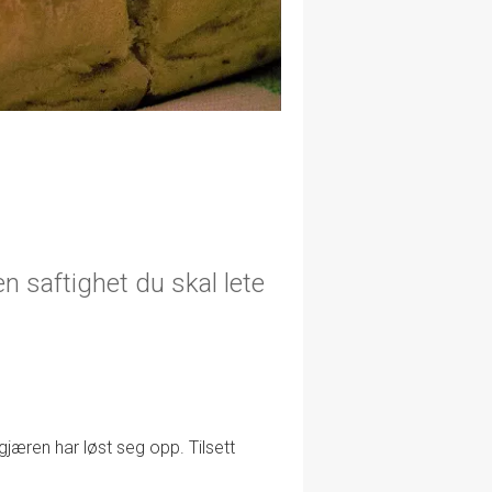
n saftighet du skal lete
gjæren har løst seg opp. Tilsett