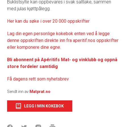
Buklistsylte kan oppbevares i svak saltlake, sammen
med julas kjøttpålegg.
Her kan du søke i over 20 000 oppskrifter
Lag din egen personlige kokebok enten ved å legge
denne oppskriften direkte inn fra aperitif.nos oppskrifter
eller komponere dine egne.
Bli abonnent på Apéritifs Mat- og vinklubb og oppnå
store fordeler samtidig
Få dagens rett som nyhetsbrev
Sendt inn av
Matprat.no
LEGG I MIN KOKEBOK