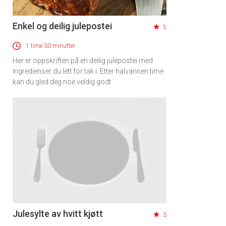
Enkel og deilig julepostei
5
1 time 30 minutter
Her er oppskriften på en deilig julepostei med
ingredienser du lett for tak i. Etter halvannen time
kan du gled deg noe veldig godt.
Julesylte av hvitt kjøtt
3