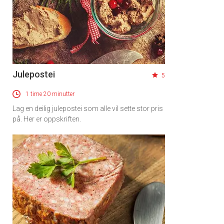
Julepostei
5
1 time 20 minutter
Lag en deilig julepostei som alle vil sette stor pris
på. Her er oppskriften.