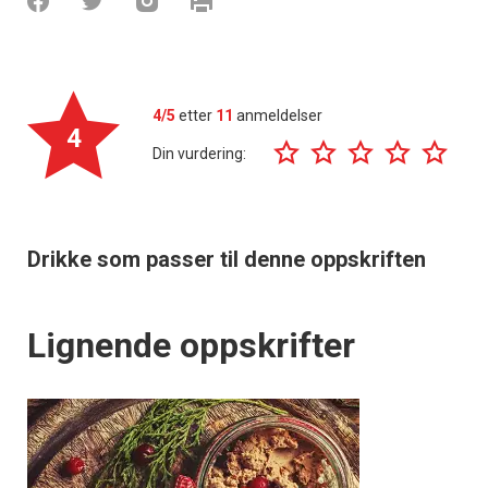
4/5
etter
11
anmeldelser
4
Din vurdering:
Drikke som passer til denne oppskriften
Lignende oppskrifter