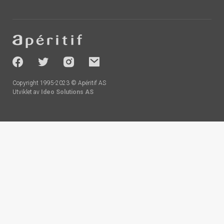
Footer
-
socials
Copyright 1995-2023 © Apéritif AS
Utviklet av
Ideo Solutions AS