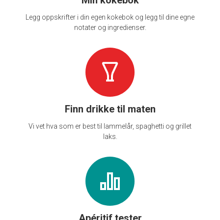
Legg oppskrifter i din egen kokebok og legg til dine egne
notater og ingredienser.
Finn drikke til maten
Vi vet hva som er best til lammelår, spaghetti og grillet
laks.
Apéritif tester