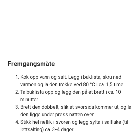
Fremgangsmåte
Kok opp vann og salt. Legg i buklista, skru ned
varmen og la den trekke ved 80 °C i ca. 1,5 time.
Ta buklista opp og legg den på et brett i ca. 10
minutter.
Brett den dobbelt, slik at svorsida kommer ut, og la
den ligge under press natten over.
Stikk hel nellik i svoren og legg sylta i saltlake (til
lettsalting) ca. 3-4 dager.