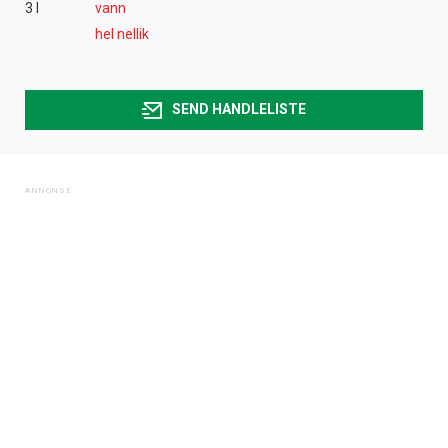
3 l
vann
hel nellik
SEND HANDLELISTE