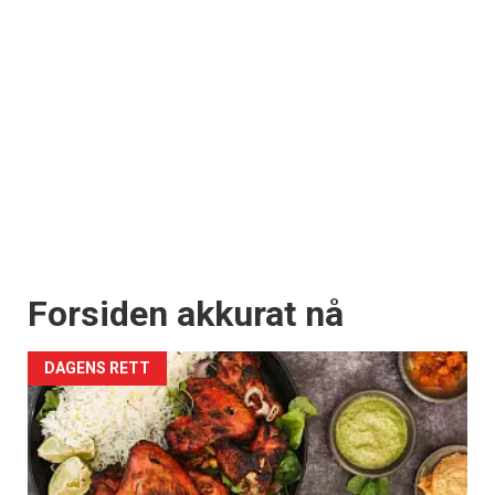
Forsiden akkurat nå
DAGENS RETT