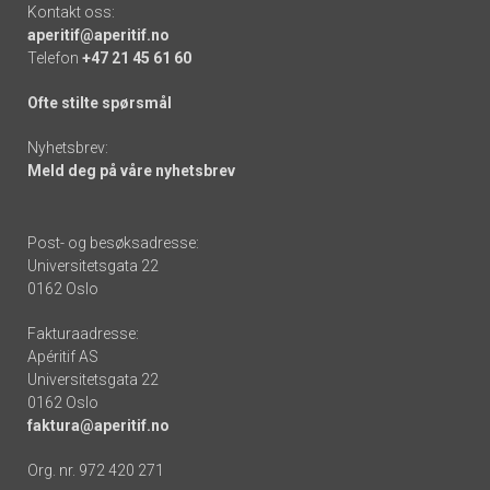
Kontakt oss:
aperitif@aperitif.no
Telefon
+47 21 45 61 60
Ofte stilte spørsmål
Nyhetsbrev:
Meld deg på våre nyhetsbrev
Post- og besøksadresse:
Universitetsgata 22
0162 Oslo
Fakturaadresse:
Apéritif AS
Universitetsgata 22
0162 Oslo
faktura@aperitif.no
Org. nr. 972 420 271