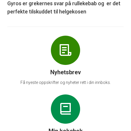
6
Gyros er grekernes svar på rullekebab og er det
perfekte tilskuddet til helgekosen
Nyhetsbrev
Få nyeste oppskrifter og nyheter rett i din innboks.
Min kokebok