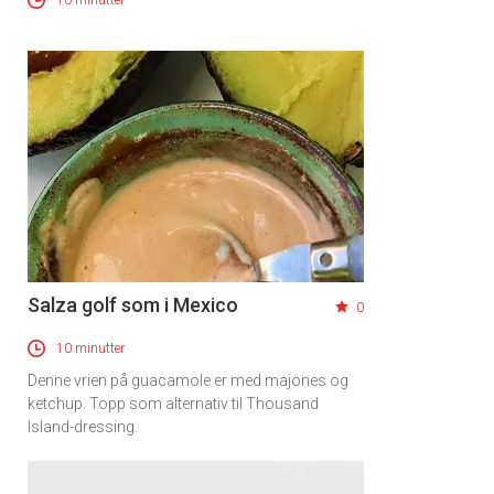
Salza golf som i Mexico
0
10 minutter
Denne vrien på guacamole er med majones og
ketchup. Topp som alternativ til Thousand
Island-dressing.