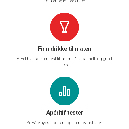
notater og ingredienser.
Finn drikke til maten
Vi vet hva som er best til lammelår, spaghetti og grillet
laks.
Apéritif tester
Se våre nyeste øl-, vin- og brennevinstester.