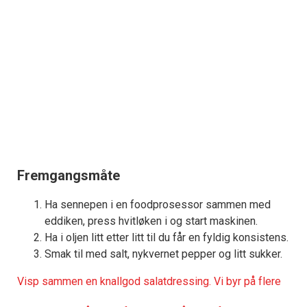
Fremgangsmåte
Ha sennepen i en foodprosessor sammen med
eddiken, press hvitløken i og start maskinen.
Ha i oljen litt etter litt til du får en fyldig konsistens.
Smak til med salt, nykvernet pepper og litt sukker.
Visp sammen en knallgod salatdressing. Vi byr på flere