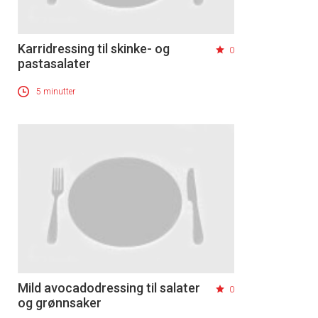
Karridressing til skinke- og
0
pastasalater
5 minutter
Mild avocadodressing til salater
0
og grønnsaker