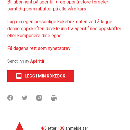
Bli abonnent på aperitif + og oppnå store fordeler
samtidig som rabatter på alle våre kurs
Lag din egen personlige kokebok enten ved å legge
denne oppskriften direkte inn fra aperitif.nos oppskrifter
eller komponere dine egne.
Få dagens rett som nyhetsbrev
Sendt inn av
Apéritif
LEGG I MIN KOKEBOK
4/5
etter
138
anmeldelser