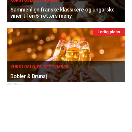
KURS I OSLO, 27. AUGUST
Sammenlign franske klassikere og ungarske
viner til en 5-retters meny
Ledig plass
KURS I OSLO, 05. SEPTEMBER
Bobler & Brunsj