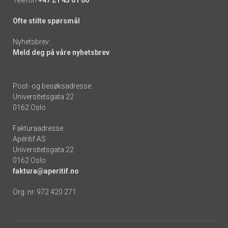
Ofte stilte spørsmål
Nyhetsbrev:
Meld deg på våre nyhetsbrev
Post- og besøksadresse:
Universitetsgata 22
0162 Oslo
Fakturaadresse:
Apéritif AS
Universitetsgata 22
0162 Oslo
faktura@aperitif.no
Org. nr. 972 420 271