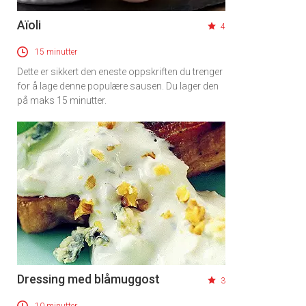
Aïoli
4
15 minutter
Dette er sikkert den eneste oppskriften du trenger
for å lage denne populære sausen. Du lager den
på maks 15 minutter.
Dressing med blåmuggost
3
10 minutter