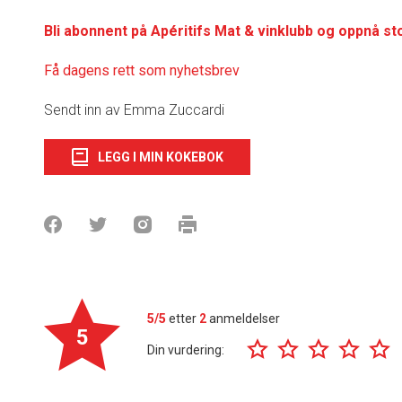
Bli abonnent på Apéritifs Mat & vinklubb og oppnå st
Få dagens rett som nyhetsbrev
Sendt inn av Emma Zuccardi
LEGG I MIN KOKEBOK
5/5
etter
2
anmeldelser
5
Din vurdering: