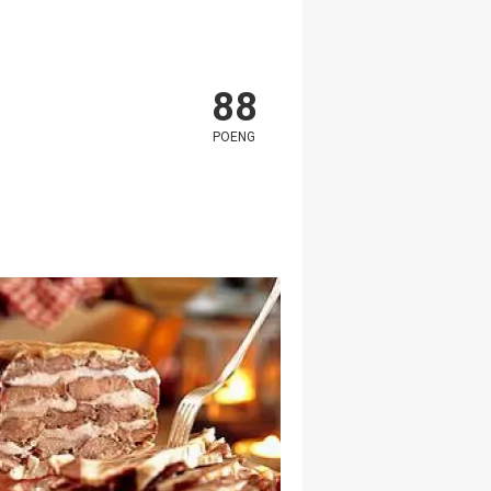
88
POENG