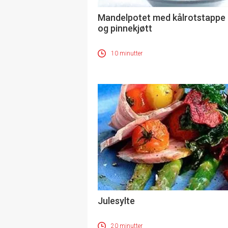
Mandelpotet med kålrotstappe
og pinnekjøtt
10 minutter
Julesylte
20 minutter