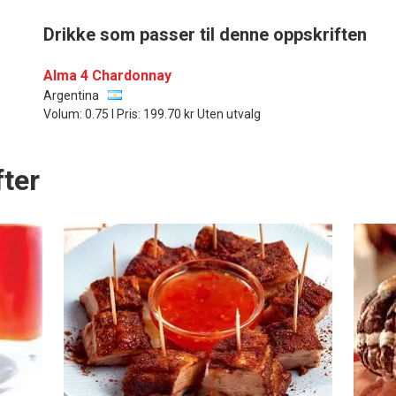
Drikke som passer til denne oppskriften
Alma 4 Chardonnay
Argentina
Volum: 0.75 l Pris: 199.70 kr Uten utvalg
ter