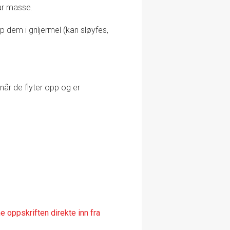
mbar masse.
dem i griljermel (kan sløyfes,
 når de flyter opp og er
 oppskriften direkte inn fra