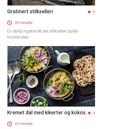
Gratinert stilkselleri
5
30 minutter
En deilig vegetarrett der stilkselleri spiller
hovedrollen.
Kremet dal med kikerter og kokos
4
40 minutter