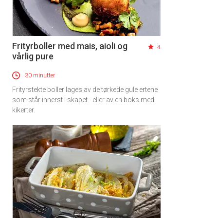
Frityrboller med mais, aioli og
4
vårlig pure
30 minutter
Frityrstekte boller lages av de tørkede gule ertene
som står innerst i skapet - eller av en boks med
kikerter.