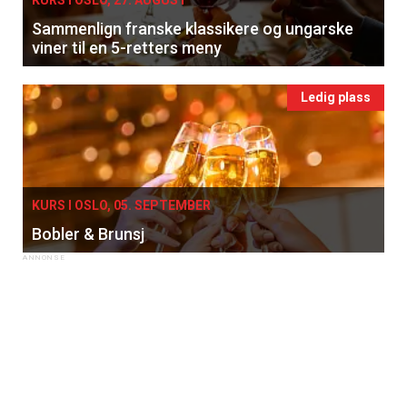
KURS I OSLO, 27. AUGUST
Sammenlign franske klassikere og ungarske
viner til en 5-retters meny
Ledig plass
KURS I OSLO, 05. SEPTEMBER
Bobler & Brunsj