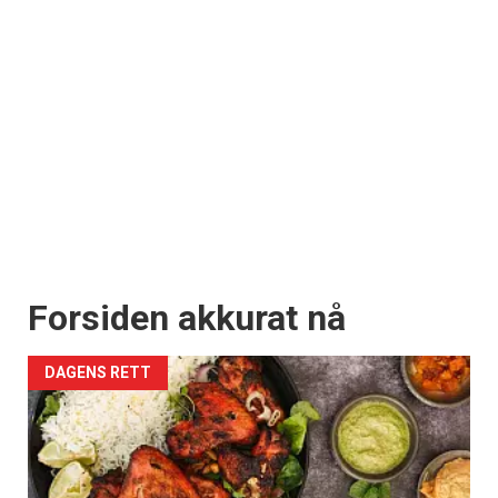
Forsiden akkurat nå
DAGENS RETT