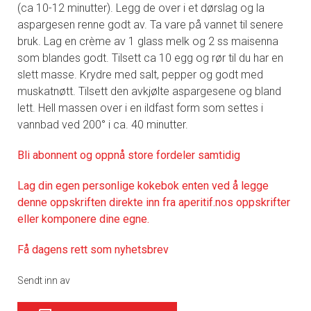
(ca 10-12 minutter). Legg de over i et dørslag og la
aspargesen renne godt av. Ta vare på vannet til senere
bruk. Lag en crème av 1 glass melk og 2 ss maisenna
som blandes godt. Tilsett ca 10 egg og rør til du har en
slett masse. Krydre med salt, pepper og godt med
muskatnøtt. Tilsett den avkjølte aspargesene og bland
lett. Hell massen over i en ildfast form som settes i
vannbad ved 200° i ca. 40 minutter.
Bli abonnent og oppnå store fordeler samtidig
Lag din egen personlige kokebok enten ved å legge
denne oppskriften direkte inn fra aperitif.nos oppskrifter
eller komponere dine egne.
Få dagens rett som nyhetsbrev
Sendt inn av