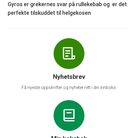
6
Gyros er grekernes svar på rullekebab og er det
perfekte tilskuddet til helgekosen
Nyhetsbrev
Få nyeste oppskrifter og nyheter rett i din innboks.