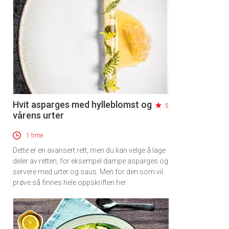
Hvit asparges med hylleblomst og
5
vårens urter
1 time
Dette er en avansert rett, men du kan velge å lage
deler av retten, for eksempel dampe asparges og
servere med urter og saus. Men for den som vil
prøve så finnes hele oppskriften her.