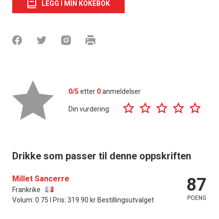
LEGG I MIN KOKEBOK
0/5
etter
0
anmeldelser
Din vurdering:
Drikke som passer til denne oppskriften
Millet Sancerre
87
Frankrike
POENG
Volum: 0.75 l Pris: 319.90 kr Bestillingsutvalget