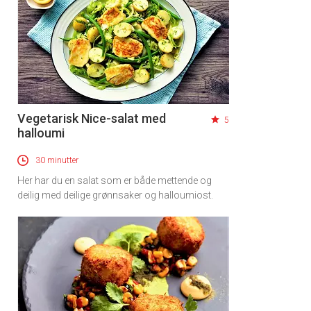
Vegetarisk Nice-salat med
5
halloumi
30 minutter
Her har du en salat som er både mettende og
deilig med deilige grønnsaker og halloumiost.