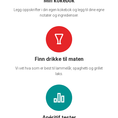
Min kokebok
Legg oppskrifter i din egen kokebok og legg til dine egne
notater og ingredienser.
Finn drikke til maten
Vi vet hva som er best til lammelår, spaghetti og grillet
laks.
Apéritif tester