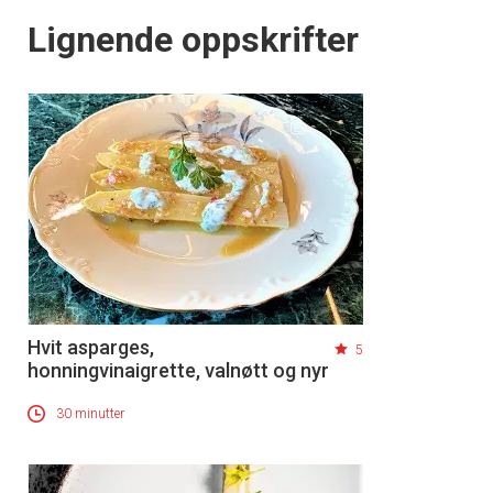
Lignende oppskrifter
Hvit asparges,
5
honningvinaigrette, valnøtt og nyr
30 minutter