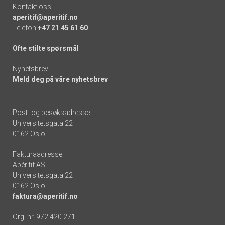
Kontakt oss:
aperitif@aperitif.no
Telefon
+47 21 45 61 60
Ofte stilte spørsmål
Nyhetsbrev:
Meld deg på våre nyhetsbrev
Post- og besøksadresse:
Universitetsgata 22
0162 Oslo
Fakturaadresse:
Apéritif AS
Universitetsgata 22
0162 Oslo
faktura@aperitif.no
Org. nr. 972 420 271