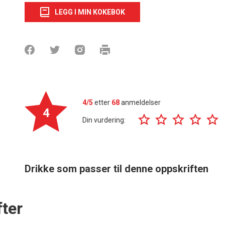
LEGG I MIN KOKEBOK
4/5
etter
68
anmeldelser
4
Din vurdering:
Drikke som passer til denne oppskriften
ter