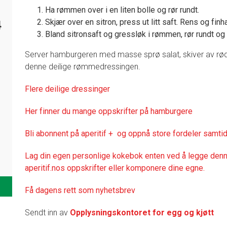
Ha rømmen over i en liten bolle og rør rundt.
Skjær over en sitron, press ut litt saft. Rens og fin
4
Bland sitronsaft og gressløk i rømmen, rør rundt og 
Server hamburgeren med masse sprø salat, skiver av rød
denne deilige rømmedressingen.
Flere deilige dressinger
Her finner du mange oppskrifter på hamburgere
Bli abonnent på aperitif + og oppnå store fordeler samtid
Lag din egen personlige kokebok enten ved å legge denne
aperitif.nos oppskrifter eller komponere dine egne.
Få dagens rett som nyhetsbrev
Sendt inn av
Opplysningskontoret for egg og kjøtt