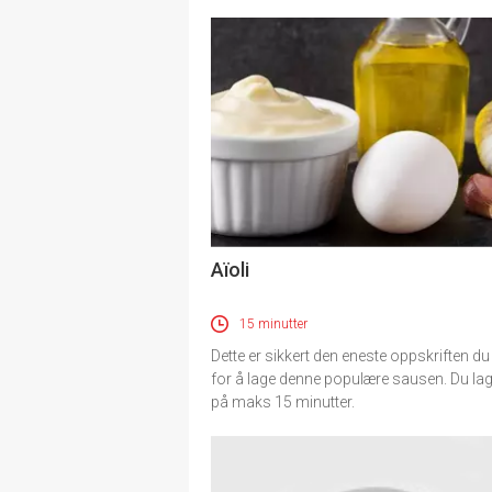
Aïoli
15 minutter
Dette er sikkert den eneste oppskriften du
for å lage denne populære sausen. Du la
på maks 15 minutter.