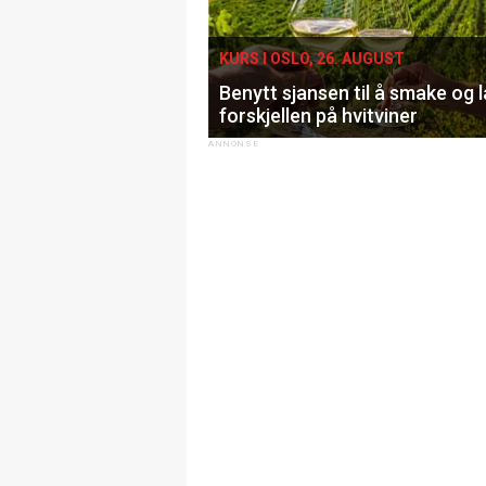
KURS I OSLO, 26. AUGUST
Benytt sjansen til å smake og 
forskjellen på hvitviner