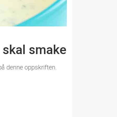
n skal smake
på denne oppskriften.