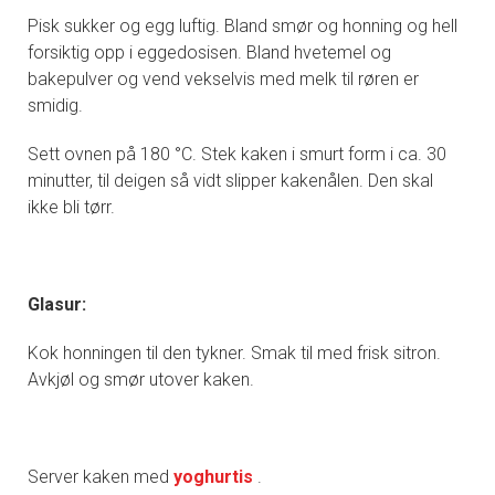
Pisk sukker og egg luftig. Bland smør og honning og hell
forsiktig opp i eggedosisen. Bland hvetemel og
bakepulver og vend vekselvis med melk til røren er
smidig.
Sett ovnen på 180 °C. Stek kaken i smurt form i ca. 30
minutter, til deigen så vidt slipper kakenålen. Den skal
ikke bli tørr.
Glasur:
Kok honningen til den tykner. Smak til med frisk sitron.
Avkjøl og smør utover kaken.
Server kaken med
yoghurtis
.