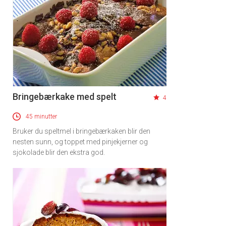
Bringebærkake med spelt
4
45 minutter
Bruker du speltmel i bringebærkaken blir den
nesten sunn, og toppet med pinjekjerner og
sjokolade blir den ekstra god.