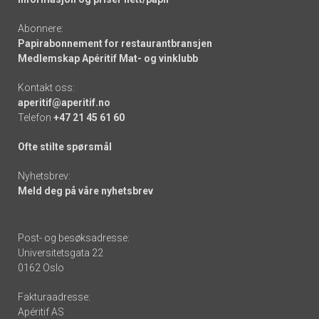
Abonnere:
Papirabonnement for restaurantbransjen
Medlemskap Apéritif Mat- og vinklubb
Kontakt oss:
aperitif@aperitif.no
Telefon
+47 21 45 61 60
Ofte stilte spørsmål
Nyhetsbrev:
Meld deg på våre nyhetsbrev
Post- og besøksadresse:
Universitetsgata 22
0162 Oslo
Fakturaadresse:
Apéritif AS