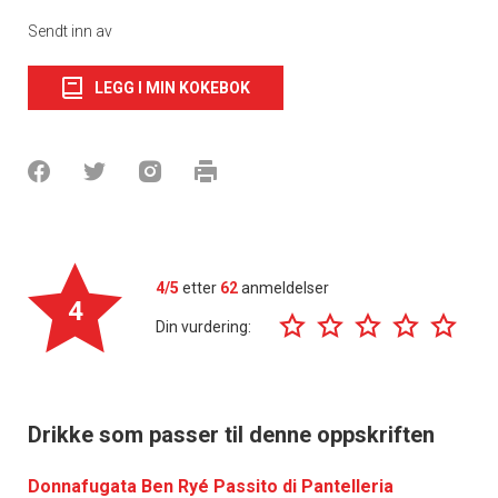
Sendt inn av
LEGG I MIN KOKEBOK
4/5
etter
62
anmeldelser
4
Din vurdering:
Drikke som passer til denne oppskriften
Donnafugata Ben Ryé Passito di Pantelleria