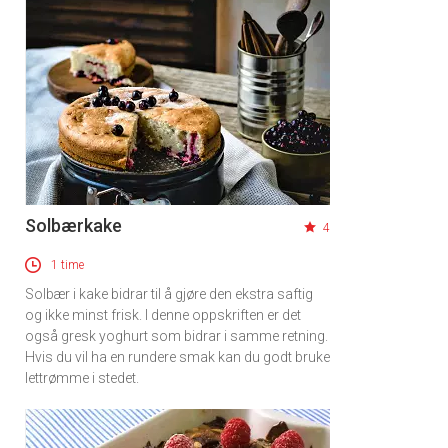
Solbærkake
4
1 time
Solbær i kake bidrar til å gjøre den ekstra saftig
og ikke minst frisk. I denne oppskriften er det
også gresk yoghurt som bidrar i samme retning.
Hvis du vil ha en rundere smak kan du godt bruke
lettrømme i stedet.