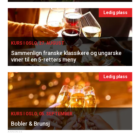
Ledig plass
KURS I OSLO, 27. AUGUST
Sammenlign franske klassikere og ungarske
viner til en 5-retters meny
Ledig plass
KURS I OSLO, 05. SEPTEMBER
Bobler & Brunsj