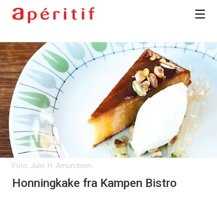
Foto: Julie H. Amundsen
Honningkake fra Kampen Bistro