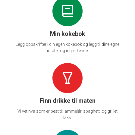
Min kokebok
Legg oppskrifter i din egen kokebok og legg til dine egne
notater og ingredienser.
Finn drikke til maten
Vi vet hva som er best til lammelår, spaghetti og grillet
laks.