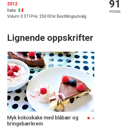
91
2012
Italia
POENG
Volum: 0.37 l Pris: 250.00 kr Bestillingsutvalg
Lignende oppskrifter
Myk kokoskake med blåbær og
4
bringebærkrem