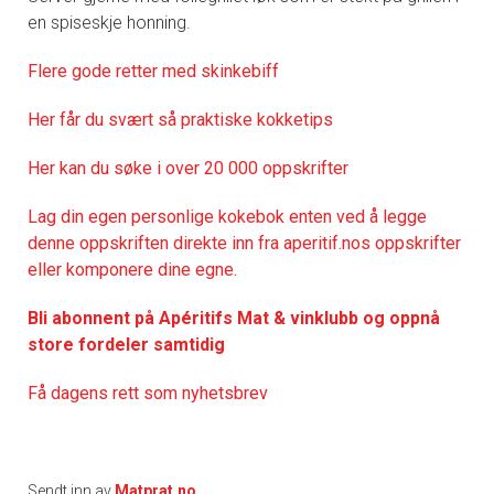
en spiseskje honning.
Flere gode retter med skinkebiff
Her får du svært så praktisk
e kokketips
Her kan du søke i over 20 000 oppskrifter
Lag din egen personlige kokebok enten ved å legge
denne oppskriften direkte inn fra aperitif.nos oppskrifter
eller komponere dine egne.
Bli abonnent på Apéritifs Mat & vinklubb og oppnå
store fordeler samtidig
Få dagens rett som nyhetsbrev
Sendt inn av
Matprat.no