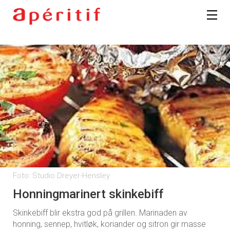
Foto: Studio Dreyer-Hensley
Honningmarinert skinkebiff
Skinkebiff blir ekstra god på grillen. Marinaden av
honning, sennep, hvitløk, koriander og sitron gir masse