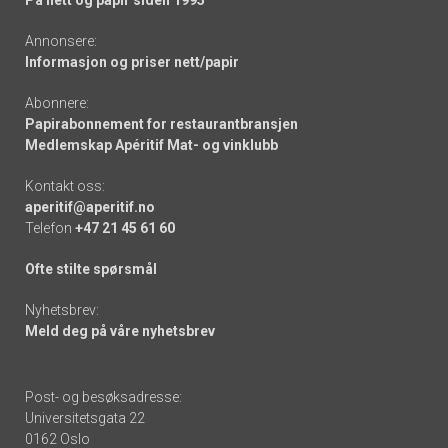
Annonsere:
Informasjon og priser nett/papir
Abonnere:
Papirabonnement for restaurantbransjen
Medlemskap Apéritif Mat- og vinklubb
Kontakt oss:
aperitif@aperitif.no
Telefon
+47 21 45 61 60
Ofte stilte spørsmål
Nyhetsbrev:
Meld deg på våre nyhetsbrev
Post- og besøksadresse:
Universitetsgata 22
0162 Oslo