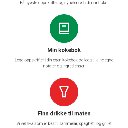
Få nyeste oppskrifter og nyheter rett i din innboks.
Min kokebok
Legg oppskrifter i din egen kokebok og legg til dine egne
notater og ingredienser.
Finn drikke til maten
Vi vet hva som er best til lammelår, spaghetti og grillet