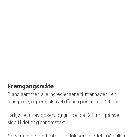
Fremgangsmåte
Bland sammen alle ingrediensene til marinaden i en
plastpose, og legg skinkebiffene i posen i ca. 2 timer.
Ta kjøttet ut av posen, og grill det ca. 2-3 min på hver
side til det er gjennomstekt.
Server gjerne med foliegrillet løk som er stekt på grillen i