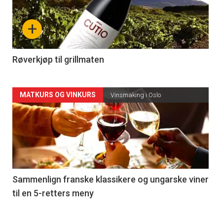
nå
+
-
4
Røverkjøp til grillmaten
Forsiden
MATKURS OG VINKURS
Vinsmaking i Oslo
akkurat
nå
-
5
Sammenlign franske klassikere og ungarske viner
til en 5-retters meny