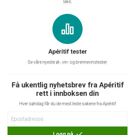
laks.
Apéritif tester
Se våre nyeste øl-, vin- og brennevinstester.
Få ukentlig nyhetsbrev fra Apéritif
rett i innboksen din
Hver søndag får du de mest leste sakene fra Apéritif
Logg på