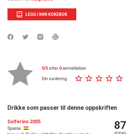
LEGG I MIN KOKEBOK
0/5
etter
0
anmeldelser
Din vurdering:
Drikke som passer til denne oppskriften
Solferino 2005
87
Spania
POENG