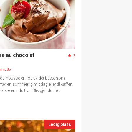
e au chocolat
3
minutter
ademousse er noe av det beste som
tter en sommerlig middag eller til kaffen.
nklere enn du tror. Slik gjør du det.
Ledig plass