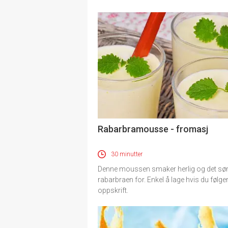
Rabarbramousse - fromasj
30 minutter
Denne moussen smaker herlig og det sø
rabarbraen for. Enkel å lage hvis du følge
oppskrift.