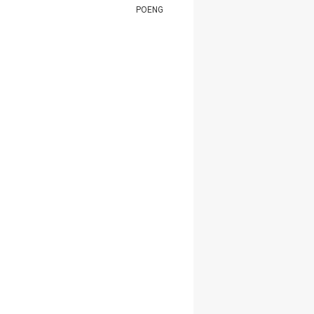
POENG