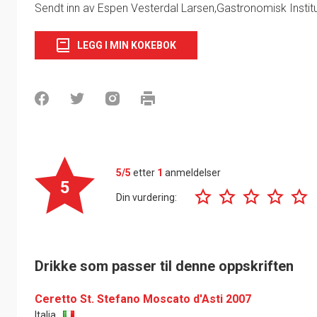
Sendt inn av Espen Vesterdal Larsen,Gastronomisk Institu
LEGG I MIN KOKEBOK
5/5
etter
1
anmeldelser
5
Din vurdering:
Drikke som passer til denne oppskriften
Ceretto St. Stefano Moscato d'Asti 2007
Italia