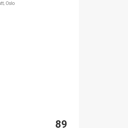
tt, Oslo
89