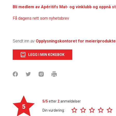
Bli medlem av Apéritifs Mat- og vinklubb og oppnå s
Få dagens rett som nyhetsbrev
Sendt inn av
Opplysningskontoret for meieriprodukte
LEGG I MIN KOKEBOK
5/5
etter
2
anmeldelser
5
Din vurdering: