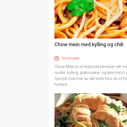
Chow mein med kylling og chili
30 minutter
Chow Mein er en klassisk kinesisk rett m
nudler, kylling, grønnsaker, og ikke minst c
Spe på med mer av det siste hvis du vil h
hottere.