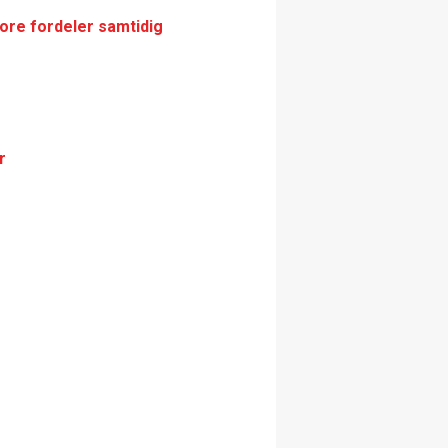
tore fordeler samtidig
r