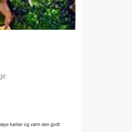
ge.
 høye kanter og varm den godt