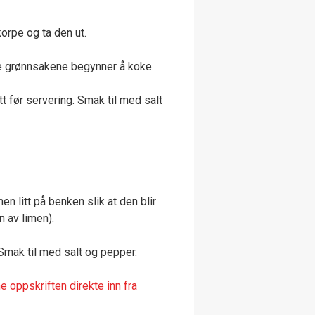
korpe og ta den ut.
ke grønnsakene begynner å koke.
t før servering. Smak til med salt
en litt på benken slik at den blir
n av limen).
Smak til med salt og pepper.
 oppskriften direkte inn fra