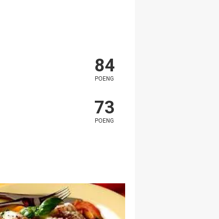
84
POENG
73
POENG