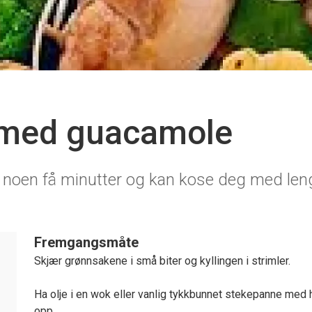
 med guacamole
å noen få minutter og kan kose deg med len
Fremgangsmåte
Skjær grønnsakene i små biter og kyllingen i strimler.
Ha olje i en wok eller vanlig tykkbunnet stekepanne med
opp.