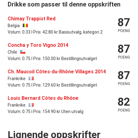
Drikke som passer til denne oppskriften
Chimay Trappist Red
87
Belgia
POENG
Volum: 0.33 l Pris: 42.80 kr Basisutvalg, kategori 2
Concha y Toro Vigno 2014
87
Chile
POENG
Volum: 0.75 l Pris: 150.00 kr Bestillingsutvalget
Ch. Maucoil Côtes-du-Rhône Villages 2014
87
Frankrike
POENG
Volum: 0.75 l Pris: 129.60 kr Bestillingsutvalget
Louis Bernard Côtes du Rhône
82
Frankrike
POENG
Volum: 0.75 l Pris: 154.90 kr Uten utvalg
Lignende oppskrifter