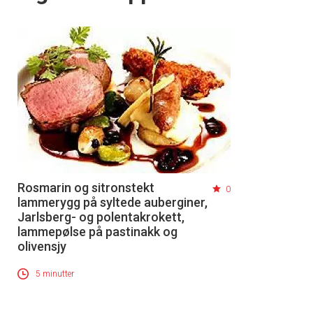
Rosmarin og sitronstekt
0
lammerygg på syltede auberginer,
Jarlsberg- og polentakrokett,
lammepølse på pastinakk og
olivensjy
5 minutter