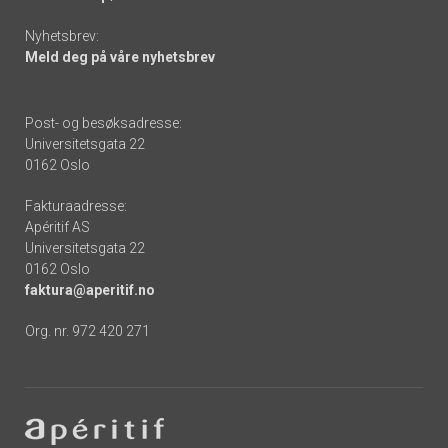
Nyhetsbrev:
Meld deg på våre nyhetsbrev
Post- og besøksadresse:
Universitetsgata 22
0162 Oslo
Fakturaadresse:
Apéritif AS
Universitetsgata 22
0162 Oslo
faktura@aperitif.no
Org. nr. 972 420 271
Footer