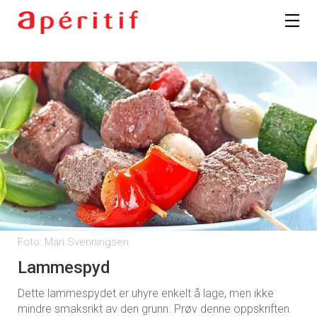
Foto: Mari Svenningsen
Lammespyd
Dette lammespydet er uhyre enkelt å lage, men ikke
mindre smaksrikt av den grunn. Prøv denne oppskriften.