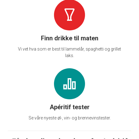
Finn drikke til maten
Vi vet hva som er best til lammelår, spaghetti og grillet
laks.
Apéritif tester
Se våre nyeste øl-, vin- og brennevinstester.