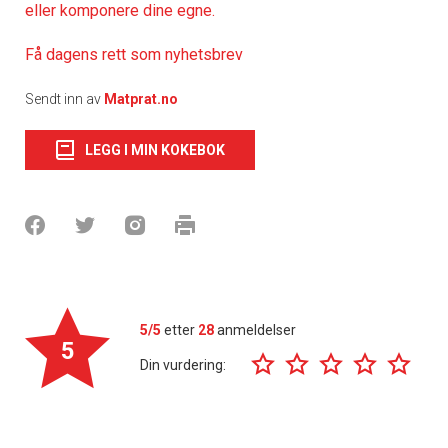
eller komponere dine egne.
Få dagens rett som nyhetsbrev
Sendt inn av
Matprat.no
LEGG I MIN KOKEBOK
5/5
etter
28
anmeldelser
5
Din vurdering: